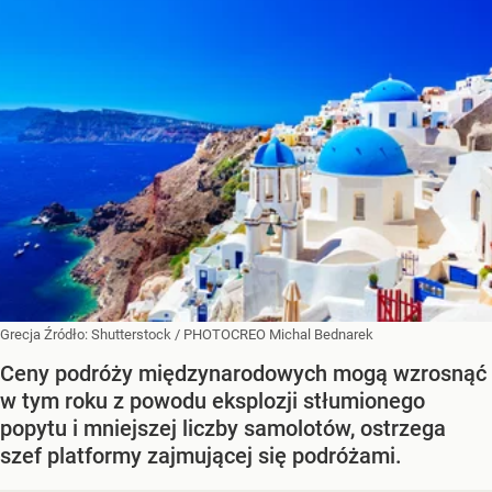
Grecja
Źródło:
Shutterstock
/
PHOTOCREO Michal Bednarek
Ceny podróży międzynarodowych mogą wzrosnąć
w tym roku z powodu eksplozji stłumionego
popytu i mniejszej liczby samolotów, ostrzega
szef platformy zajmującej się podróżami.