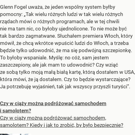
Glenn Fogel uważa, że jeden wspólny system byłby
pomocny: „Tak wielu różnych ludzi w tak wielu różnych
rządach mówi o różnych programach, ale w tej chwili
nie ma tam nic, co byłoby ujednolicone. To nie może być
tak bardzo zagmatwane. Słuchałem premiera Włoch, który
mówił, że chcą wkrótce wpuścić ludzi do Włoch, a trzeba
będzie tylko udowodnić, że ma się podwójną szczepionkę.
To byłoby wspaniale. Myślę: no cóż, sam jestem
zaszczepiony, ale jak mam to udowodnić? Czy wziąć
ze sobą tylko moją małą białą kartę, którą dostałem w USA,
która mówi, że ją dostałem. Czy to będzie wystarczające?
Ja potrzebuję wyjaśnień, tak jak wszyscy przyszli turyści”.
Czy w ciąży można podróżować samochodem
i samolotem?
Czy w ciąży można podróżować samochodem,
samolotem? Kiedy i jak to zrobić, by było bezpiecznie?