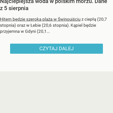
Najcieplejsza woda w polskim morzu. Dane
z 5 sierpnia
Hitem będzie szeroka plaża w Świnoujściu
z ciepłą (20,7
stopnia) oraz w Łebie (20,6 stopnia). Kąpiel będzie
przyjemna w Gdyni (20,1...
CZYTAJ DALEJ