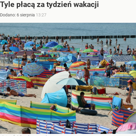
Tyle płacą za tydzień wakacji
Dodano:
6
sierpnia
13:27