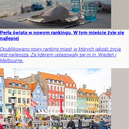
Perła świata w nowym rankingu. W tym mieście żyje się
najlepiej
Opublikowano nowy ranking miast, w których jakość życia
jest najlepsza. Za liderem uplasowały się m.in. Wiedeń i
Melbourne.