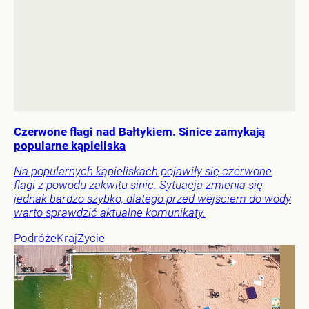
Czerwone flagi nad Bałtykiem. Sinice zamykają
popularne kąpieliska
Na popularnych kąpieliskach pojawiły się czerwone
flagi z powodu zakwitu sinic. Sytuacja zmienia się
jednak bardzo szybko, dlatego przed wejściem do wody
warto sprawdzić aktualne komunikaty.
Podróże
Kraj
Życie