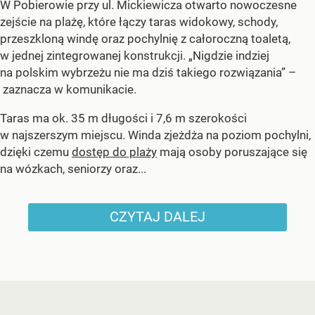
W Pobierowie przy ul. Mickiewicza otwarto nowoczesne
zejście na plażę, które łączy taras widokowy, schody,
przeszkloną windę oraz pochylnię z całoroczną toaletą,
w jednej zintegrowanej konstrukcji. „Nigdzie indziej
na polskim wybrzeżu nie ma dziś takiego rozwiązania” –
zaznacza w komunikacie.
Taras ma ok. 35 m długości i 7,6 m szerokości
w najszerszym miejscu. Winda zjeżdża na poziom pochylni,
dzięki czemu
dostęp do plaży
mają osoby poruszające się
na wózkach, seniorzy oraz...
CZYTAJ DALEJ