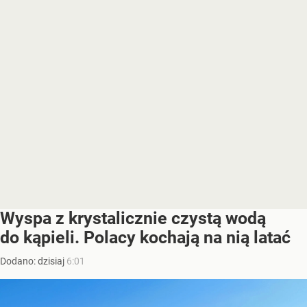
Wyspa z krystalicznie czystą wodą
do kąpieli. Polacy kochają na nią latać
Dodano:
dzisiaj
6:01