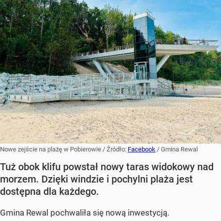
Nowe zejście na plażę w Pobierowie
/ Źródło:
Facebook
/
Gmina Rewal
Tuż obok klifu powstał nowy taras widokowy nad
morzem. Dzięki windzie i pochylni plaża jest
dostępna dla każdego.
Gmina Rewal pochwaliła się nową inwestycją.