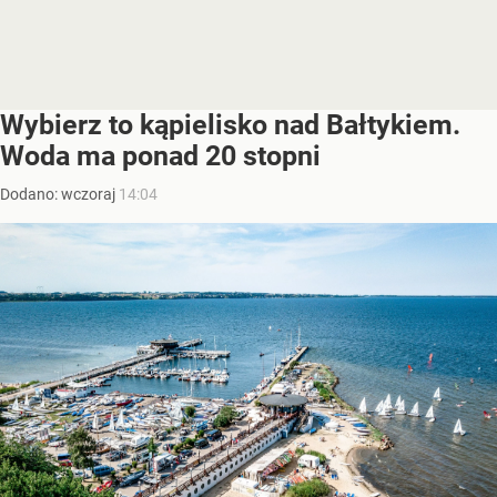
Wybierz to kąpielisko nad Bałtykiem.
Woda ma ponad 20 stopni
Dodano:
wczoraj
14:04