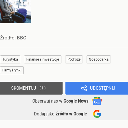
Źródło:
BBC
Turystyka
Finanse i inwestycje
Podróże
Gospodarka
Firmy i rynki
SKOMENTUJ
UDOSTĘPNIJ
1
Obserwuj nas
w
Google News
Dodaj jako
źródło w Google