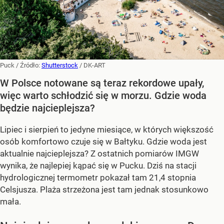
Puck
/ Źródło:
Shutterstock
/
DK-ART
W Polsce notowane są teraz rekordowe upały,
więc warto schłodzić się w morzu. Gdzie woda
będzie najcieplejsza?
Lipiec i sierpień to jedyne miesiące, w których większość
osób komfortowo czuje się w Bałtyku. Gdzie woda jest
aktualnie najcieplejsza? Z ostatnich pomiarów IMGW
wynika, że najlepiej kąpać się w Pucku. Dziś na stacji
hydrologicznej termometr pokazał tam 21,4 stopnia
Celsjusza. Plaża strzeżona jest tam jednak stosunkowo
mała.