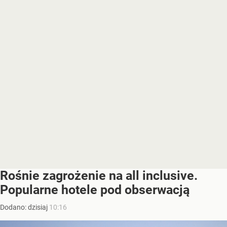
Rośnie zagrożenie na all inclusive.
Popularne hotele pod obserwacją
Dodano:
dzisiaj
10:16