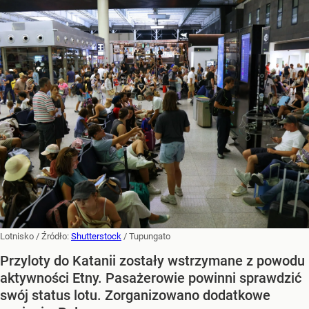
Lotnisko
/ Źródło:
Shutterstock
/
Tupungato
Przyloty do Katanii zostały wstrzymane z powodu
aktywności Etny. Pasażerowie powinni sprawdzić
swój status lotu. Zorganizowano dodatkowe