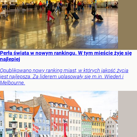
Perła świata w nowym rankingu. W tym mieście żyje się
najlepiej
Opublikowano nowy ranking miast, w których jakość życia
jest najlepsza. Za liderem uplasowały się m.in. Wiedeń i
Melbourne.