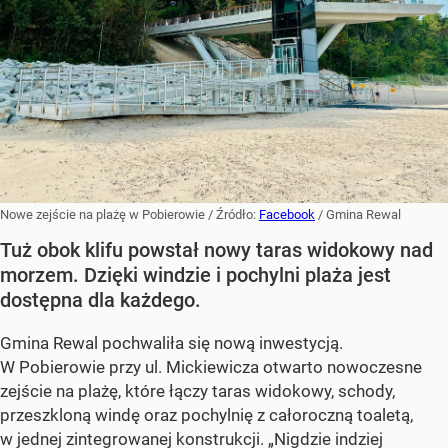
Nowe zejście na plażę w Pobierowie
/ Źródło:
Facebook
/
Gmina Rewal
Tuż obok klifu powstał nowy taras widokowy nad
morzem. Dzięki windzie i pochylni plaża jest
dostępna dla każdego.
Gmina Rewal pochwaliła się nową inwestycją.
W Pobierowie przy ul. Mickiewicza otwarto nowoczesne
zejście na plażę, które łączy taras widokowy, schody,
przeszkloną windę oraz pochylnię z całoroczną toaletą,
w jednej zintegrowanej konstrukcji. „Nigdzie indziej