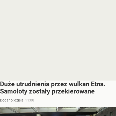
Duże utrudnienia przez wulkan Etna.
Samoloty zostały przekierowane
Dodano:
dzisiaj
11:08