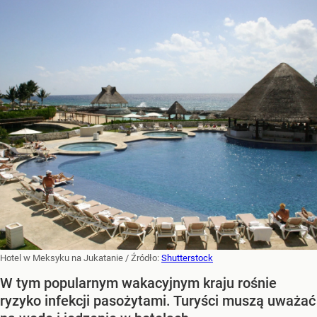
Hotel w Meksyku na Jukatanie
/ Źródło:
Shutterstock
W tym popularnym wakacyjnym kraju rośnie
ryzyko infekcji pasożytami. Turyści muszą uważać