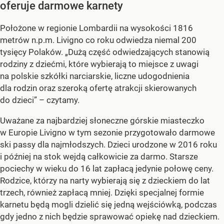
oferuje darmowe karnety
Położone w regionie Lombardii na wysokości 1816
metrów n.p.m. Livigno co roku odwiedza niemal 200
tysięcy Polaków. „Dużą część odwiedzających stanowią
rodziny z dziećmi, które wybierają to miejsce z uwagi
na polskie szkółki narciarskie, liczne udogodnienia
dla rodzin oraz szeroką ofertę atrakcji skierowanych
do dzieci” – czytamy.
Uważane za najbardziej słoneczne górskie miasteczko
w Europie Livigno w tym sezonie przygotowało darmowe
ski passy dla najmłodszych. Dzieci urodzone w 2016 roku
i później na stok wejdą całkowicie za darmo. Starsze
pociechy w wieku do 16 lat zapłacą jedynie połowę ceny.
Rodzice, którzy na narty wybierają się z dzieckiem do lat
trzech, również zapłacą mniej. Dzięki specjalnej formie
karnetu będą mogli dzielić się jedną wejściówką, podczas
gdy jedno z nich będzie sprawować opiekę nad dzieckiem.