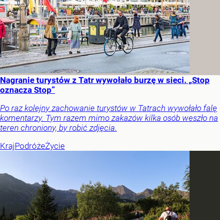
Nagranie turystów z Tatr wywołało burzę w sieci. „Stop
oznacza Stop”
Po raz kolejny zachowanie turystów w Tatrach wywołało falę
komentarzy. Tym razem mimo zakazów kilka osób weszło na
teren chroniony, by robić zdjęcia.
Kraj
Podróże
Życie