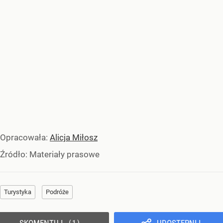
Opracowała:
Alicja Miłosz
Źródło:
Materiały prasowe
Turystyka
Podróże
SKOMENTUJ
UDOSTĘPNIJ
1