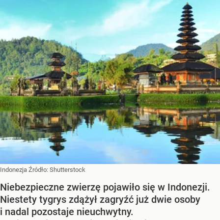
Indonezja
Źródło:
Shutterstock
Niebezpieczne zwierzę pojawiło się w Indonezji.
Niestety tygrys zdążył zagryźć już dwie osoby
i nadal pozostaje nieuchwytny.