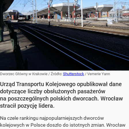
Dworzec Główny w Krakowie
/ Źródło:
Shutterstock
/
Vernerie Yann
Urząd Transportu Kolejowego opublikował dane
dotyczące liczby obsłużonych pasażerów
na poszczególnych polskich dworcach. Wrocław
stracił pozycję lidera.
Na czele rankingu najpopularniejszych dworców
kolejowych w Polsce doszło do istotnych zmian. Wrocław