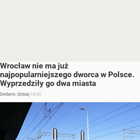
Wrocław nie ma już
najpopularniejszego dworca w Polsce.
Wyprzedziły go dwa miasta
Dodano:
dzisiaj
18:02