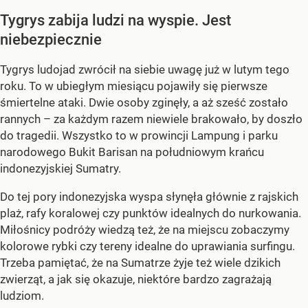
Tygrys zabija ludzi na wyspie. Jest
niebezpiecznie
Tygrys ludojad zwrócił na siebie uwagę już w lutym tego
roku. To w ubiegłym miesiącu pojawiły się pierwsze
śmiertelne ataki. Dwie osoby zginęły, a aż sześć zostało
rannych – za każdym razem niewiele brakowało, by doszło
do tragedii. Wszystko to w prowincji Lampung i parku
narodowego Bukit Barisan na południowym krańcu
indonezyjskiej Sumatry.
Do tej pory indonezyjska wyspa słynęła głównie z rajskich
plaż, rafy koralowej czy punktów idealnych do nurkowania.
Miłośnicy podróży wiedzą też, że na miejscu zobaczymy
kolorowe rybki czy tereny idealne do uprawiania surfingu.
Trzeba pamiętać, że na Sumatrze żyje też wiele dzikich
zwierząt, a jak się okazuje, niektóre bardzo zagrażają
ludziom.