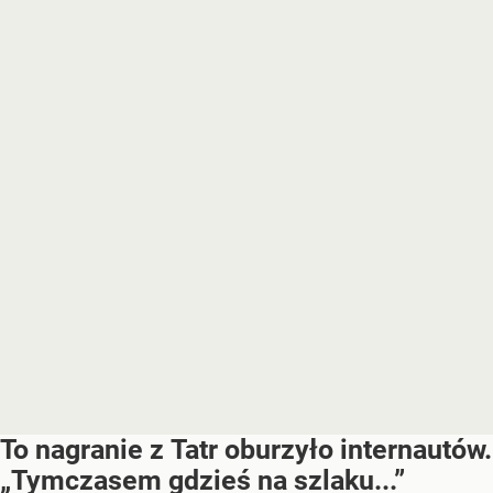
To nagranie z Tatr oburzyło internautów.
„Tymczasem gdzieś na szlaku...”