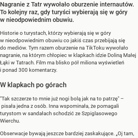
Nagranie z Tatr wywołało oburzenie internautów.
To kolejny raz, gdy turyści wybierają się w góry
w nieodpowiednim obuwiu.
Historie o turystach, którzy wybierają się w góry
w nieodpowiednim obuwiu co jakiś czas przebijają się
do mediów. Tym razem oburzenie na TikToku wywołało
nagranie, na którym chłopiec w klapkach idzie Doliną Małej
Łąki w Tatrach. Film ma blisko pół miliona wyświetleń
i ponad 300 komentarzy.
W klapkach po górach
"Tak szczerze to mnie już nogi bolą jak na to patrzę" –
pisała jedna z osób. Inna wspominała, że pomagali
turystom w sandałach schodzić ze Szpiglasowego
Wierchu.
Obserwacje bywają jeszcze bardziej zaskakujące. „Oj tam,