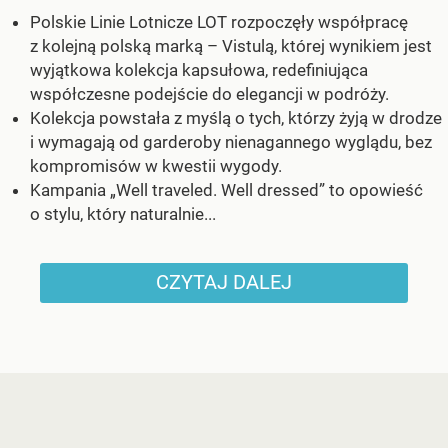
Polskie Linie Lotnicze LOT rozpoczęły współpracę
z kolejną polską marką – Vistulą, której wynikiem jest
wyjątkowa kolekcja kapsułowa, redefiniująca
współczesne podejście do elegancji w podróży.
Kolekcja powstała z myślą o tych, którzy żyją w drodze
i wymagają od garderoby nienagannego wyglądu, bez
kompromisów w kwestii wygody.
Kampania „Well traveled. Well dressed” to opowieść
o stylu, który naturalnie...
CZYTAJ DALEJ