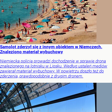
Samolot zderzył się z innym obiektem w Niemczech.
Znaleziono materiał wybuchowy
Niemiecka policja prowadzi dochodzenie w sprawie drona
znalezionego na lotnisku w Lipsku. Według ustaleń mediów
zawierał materiał wybuchowy. W powietrzu doszło też do
zderzenia, prawdopodobnie z drugim dronem.