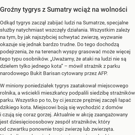
Groźny tygrys z Sumatry wciąż na wolności
Odkąd tygrys zaczął zabijać ludzi na Sumatrze, specjalne
służby natychmiast wszczęły działania. Wszystkim zależy
na tym, by jak najszybciej schwytać zwierzę, wyzwanie
okazuje się jednak bardzo trudne. Do tego dochodzą
podejrzenia, że na terenach wyspy grasować może więcej
tego typu osobników. „Uważamy, że ataki na ludzi nie są
dziełem tylko jednego kota” – mówił strażnik z parku
narodowego Bukit Barisan cytowany przez AFP.
W miniony poniedziałek tygrys zaatakował miejscowego
rolnika, a wściekli mieszkańcy podpalili siedzibę strażników
parku. Wszystko po to, by ci jeszcze prężniej zaczęli łapać
dzikiego kota. Miejscowi boją się wychodzić z domów
i czują się coraz gorzej. Aktualnie w akcję zaangażowany
jest dziesięcioosobowy zespół strażników, który
od czwartku ponownie tropi zwierzę lub zwierzęta.