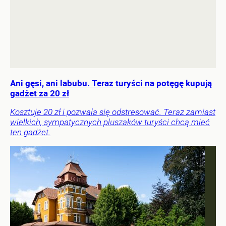
Ani gęsi, ani labubu. Teraz turyści na potęgę kupują
gadżet za 20 zł
Kosztuje 20 zł i pozwala się odstresować. Teraz zamiast
wielkich, sympatycznych pluszaków turyści chcą mieć
ten gadżet.