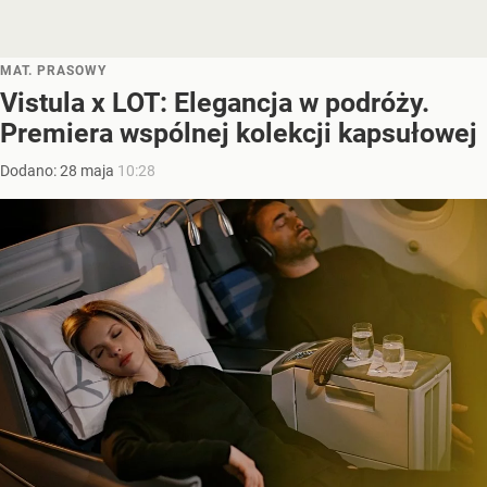
MAT. PRASOWY
Vistula x LOT: Elegancja w podróży.
Premiera wspólnej kolekcji kapsułowej
Dodano:
28
maja
10:28