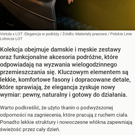
Vistula x LOT: Elegancja w podróży
/ Źródło:
Materiały prasowe
/
Polskie Linie
Lotnicze LOT
Kolekcja obejmuje damskie i męskie zestawy
oraz funkcjonalne akcesoria podróżne, które
odpowiadają na wyzwania wielogodzinnego
przemieszczania się. Kluczowym elementem są
lekkie, komfortowe fasony i dopracowane detale,
które sprawiają, że elegancja zyskuje nowy
wymiar: pewny, naturalny i gotowy do działania.
Warto podkreślić, że użyto tkanin o podwyższonej
odporności na zagniecenia, które pracują z ruchem ciała.
Ponadto lekkie struktury i nowoczesne włókna zapewniają
świeżość przez cały dzień.