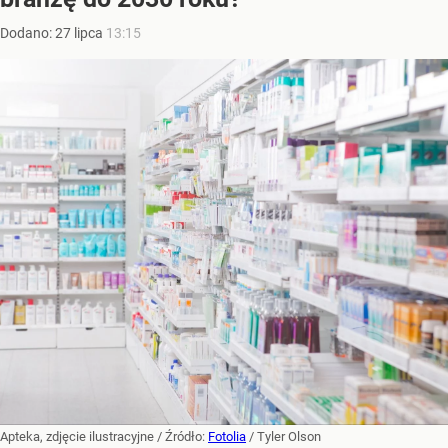
Dodano:
27
lipca
13:15
Apteka, zdjęcie ilustracyjne
/ Źródło:
Fotolia
/
Tyler Olson