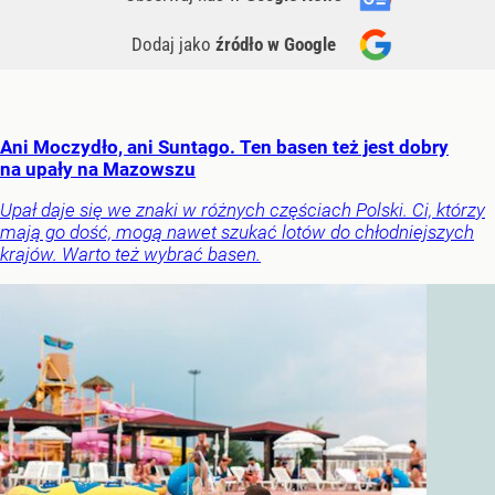
Dodaj jako
źródło w Google
Ani Moczydło, ani Suntago. Ten basen też jest dobry
na upały na Mazowszu
Upał daje się we znaki w różnych częściach Polski. Ci, którzy
mają go dość, mogą nawet szukać lotów do chłodniejszych
krajów. Warto też wybrać basen.