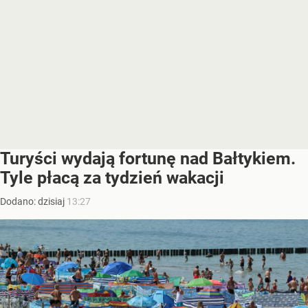
Turyści wydają fortunę nad Bałtykiem.
Tyle płacą za tydzień wakacji
Dodano:
dzisiaj
13:27