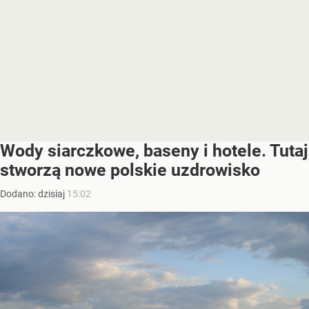
Wody siarczkowe, baseny i hotele. Tutaj
stworzą nowe polskie uzdrowisko
Dodano:
dzisiaj
15:02