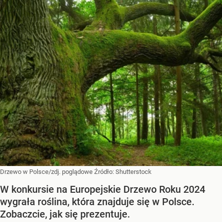
Drzewo w Polsce/zdj. poglądowe
Źródło:
Shutterstock
W konkursie na Europejskie Drzewo Roku 2024
wygrała roślina, która znajduje się w Polsce.
Zobaczcie, jak się prezentuje.