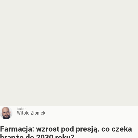
Autor:
Witold Ziomek
Farmacja: wzrost pod presją. co czeka
branżę do 2030 roku?