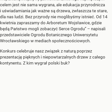
celem jest nie sama wygrana, ale edukacja przyrodnicza
i uświadamiania jak ważne są drzewa, zwłaszcza te stare,
dla nas ludzi. Bez przyrody nie moglibyśmy istnieć. Od 14
kwietnia zapraszamy do Arboretum Wojsławice, gdzie
będą Państwo mogli zobaczyć Serce Ogrodu” – napisali
przedstawiciele Ogrodu Botanicznego Uniwersytetu
Wrocławskiego w mediach społecznościowych.
Konkurs celebruje nasz związek z naturą poprzez
prezentację pięknych i niepowtarzalnych drzew z całego
kontynentu. Z kim wygrał polski buk?