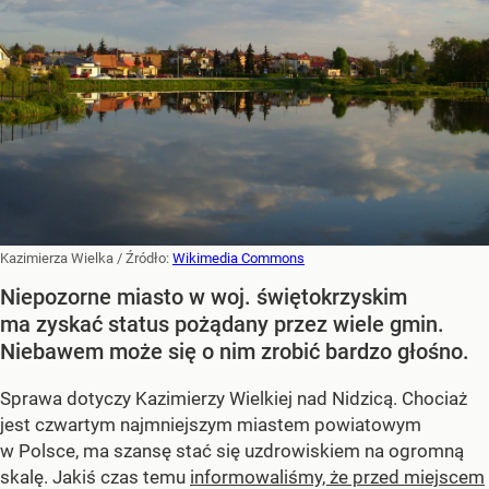
Kazimierza Wielka
/ Źródło:
Wikimedia Commons
Niepozorne miasto w woj. świętokrzyskim
ma zyskać status pożądany przez wiele gmin.
Niebawem może się o nim zrobić bardzo głośno.
Sprawa dotyczy Kazimierzy Wielkiej nad Nidzicą. Chociaż
jest czwartym najmniejszym miastem powiatowym
w Polsce, ma szansę stać się uzdrowiskiem na ogromną
skalę. Jakiś czas temu
informowaliśmy, że przed miejscem