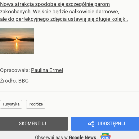
Nowa atrakcja spodoba się szczególnie parom
zakochanych. Wejście będzie całkowicie darmowe,
ale do perfekcyjnego zdjęcia ustawią się długie kolejki.
Opracowała:
Paulina Ermel
Źródło:
BBC
Turystyka
Podróże
SKOMENTUJ
UDOSTĘPNIJ
Obserwuj nas
w
Google News