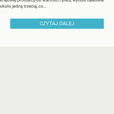
około jedną trzecią, co...
CZYTAJ DALEJ