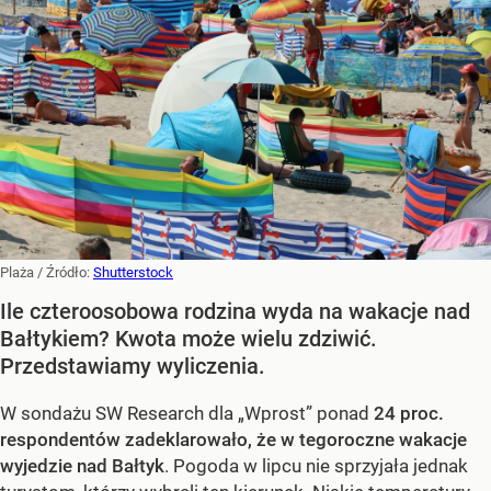
Plaża
/ Źródło:
Shutterstock
Ile czteroosobowa rodzina wyda na wakacje nad
Bałtykiem? Kwota może wielu zdziwić.
Przedstawiamy wyliczenia.
W sondażu SW Research dla „Wprost” ponad
24 proc.
respondentów zadeklarowało, że w tegoroczne wakacje
wyjedzie nad Bałtyk
. Pogoda w lipcu nie sprzyjała jednak