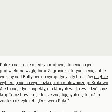
Polska na arenie międzynarodowej doceniana jest
pod wieloma względami. Zagraniczni turyści cenią sobie
wczasy nad Bałtykiem, a sympatycy city break'ów
chętnie
wybierają się na wycieczki np. do malowniczego Krakowa
.
Ale to niejedyne aspekty, dla których warto zwiedzić nasz
kraj. Teraz bowiem jedna ze znajdujących się tu roślin
została okrzyknięta „Drzewem Roku”.