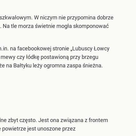
m szkwałowym. W niczym nie przypomina dobrze
la. Na tle morza świetnie mogła skomponować
m.in. na facebookowej stronie „Lubuscy Łowcy
e mewy czy łódkę postawioną przy brzegu
że na Bałtyku leży ogromna zaspa śnieżna.
ne zbyt często. Jest ona związana z frontem
e powietrze jest unoszone przez