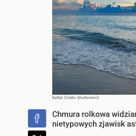
Bałtyk
Źródło:
Shutterstock
Chmura rolkowa widzia
nietypowych zjawisk as