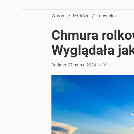
Wprost
/
Podróże
/
Turystyka
Chmura rolko
Wyglądała jak
Dodano:
27
marca
2024
14:03