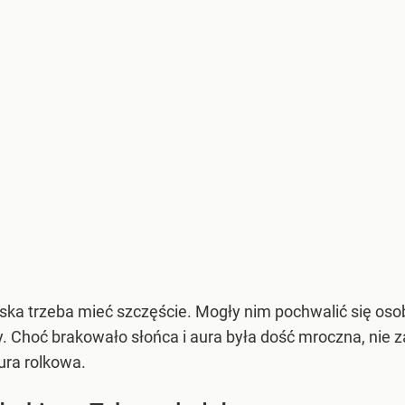
ska trzeba mieć szczęście. Mogły nim pochwalić się oso
 Choć brakowało słońca i aura była dość mroczna, nie z
ura rolkowa.