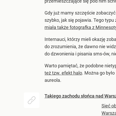
przemieszczające się pod nim sc
Gdy już mamy szczęście zobaczyć c
szybko, jak się pojawia. Tego typu
miała także fotografka z Minnesot
Internauci, którzy mieli okazję zo
do zrozumienia, że dawno nie widz
do dzwonienia i pisania sms-ów, ni
Warto pamiętać, że podobne nietyp
też tzw. efekt halo
. Można go było
aureola.
Takiego zachodu słońca nad Warsz
Sieć ob
Warsza