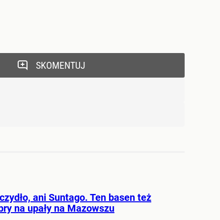
SKOMENTUJ
czydło, ani Suntago. Ten basen też
obry na upały na Mazowszu