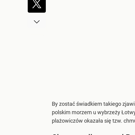
By zostać świadkiem takiego zjawi
polskim morzem u wybrzeży Łotwy.
plażowiczów okazała się tzw. chm