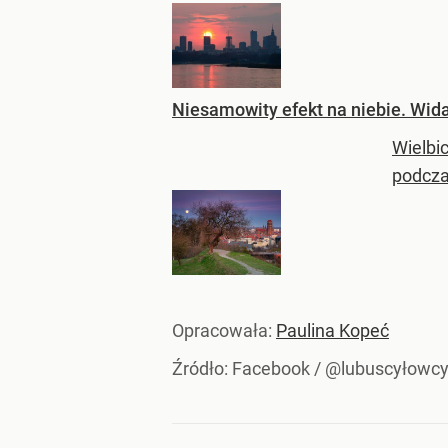
Niesamowity efekt na niebie. Wida
Wielbi
podcza
Opracowała:
Paulina Kopeć
Źródło:
Facebook
/
@lubuscyłowcy