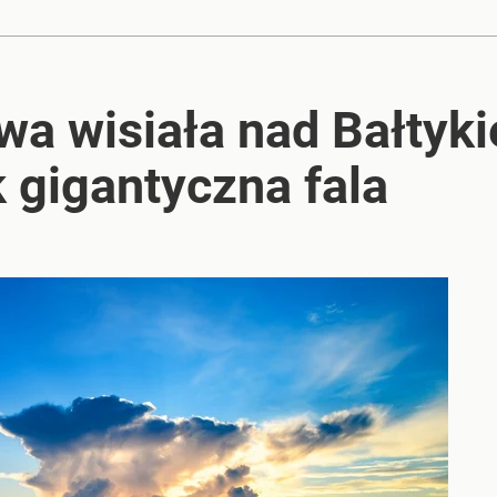
wa wisiała nad Bałtyk
 gigantyczna fala