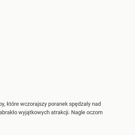
by, które wczorajszy poranek spędzały nad
abrakło wyjątkowych atrakcji. Nagle oczom