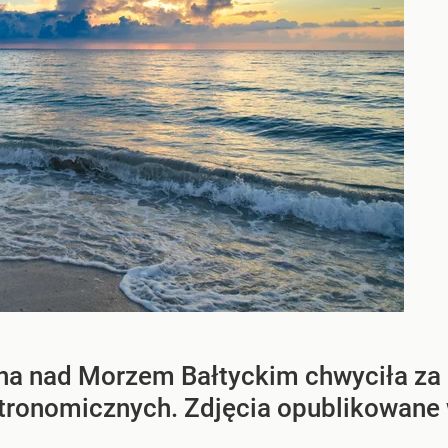
na nad Morzem Bałtyckim chwyciła za 
tronomicznych. Zdjęcia opublikowane w