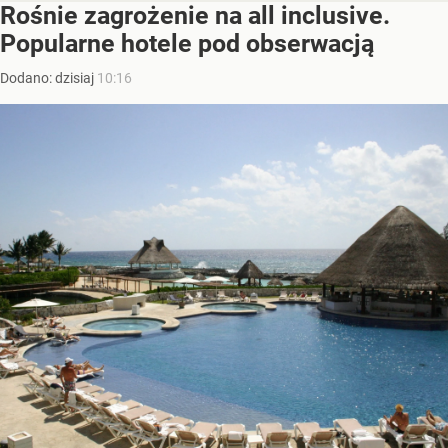
Rośnie zagrożenie na all inclusive.
Popularne hotele pod obserwacją
Dodano:
dzisiaj
10:16