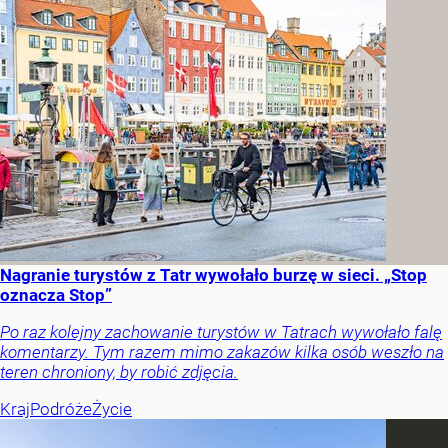
Nagranie turystów z Tatr wywołało burzę w sieci. „Stop
oznacza Stop”
Po raz kolejny zachowanie turystów w Tatrach wywołało falę
komentarzy. Tym razem mimo zakazów kilka osób weszło na
teren chroniony, by robić zdjęcia.
Kraj
Podróże
Życie