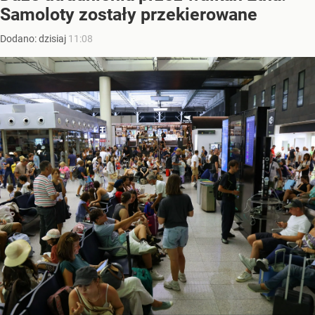
Samoloty zostały przekierowane
Dodano:
dzisiaj
11:08