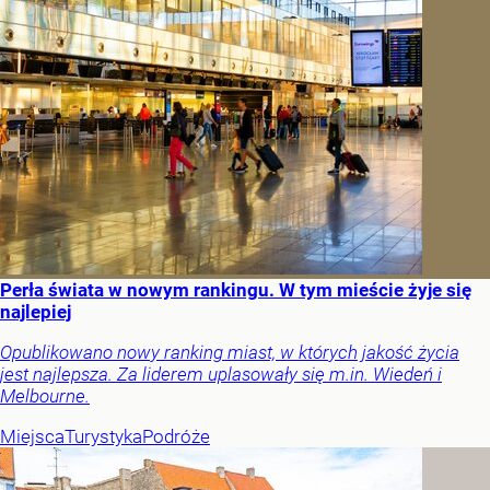
Perła świata w nowym rankingu. W tym mieście żyje się
najlepiej
Opublikowano nowy ranking miast, w których jakość życia
jest najlepsza. Za liderem uplasowały się m.in. Wiedeń i
Melbourne.
Miejsca
Turystyka
Podróże