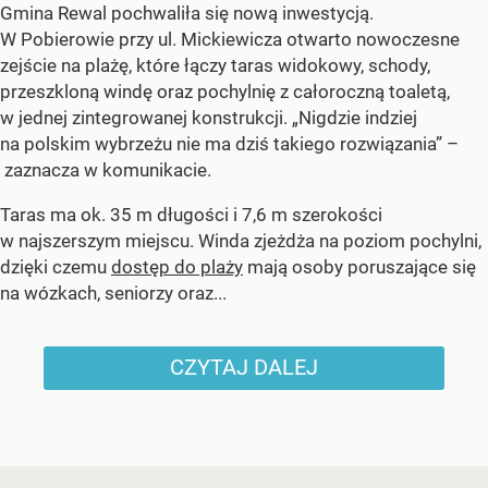
Gmina Rewal pochwaliła się nową inwestycją.
W Pobierowie przy ul. Mickiewicza otwarto nowoczesne
zejście na plażę, które łączy taras widokowy, schody,
przeszkloną windę oraz pochylnię z całoroczną toaletą,
w jednej zintegrowanej konstrukcji. „Nigdzie indziej
na polskim wybrzeżu nie ma dziś takiego rozwiązania” –
zaznacza w komunikacie.
Taras ma ok. 35 m długości i 7,6 m szerokości
w najszerszym miejscu. Winda zjeżdża na poziom pochylni,
dzięki czemu
dostęp do plaży
mają osoby poruszające się
na wózkach, seniorzy oraz...
CZYTAJ DALEJ