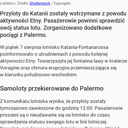
Lotnisko
/ Źródło:
Shutterstock
/
Tupungato
Przyloty do Katanii zostały wstrzymane z powodu
aktywności Etny. Pasażerowie powinni sprawdzić
swój status lotu. Zorganizowano dodatkowe
pociągi z Palermo.
W piątek 7 sierpnia lotnisko Katania-Fontanarossa
poinformowało o utrudnieniach z powodu kolejnej
aktywności Etny. Towarzyszyła jej fontanna lawy w kraterze
Voragine oraz chmura erupcyjna przemieszczająca się
w kierunku południowo-wschodnim.
Samoloty przekierowane do Palermo
Z komunikatu lotniska wynika, że przyloty zostały
tymczasowo zawieszone do godziny 12:00. Pasażerowie
proszeni są o nieudawanie się na lotnisko do czasu
sprawdzenia statusu swojego lotu w linii lotniczej.