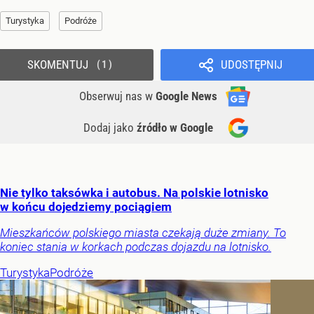
Turystyka
Podróże
SKOMENTUJ
UDOSTĘPNIJ
1
Obserwuj nas
w
Google News
Dodaj jako
źródło w Google
Nie tylko taksówka i autobus. Na polskie lotnisko
w końcu dojedziemy pociągiem
Mieszkańców polskiego miasta czekają duże zmiany. To
koniec stania w korkach podczas dojazdu na lotnisko.
Turystyka
Podróże