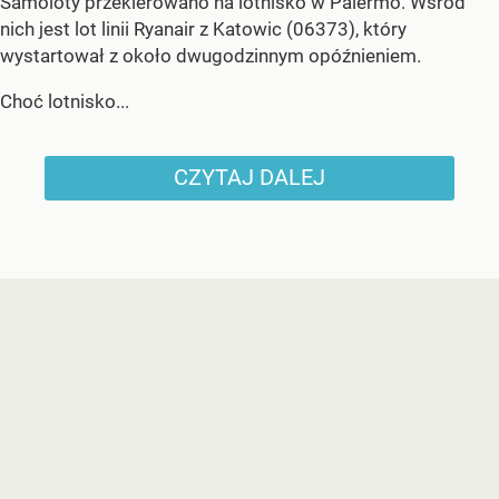
Samoloty przekierowano na lotnisko w Palermo. Wśród
nich jest lot linii Ryanair z Katowic (06373), który
wystartował z około dwugodzinnym opóźnieniem.
Choć lotnisko...
CZYTAJ DALEJ