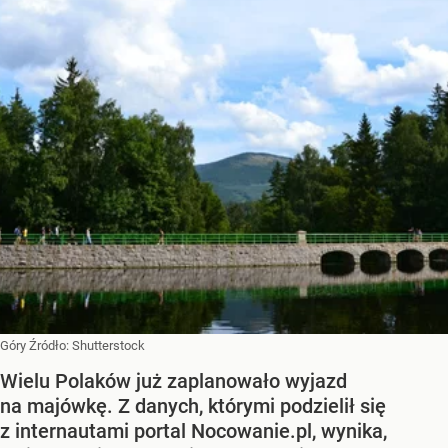
Góry
Źródło:
Shutterstock
Wielu Polaków już zaplanowało wyjazd
na majówkę. Z danych, którymi podzielił się
z internautami portal Nocowanie.pl, wynika,