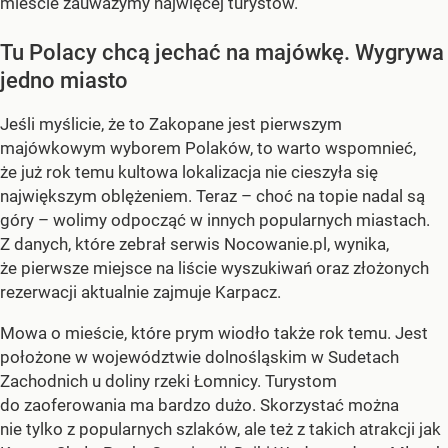
mieście zauważymy najwięcej turystów.
Tu Polacy chcą jechać na majówkę. Wygrywa
jedno miasto
Jeśli myślicie, że to Zakopane jest pierwszym
majówkowym wyborem Polaków, to warto wspomnieć,
że już rok temu kultowa lokalizacja nie cieszyła się
największym oblężeniem. Teraz – choć na topie nadal są
góry – wolimy odpocząć w innych popularnych miastach.
Z danych, które zebrał serwis Nocowanie.pl, wynika,
że pierwsze miejsce na liście wyszukiwań oraz złożonych
rezerwacji aktualnie zajmuje Karpacz.
Mowa o mieście, które prym wiodło także rok temu. Jest
położone w województwie dolnośląskim w Sudetach
Zachodnich u doliny rzeki Łomnicy. Turystom
do zaoferowania ma bardzo dużo. Skorzystać można
nie tylko z popularnych szlaków, ale też z takich atrakcji jak