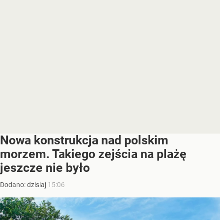
Nowa konstrukcja nad polskim
morzem. Takiego zejścia na plażę
jeszcze nie było
Dodano:
dzisiaj
15:06