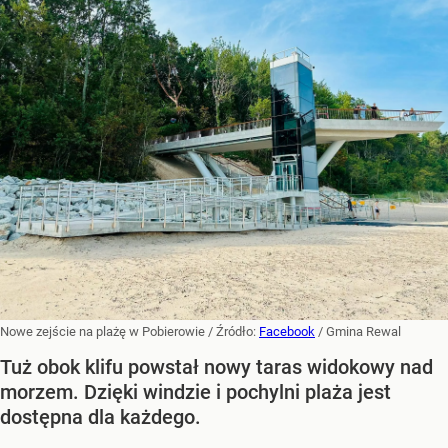
Nowe zejście na plażę w Pobierowie
/ Źródło:
Facebook
/
Gmina Rewal
Tuż obok klifu powstał nowy taras widokowy nad
morzem. Dzięki windzie i pochylni plaża jest
dostępna dla każdego.