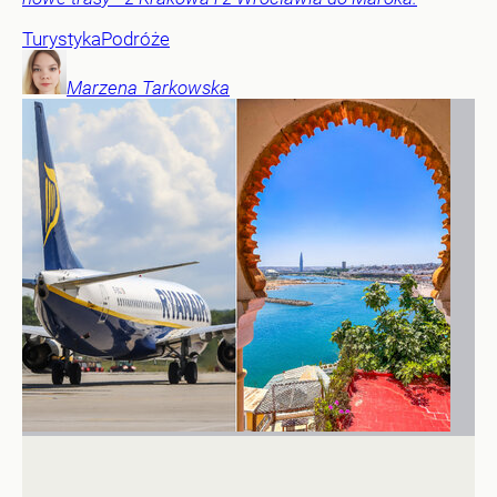
Turystyka
Podróże
Marzena
Tarkowska