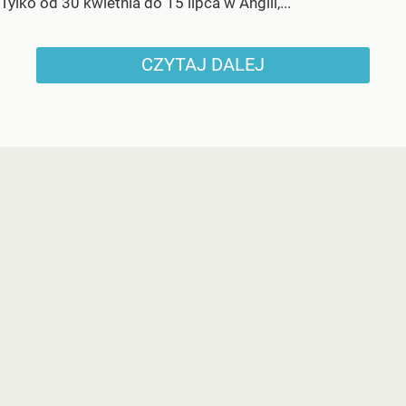
Tylko od 30 kwietnia do 15 lipca w Anglii,...
CZYTAJ DALEJ