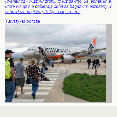
Ryanair czy Wizz Air zrobili to już dawno. Są jednak linie,
które wciąż nie pobierają opłat za bagaż umieszczany w
schowku nad głową. Tutaj to się zmieni.
Turystyka
Podróże