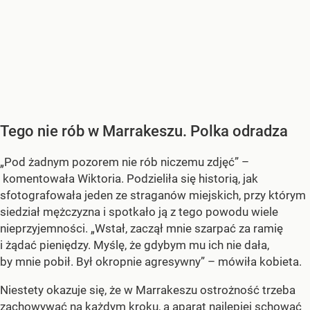
Tego nie rób w Marrakeszu. Polka odradza
„Pod żadnym pozorem nie rób niczemu zdjęć” –
komentowała Wiktoria. Podzieliła się historią, jak
sfotografowała jeden ze straganów miejskich, przy którym
siedział mężczyzna i spotkało ją z tego powodu wiele
nieprzyjemności. „Wstał, zaczął mnie szarpać za ramię
i żądać pieniędzy. Myślę, że gdybym mu ich nie dała,
by mnie pobił. Był okropnie agresywny” – mówiła kobieta.
Niestety okazuje się, że w Marrakeszu ostrożność trzeba
zachowywać na każdym kroku, a aparat najlepiej schować