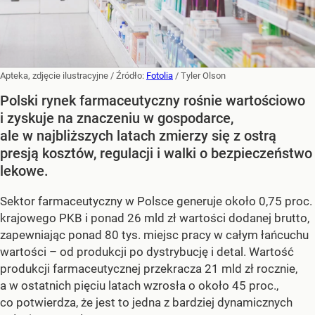
Apteka, zdjęcie ilustracyjne
/ Źródło:
Fotolia
/
Tyler Olson
Polski rynek farmaceutyczny rośnie wartościowo
i zyskuje na znaczeniu w gospodarce,
ale w najbliższych latach zmierzy się z ostrą
presją kosztów, regulacji i walki o bezpieczeństwo
lekowe.
Sektor farmaceutyczny w Polsce generuje około 0,75 proc.
krajowego PKB i ponad 26 mld zł wartości dodanej brutto,
zapewniając ponad 80 tys. miejsc pracy w całym łańcuchu
wartości – od produkcji po dystrybucję i detal. Wartość
produkcji farmaceutycznej przekracza 21 mld zł rocznie,
a w ostatnich pięciu latach wzrosła o około 45 proc.,
co potwierdza, że jest to jedna z bardziej dynamicznych