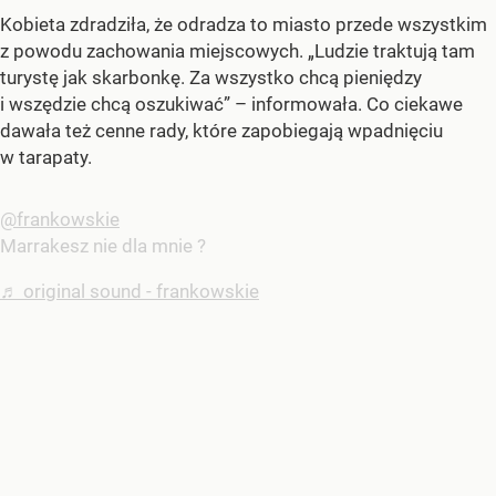
Kobieta zdradziła, że odradza to miasto przede wszystkim
z powodu zachowania miejscowych. „Ludzie traktują tam
turystę jak skarbonkę. Za wszystko chcą pieniędzy
i wszędzie chcą oszukiwać” – informowała. Co ciekawe
dawała też cenne rady, które zapobiegają wpadnięciu
w tarapaty.
@frankowskie
Marrakesz nie dla mnie ?
♬ original sound - frankowskie