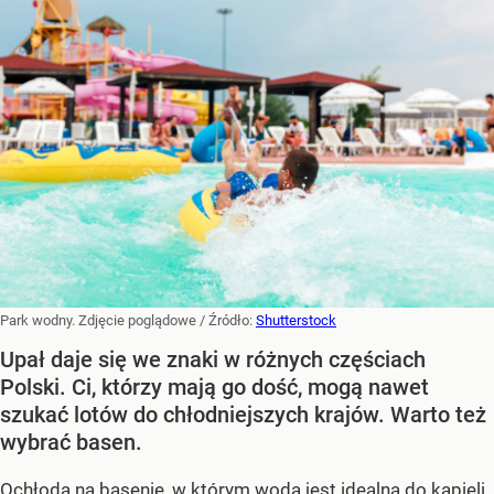
Park wodny. Zdjęcie poglądowe
/ Źródło:
Shutterstock
Upał daje się we znaki w różnych częściach
Polski. Ci, którzy mają go dość, mogą nawet
szukać lotów do chłodniejszych krajów. Warto też
wybrać basen.
Ochłoda na basenie, w którym woda jest idealna do kąpieli,