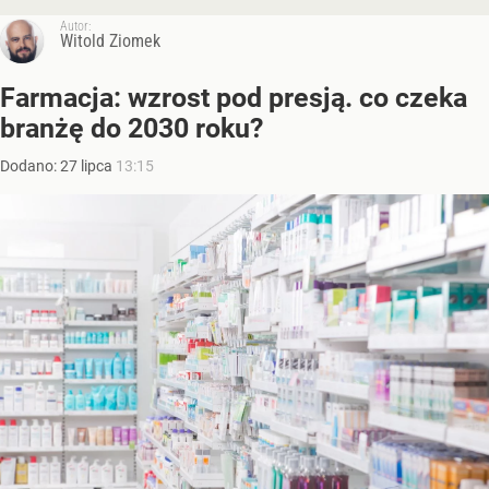
Autor:
Witold Ziomek
Farmacja: wzrost pod presją. co czeka
branżę do 2030 roku?
Dodano:
27
lipca
13:15