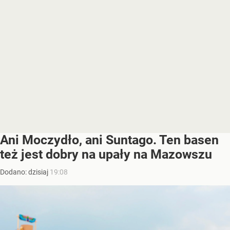
Ani Moczydło, ani Suntago. Ten basen
też jest dobry na upały na Mazowszu
Dodano:
dzisiaj
19:08