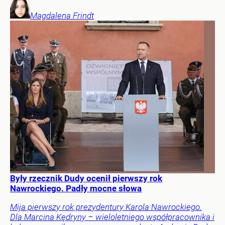
Magdalena
Frindt
Były rzecznik Dudy ocenił pierwszy rok
Nawrockiego. Padły mocne słowa
Mija pierwszy rok prezydentury Karola Nawrockiego.
Dla Marcina Kędryny – wieloletniego współpracownika i