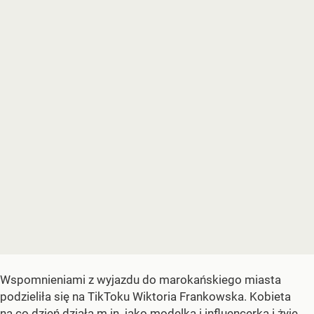
Wspomnieniami z wyjazdu do marokańskiego miasta
podzieliła się na TikToku Wiktoria Frankowska. Kobieta
na co dzień działa m.in. jako modelka i influencerka i żyje