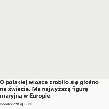
O polskiej wiosce zrobiło się głośno
na świecie. Ma najwyższą figurę
maryjną w Europie
Dodano:
dzisiaj
17:00