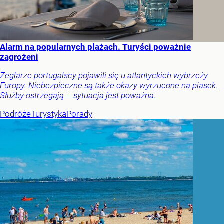
Alarm na popularnych plażach. Turyści poważnie
zagrożeni
Żeglarze portugalscy pojawili się u atlantyckich wybrzeży
Europy. Niebezpieczne są także okazy wyrzucone na piasek.
Służby ostrzegają – sytuacja jest poważna.
Podróże
Turystyka
Porady