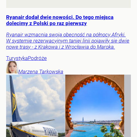
Ryanair dodał dwie nowości. Do tego miejsca
dolecimy z Polski po raz pierwszy
Ryanair wzmacnia swoją obecność na północy Afryki.
W systemie rezerwacyjnym taniej linii pojawiły się dwie
nowe trasy - z Krakowa i z Wrocławia do Maroka.
Turystyka
Podróże
Marzena
Tarkowska