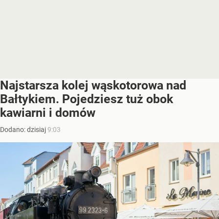
Najstarsza kolej wąskotorowa nad
Bałtykiem. Pojedziesz tuż obok
kawiarni i domów
Dodano:
dzisiaj
9:03