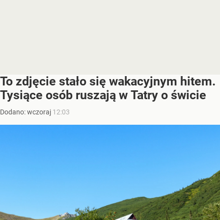
To zdjęcie stało się wakacyjnym hitem.
Tysiące osób ruszają w Tatry o świcie
Dodano:
wczoraj
12:03