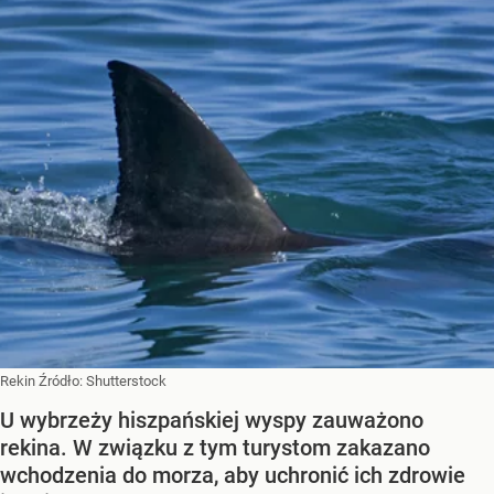
Rekin
Źródło:
Shutterstock
U wybrzeży hiszpańskiej wyspy zauważono
rekina. W związku z tym turystom zakazano
wchodzenia do morza, aby uchronić ich zdrowie