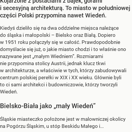
Kojarzone z postaciami z bajek, górami
i secesyjną architekturą. To miasto w południowej
części Polski przypomina nawet Wiedeń.
Kiedyś dzieliło się na dwa oddzielne miejsca należące
do śląska i małopolski – Bielsko oraz Białą. Dopiero
w 1951 roku połączyły się w całość. Prawdopodobnie
domyślacie się już, o jakie miasto chodzi i to właśnie ono
nazywane jest „małym Wiedniem”. Rozmiarami
nie przypomina stolicy Austrii, jednak klucz tkwi
w architekturze, a właściwie w tych, którzy zabudowywali
centrum polskiej perełki w XIX i XX wieku. Głównie byli
to ci sami architekci i budowniczowie, którzy tworzyli
Wiedeń.
Bielsko-Biała jako „mały Wiedeń”
Śląskie miasteczko położone jest w malowniczej okolicy
na Pogórzu Śląskim, u stóp Beskidu Małego i...