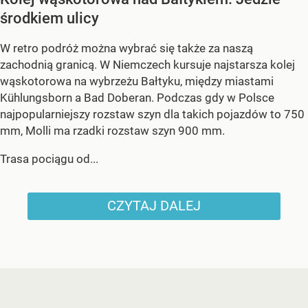
środkiem ulicy
W retro podróż można wybrać się także za naszą
zachodnią granicą. W Niemczech kursuje najstarsza kolej
wąskotorowa na wybrzeżu Bałtyku, między miastami
Kühlungsborn a Bad Doberan. Podczas gdy w Polsce
najpopularniejszy rozstaw szyn dla takich pojazdów to 750
mm, Molli ma rzadki rozstaw szyn 900 mm.
Trasa pociągu od...
CZYTAJ DALEJ