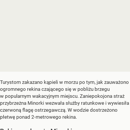
Turystom zakazano kąpieli w morzu po tym, jak zauważono
ogromnego rekina czającego się w pobliżu brzegu
w popularnym wakacyjnym miejscu. Zaniepokojona straż
przybrzeżna Minorki wezwała służby ratunkowe i wywiesiła
czerwoną flagę ostrzegawczą. W wodzie dostrzeżono
płetwę ponad 2-metrowego rekina.