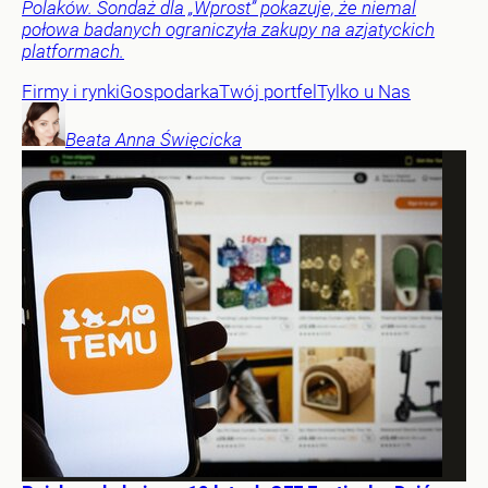
Polaków. Sondaż dla „Wprost” pokazuje, że niemal
połowa badanych ograniczyła zakupy na azjatyckich
platformach.
Firmy i rynki
Gospodarka
Twój portfel
Tylko u Nas
Beata Anna
Święcicka