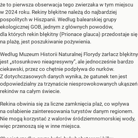
że to pierwsza obserwacja tego zwierzaka w tym miejscu
w 2024 roku. Rekiny błękitne należą do najbardziej
pospolitych w Hiszpanii. Według balearskiej grupy
ekologicznej GOB, jednym z głównych powodów,
dla których rekin błękitny (Prionace glauca) przedostaje się
na plażę, jest poszukiwanie pożywienia.
Według Muzeum Historii Naturalnej Florydy żarłacz błękitny
jest „stosunkowo nieagresywny”, ale jednocześnie bardzo
ciekawski, przez co chętnie podpływa do nurków.
Z dotychczasowych danych wynika, że gatunek ten jest
odpowiedzialny za trzynaście niesprowokowanych ukąszeń
rekinów na całym świecie.
Rekina obwinia się za liczne zamknięcia plaż, co wpływa
na osłabienie zainteresowania turystów danym regionem.
Nie mogą korzystać z walorów śródziemnomorskiej wody,
więc przenoszą się w inne miejsca.