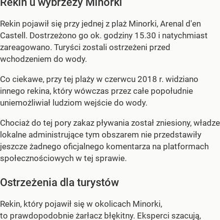
Rekin u wybrzeży Minorki
Rekin pojawił się przy jednej z plaż Minorki, Arenal d'en
Castell. Dostrzeżono go ok. godziny 15.30 i natychmiast
zareagowano. Turyści zostali ostrzeżeni przed
wchodzeniem do wody.
Co ciekawe, przy tej plaży w czerwcu 2018 r. widziano
innego rekina, który wówczas przez całe popołudnie
uniemożliwiał ludziom wejście do wody.
Chociaż do tej pory zakaz pływania został zniesiony, władze
lokalne administrujące tym obszarem nie przedstawiły
jeszcze żadnego oficjalnego komentarza na platformach
społecznościowych w tej sprawie.
Ostrzeżenia dla turystów
Rekin, który pojawił się w okolicach Minorki,
to prawdopodobnie żarłacz błękitny. Eksperci szacują,