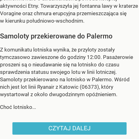
aktywności Etny. Towarzyszyła jej fontanna lawy w kraterze
Voragine oraz chmura erupcyjna przemieszczająca się
w kierunku południowo-wschodnim.
Samoloty przekierowane do Palermo
Z komunikatu lotniska wynika, że przyloty zostały
tymczasowo zawieszone do godziny 12:00. Pasażerowie
proszeni są o nieudawanie się na lotnisko do czasu
sprawdzenia statusu swojego lotu w linii lotniczej.
Samoloty przekierowano na lotnisko w Palermo. Wśród
nich jest lot linii Ryanair z Katowic (06373), który
wystartował z około dwugodzinnym opóźnieniem.
Choć lotnisko...
CZYTAJ DALEJ