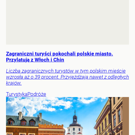
Zagraniczni turyści pokochali polskie miasto.
Przylatują z Włoch i Chin
Liczba zagranicznych turystów w tym polskim mieście
wzrosła aż o 39 procent. Przyjeżdżają nawet z odległych
krajów.
Turystyka
Podróże