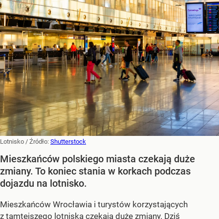
Lotnisko
/ Źródło:
Shutterstock
Mieszkańców polskiego miasta czekają duże
zmiany. To koniec stania w korkach podczas
dojazdu na lotnisko.
Mieszkańców Wrocławia i turystów korzystających
z tamtejszego lotniska czekają duże zmiany. Dziś