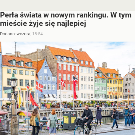
Perła świata w nowym rankingu. W tym
mieście żyje się najlepiej
Dodano:
wczoraj
18:54