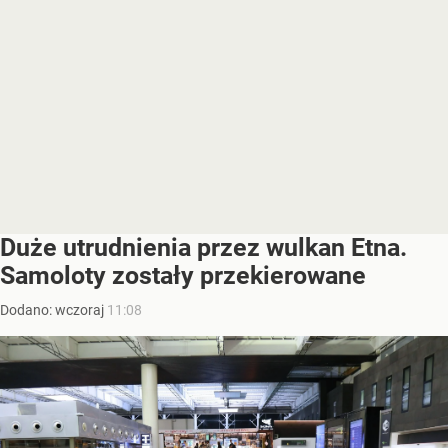
Duże utrudnienia przez wulkan Etna.
Samoloty zostały przekierowane
Dodano:
wczoraj
11:08