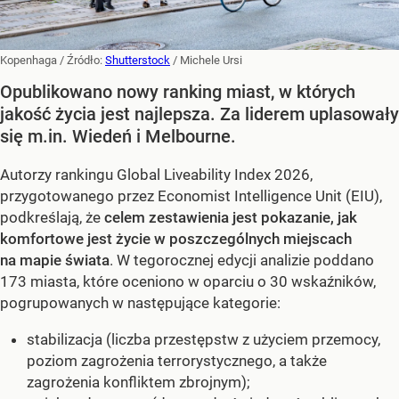
Kopenhaga
/ Źródło:
Shutterstock
/
Michele Ursi
Opublikowano nowy ranking miast, w których
jakość życia jest najlepsza. Za liderem uplasowały
się m.in. Wiedeń i Melbourne.
Autorzy rankingu Global Liveability Index 2026,
przygotowanego przez Economist Intelligence Unit (EIU),
podkreślają, że
celem zestawienia jest pokazanie, jak
komfortowe jest życie w poszczególnych miejscach
na mapie świata
. W tegorocznej edycji analizie poddano
173 miasta, które oceniono w oparciu o 30 wskaźników,
pogrupowanych w następujące kategorie:
stabilizacja (liczba przestępstw z użyciem przemocy,
poziom zagrożenia terrorystycznego, a także
zagrożenia konfliktem zbrojnym);