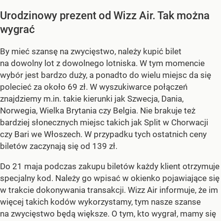
Urodzinowy prezent od Wizz Air. Tak można
wygrać
By mieć szansę na zwycięstwo, należy kupić bilet
na dowolny lot z dowolnego lotniska. W tym momencie
wybór jest bardzo duży, a ponadto do wielu miejsc da się
polecieć za około 69 zł. W wyszukiwarce połączeń
znajdziemy m.in. takie kierunki jak Szwecja, Dania,
Norwegia, Wielka Brytania czy Belgia. Nie brakuje też
bardziej słonecznych miejsc takich jak Split w Chorwacji
czy Bari we Włoszech. W przypadku tych ostatnich ceny
biletów zaczynają się od 139 zł.
Do 21 maja podczas zakupu biletów każdy klient otrzymuje
specjalny kod. Należy go wpisać w okienko pojawiające się
w trakcie dokonywania transakcji. Wizz Air informuje, że im
więcej takich kodów wykorzystamy, tym nasze szanse
na zwycięstwo będą większe. O tym, kto wygrał, mamy się