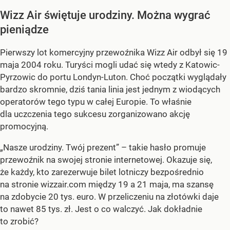
Wizz Air świętuje urodziny. Można wygrać
pieniądze
Pierwszy lot komercyjny przewoźnika Wizz Air odbył się 19
maja 2004 roku. Turyści mogli udać się wtedy z Katowic-
Pyrzowic do portu Londyn-Luton. Choć początki wyglądały
bardzo skromnie, dziś tania linia jest jednym z wiodących
operatorów tego typu w całej Europie. To właśnie
dla uczczenia tego sukcesu zorganizowano akcję
promocyjną.
„Nasze urodziny. Twój prezent” – takie hasło promuje
przewoźnik na swojej stronie internetowej. Okazuje się,
że każdy, kto zarezerwuje bilet lotniczy bezpośrednio
na stronie wizzair.com między 19 a 21 maja, ma szansę
na zdobycie 20 tys. euro. W przeliczeniu na złotówki daje
to nawet 85 tys. zł. Jest o co walczyć. Jak dokładnie
to zrobić?