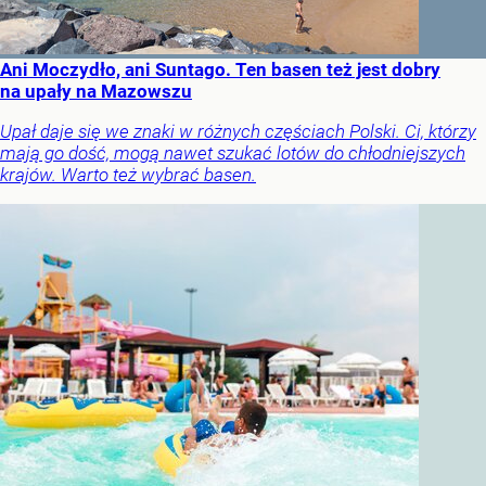
Ani Moczydło, ani Suntago. Ten basen też jest dobry
na upały na Mazowszu
Upał daje się we znaki w różnych częściach Polski. Ci, którzy
mają go dość, mogą nawet szukać lotów do chłodniejszych
krajów. Warto też wybrać basen.