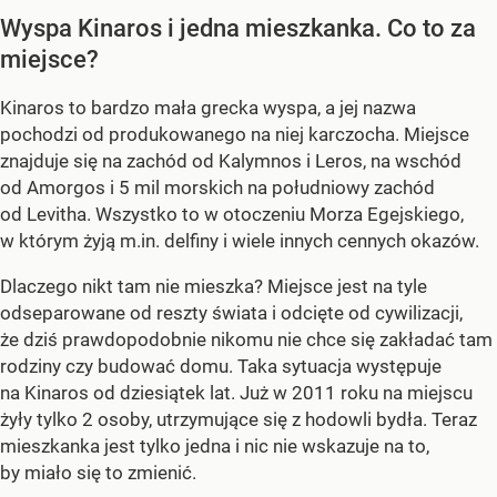
Wyspa Kinaros i jedna mieszkanka. Co to za
miejsce?
Kinaros to bardzo mała grecka wyspa, a jej
nazwa
pochodzi od produkowanego na niej karczocha. Miejsce
znajduje się na zachód od Kalymnos i Leros, na wschód
od Amorgos i 5 mil morskich na południowy zachód
od Levitha. Wszystko to w otoczeniu Morza Egejskiego,
w którym żyją m.in. delfiny i wiele innych cennych okazów.
Dlaczego nikt tam nie mieszka? Miejsce jest na tyle
odseparowane od reszty świata i odcięte od cywilizacji,
że dziś prawdopodobnie nikomu nie chce się zakładać tam
rodziny czy budować domu. Taka sytuacja występuje
na Kinaros od dziesiątek lat. Już w 2011 roku na miejscu
żyły tylko 2 osoby, utrzymujące się z hodowli bydła. Teraz
mieszkanka jest tylko jedna i nic nie wskazuje na to,
by miało się to zmienić.