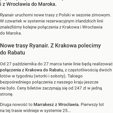
i z Wrocławia do Maroka.
Ryanair uruchomi nowe trasy z Polski w sezonie zimowym.
W czwartek w systemie rezerwacyjnym irlandzkich linii
znaleźliśmy kolejne połączenia z Krakowa i Wrocławia
do Maroka.
Nowe trasy Ryanair. Z Krakowa polecimy
do Rabatu
Od 27 października do 27 marca tanie linie będą realizować
połączenia z Krakowa do Rabatu,
z częstotliwością dwóch
lotów w tygodniu (wtorki i soboty)
.
Takiego
bezpośredniego połączenia z naszego kraju jeszcze
nie było. Ceny biletów zaczynają się od 247 zł w jedną
stronę.
Druga nowość to
Marrakesz z Wrocławia.
Pierwszy lot
na tej trasie widnieje w systemie 25...