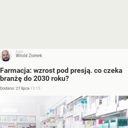
Autor:
Witold Ziomek
Farmacja: wzrost pod presją. co czeka
branżę do 2030 roku?
Dodano:
27
lipca
13:15