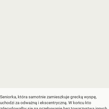
Seniorka, która samotnie zamieszkuje grecką wyspę,
uchodzi za odważną i ekscentryczną. W końcu kto
zdecydowałby się na przebywanie bez towarzystwa innych