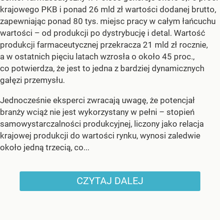
krajowego PKB i ponad 26 mld zł wartości dodanej brutto,
zapewniając ponad 80 tys. miejsc pracy w całym łańcuchu
wartości – od produkcji po dystrybucję i detal. Wartość
produkcji farmaceutycznej przekracza 21 mld zł rocznie,
a w ostatnich pięciu latach wzrosła o około 45 proc.,
co potwierdza, że jest to jedna z bardziej dynamicznych
gałęzi przemysłu.
Jednocześnie eksperci zwracają uwagę, że potencjał
branży wciąż nie jest wykorzystany w pełni – stopień
samowystarczalności produkcyjnej, liczony jako relacja
krajowej produkcji do wartości rynku, wynosi zaledwie
około jedną trzecią, co...
CZYTAJ DALEJ