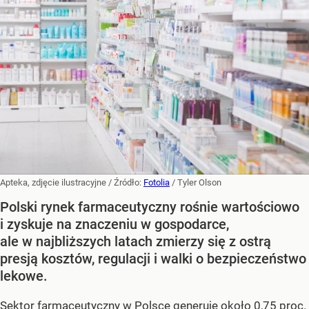
Apteka, zdjęcie ilustracyjne
/ Źródło:
Fotolia
/
Tyler Olson
Polski rynek farmaceutyczny rośnie wartościowo
i zyskuje na znaczeniu w gospodarce,
ale w najbliższych latach zmierzy się z ostrą
presją kosztów, regulacji i walki o bezpieczeństwo
lekowe.
Sektor farmaceutyczny w Polsce generuje około 0,75 proc.