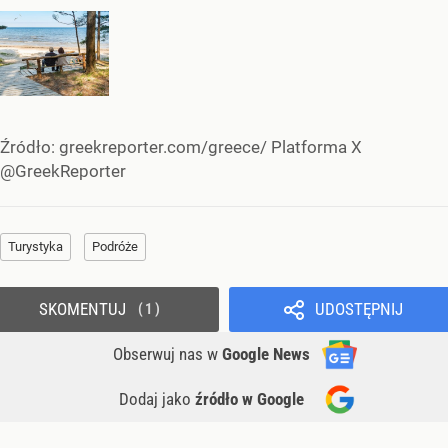
Źródło:
greekreporter.com/greece/ Platforma X
@GreekReporter
Turystyka
Podróże
SKOMENTUJ
UDOSTĘPNIJ
1
Obserwuj nas
w
Google News
Dodaj jako
źródło w Google