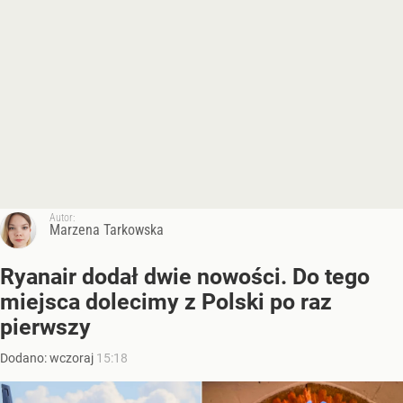
Autor:
Marzena Tarkowska
Ryanair dodał dwie nowości. Do tego
miejsca dolecimy z Polski po raz
pierwszy
Dodano:
wczoraj
15:18