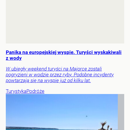
Panika na europejskiej wyspie. Turyści wyskakiwali
z wody
W ubiegły weekend turyści na Majorce zostali
pogryzieni w wodzie przez ryby. Podobne incydenty
powtarzają się na wyspie już od kilku lat.
Turystyka
Podróże