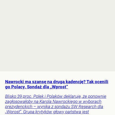
Nawrocki ma szansę na drugą kadencję? Tak ocenili
go Polacy. Sondaż dla „Wprost”
Blisko 39 proc. Polek i Polaków deklaruje, że ponownie
zagłosowałoby na Karola Nawrockiego w wyborach
prezydenckich – wynika z sondażu SW Research dla
„Wprost”. Grupa krytyków głowy państwa jest