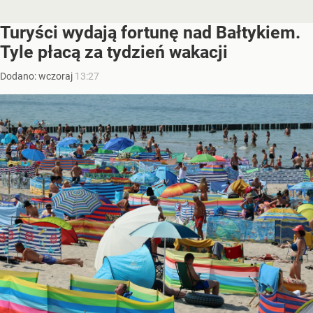
Turyści wydają fortunę nad Bałtykiem.
Tyle płacą za tydzień wakacji
Dodano:
wczoraj
13:27