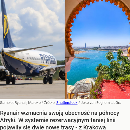
Samolot Ryanair, Maroko
/ Źródło:
Shutterstock
/
Joke van Eeghem, JaGra
Ryanair wzmacnia swoją obecność na północy
Afryki. W systemie rezerwacyjnym taniej linii
pojawiły się dwie nowe trasy - z Krakowa