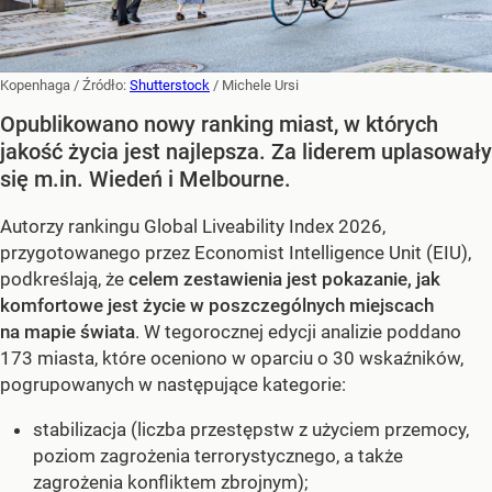
Kopenhaga
/ Źródło:
Shutterstock
/
Michele Ursi
Opublikowano nowy ranking miast, w których
jakość życia jest najlepsza. Za liderem uplasowały
się m.in. Wiedeń i Melbourne.
Autorzy rankingu Global Liveability Index 2026,
przygotowanego przez Economist Intelligence Unit (EIU),
podkreślają, że
celem zestawienia jest pokazanie, jak
komfortowe jest życie w poszczególnych miejscach
na mapie świata
. W tegorocznej edycji analizie poddano
173 miasta, które oceniono w oparciu o 30 wskaźników,
pogrupowanych w następujące kategorie:
stabilizacja (liczba przestępstw z użyciem przemocy,
poziom zagrożenia terrorystycznego, a także
zagrożenia konfliktem zbrojnym);