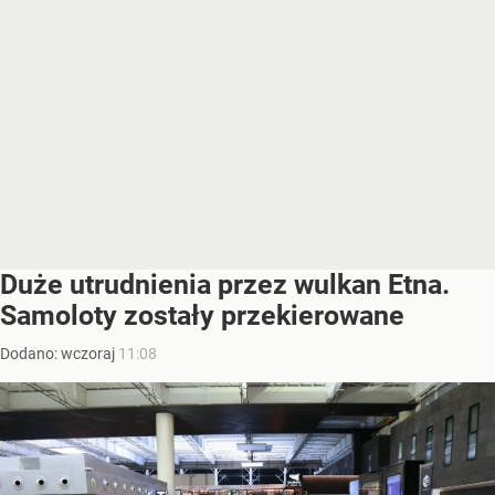
Duże utrudnienia przez wulkan Etna.
Samoloty zostały przekierowane
Dodano:
wczoraj
11:08