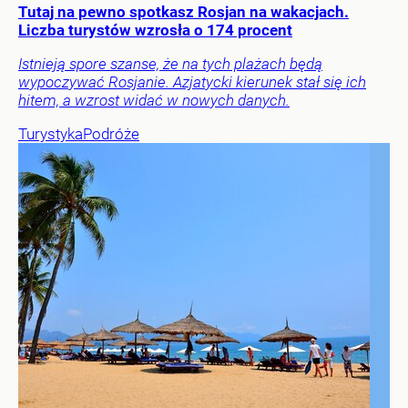
Tutaj na pewno spotkasz Rosjan na wakacjach.
Liczba turystów wzrosła o 174 procent
Istnieją spore szanse, że na tych plażach będą
wypoczywać Rosjanie. Azjatycki kierunek stał się ich
hitem, a wzrost widać w nowych danych.
Turystyka
Podróże