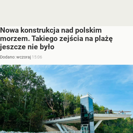
Nowa konstrukcja nad polskim
morzem. Takiego zejścia na plażę
jeszcze nie było
Dodano:
wczoraj
15:06