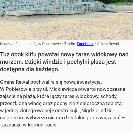
Nowe zejście na plażę w Pobierowie
/ Źródło:
Facebook
/
Gmina Rewal
Tuż obok klifu powstał nowy taras widokowy nad
morzem. Dzięki windzie i pochylni plaża jest
dostępna dla każdego.
Gmina Rewal pochwaliła się nową inwestycją.
W Pobierowie przy ul. Mickiewicza otwarto nowoczesne
zejście na plażę, które łączy taras widokowy, schody,
przeszkloną windę oraz pochylnię z całoroczną toaletą,
w jednej zintegrowanej konstrukcji. „Nigdzie indziej
na polskim wybrzeżu nie ma dziś takiego rozwiązania” –
zaznacza w komunikacie.