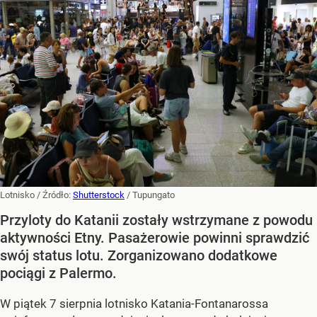
Lotnisko
/ Źródło:
Shutterstock
/
Tupungato
Przyloty do Katanii zostały wstrzymane z powodu
aktywności Etny. Pasażerowie powinni sprawdzić
swój status lotu. Zorganizowano dodatkowe
pociągi z Palermo.
W piątek 7 sierpnia lotnisko Katania-Fontanarossa