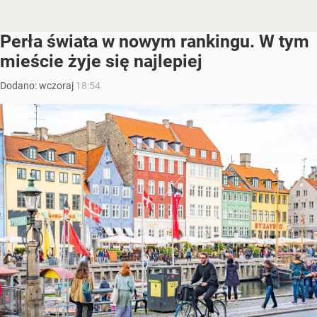
Perła świata w nowym rankingu. W tym
mieście żyje się najlepiej
Dodano:
wczoraj
18:54