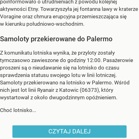
poinformowało o utrudnieniach z powodu kolejnej
aktywności Etny. Towarzyszyła jej fontanna lawy w kraterze
Voragine oraz chmura erupcyjna przemieszczająca się
w kierunku południowo-wschodnim.
Samoloty przekierowane do Palermo
Z komunikatu lotniska wynika, że przyloty zostały
tymczasowo zawieszone do godziny 12:00. Pasażerowie
proszeni są o nieudawanie się na lotnisko do czasu
sprawdzenia statusu swojego lotu w linii lotniczej.
Samoloty przekierowano na lotnisko w Palermo. Wśród
nich jest lot linii Ryanair z Katowic (06373), który
wystartował z około dwugodzinnym opóźnieniem.
Choć lotnisko...
CZYTAJ DALEJ