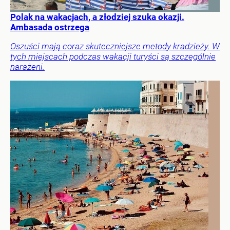
Polak na wakacjach, a złodziej szuka okazji.
Ambasada ostrzega
Oszuści mają coraz skuteczniejsze metody kradzieży. W
tych miejscach podczas wakacji turyści są szczególnie
narażeni.