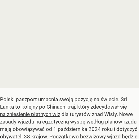
Polski paszport umacnia swoją pozycję na świecie. Sri
Lanka to
kolejny po Chinach kraj, który zdecydował się
na zniesienie płatnych wiz
dla turystów znad Wisły. Nowe
zasady wjazdu na egzotyczną wyspę według planów rządu
mają obowiązywać od 1 października 2024 roku i dotyczyć
obywateli 38 krajów. Początkowo bezwizowy wjazd będzie