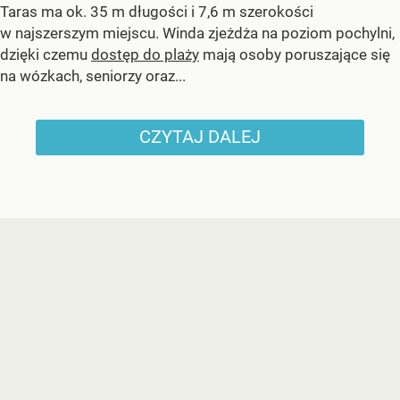
Taras ma ok. 35 m długości i 7,6 m szerokości
w najszerszym miejscu. Winda zjeżdża na poziom pochylni,
dzięki czemu
dostęp do plaży
mają osoby poruszające się
na wózkach, seniorzy oraz...
CZYTAJ DALEJ