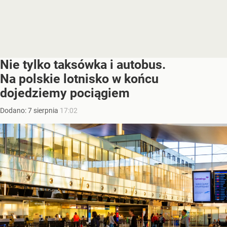
Nie tylko taksówka i autobus.
Na polskie lotnisko w końcu
dojedziemy pociągiem
Dodano:
7
sierpnia
17:02