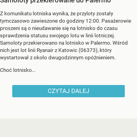
Samoloty przekierowane do Palermo
Z komunikatu lotniska wynika, że przyloty zostały
tymczasowo zawieszone do godziny 12:00. Pasażerowie
proszeni są o nieudawanie się na lotnisko do czasu
sprawdzenia statusu swojego lotu w linii lotniczej.
Samoloty przekierowano na lotnisko w Palermo. Wśród
nich jest lot linii Ryanair z Katowic (06373), który
wystartował z około dwugodzinnym opóźnieniem.
Choć lotnisko...
CZYTAJ DALEJ