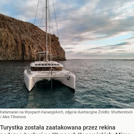
Katamaran na Wyspach Kanaryjskich, zdjęcie ilustracyjne
Źródło:
Shutterstock
/
Alex Tihonovs
Turystka została zaatakowana przez rekina