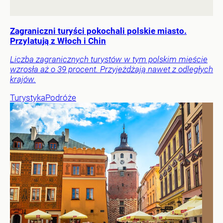
Zagraniczni turyści pokochali polskie miasto.
Przylatują z Włoch i Chin
Liczba zagranicznych turystów w tym polskim mieście
wzrosła aż o 39 procent. Przyjeżdżają nawet z odległych
krajów.
Turystyka
Podróże