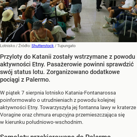
Lotnisko
/ Źródło:
Shutterstock
/
Tupungato
Przyloty do Katanii zostały wstrzymane z powodu
aktywności Etny. Pasażerowie powinni sprawdzić
swój status lotu. Zorganizowano dodatkowe
pociągi z Palermo.
W piątek 7 sierpnia lotnisko Katania-Fontanarossa
poinformowało o utrudnieniach z powodu kolejnej
aktywności Etny. Towarzyszyła jej fontanna lawy w kraterze
Voragine oraz chmura erupcyjna przemieszczająca się
w kierunku południowo-wschodnim.