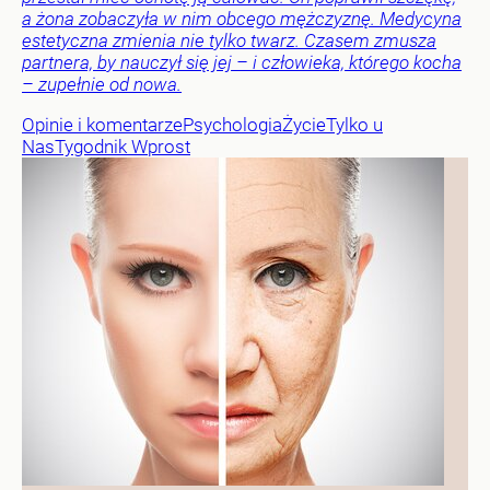
a żona zobaczyła w nim obcego mężczyznę. Medycyna
estetyczna zmienia nie tylko twarz. Czasem zmusza
partnera, by nauczył się jej – i człowieka, którego kocha
– zupełnie od nowa.
Opinie i komentarze
Psychologia
Życie
Tylko u
Nas
Tygodnik Wprost