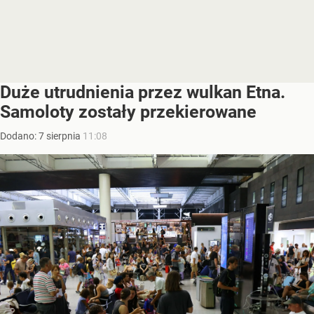
Duże utrudnienia przez wulkan Etna.
Samoloty zostały przekierowane
Dodano:
7
sierpnia
11:08