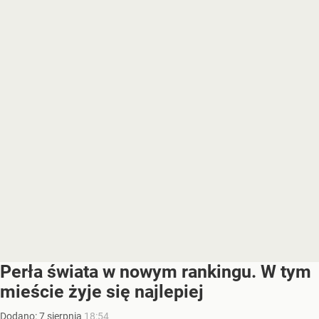
Perła świata w nowym rankingu. W tym
mieście żyje się najlepiej
Dodano:
7
sierpnia
18:54