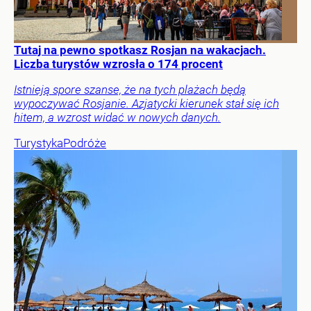
Tutaj na pewno spotkasz Rosjan na wakacjach.
Liczba turystów wzrosła o 174 procent
Istnieją spore szanse, że na tych plażach będą
wypoczywać Rosjanie. Azjatycki kierunek stał się ich
hitem, a wzrost widać w nowych danych.
Turystyka
Podróże