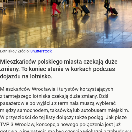
Lotnisko
/ Źródło:
Shutterstock
Mieszkańców polskiego miasta czekają duże
zmiany. To koniec stania w korkach podczas
dojazdu na lotnisko.
Mieszkańców Wrocławia i turystów korzystających
z tamtejszego lotniska czekają duże zmiany. Dziś
pasażerowie po wyjściu z terminala muszą wybierać
między samochodem, taksówką lub autobusem miejskim.
W przyszłości do tej listy dołączy także pociąg. Jak pisze
TVP 3 Wrocław, koncepcja nowego połączenia jest już
gotowa, a inwestycja ma być częścią większej przebudowy