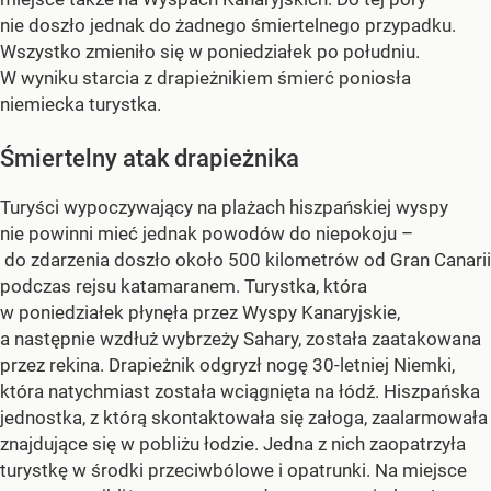
nie doszło jednak do żadnego śmiertelnego przypadku.
Wszystko zmieniło się w poniedziałek po południu.
W wyniku starcia z drapieżnikiem śmierć poniosła
niemiecka turystka.
Śmiertelny atak drapieżnika
Turyści wypoczywający na plażach hiszpańskiej wyspy
nie powinni mieć jednak powodów do niepokoju –
do zdarzenia doszło około 500 kilometrów od Gran Canarii
podczas rejsu katamaranem. Turystka, która
w poniedziałek płynęła przez Wyspy Kanaryjskie,
a następnie wzdłuż wybrzeży Sahary, została zaatakowana
przez rekina. Drapieżnik odgryzł nogę 30-letniej Niemki,
która natychmiast została wciągnięta na łódź. Hiszpańska
jednostka, z którą skontaktowała się załoga, zaalarmowała
znajdujące się w pobliżu łodzie. Jedna z nich zaopatrzyła
turystkę w środki przeciwbólowe i opatrunki. Na miejsce