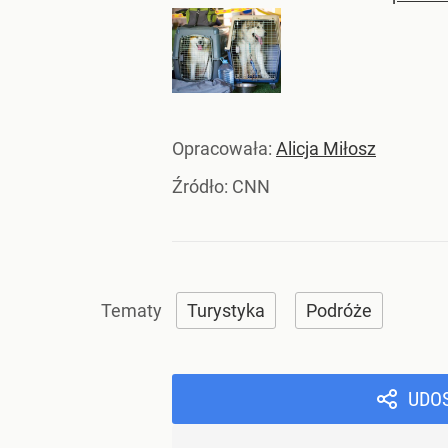
Opracowała:
Alicja Miłosz
Źródło:
CNN
Turystyka
Podróże
UDO