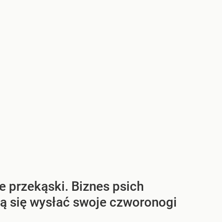
e przekąski. Biznes psich
ują się wysłać swoje czworonogi