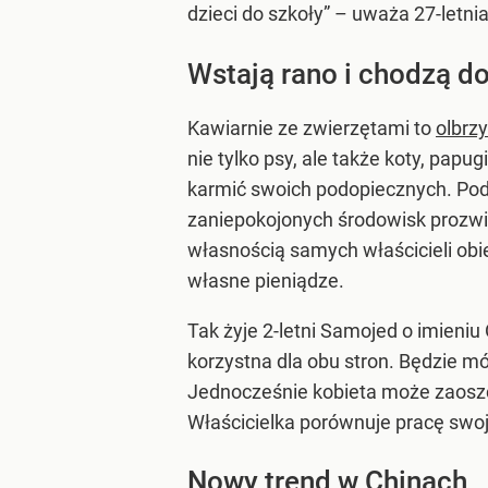
dzieci do szkoły” – uważa 27-letni
Wstają rano i chodzą d
Kawiarnie ze zwierzętami to
olbrzy
nie tylko psy, ale także koty, papu
karmić swoich podopiecznych. Podo
zaniepokojonych środowisk prozwi
własnością samych właścicieli obie
własne pieniądze.
Tak żyje 2-letni Samojed o imieniu
korzystna dla obu stron. Będzie mó
Jednocześnie kobieta może zaoszcz
Właścicielka porównuje pracę swoj
Nowy trend w Chinach