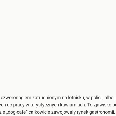
z czworonogiem zatrudnionym na lotnisku, w policji, alb
ych do pracy w turystycznych kawiarniach. To zjawisko po
ie „dog-cafe” całkowicie zawojowały rynek gastronomii. 