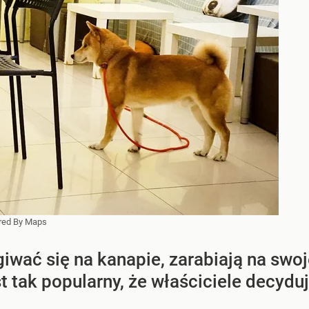
ired By Maps
giwać się na kanapie, zarabiają na swoj
st tak popularny, że właściciele decyd