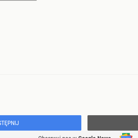
STĘPNIJ