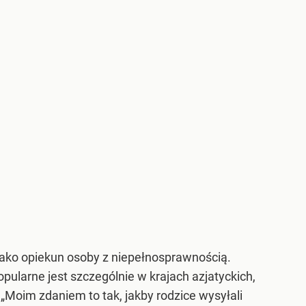
o jako opiekun osoby z niepełnosprawnością.
pularne jest szczególnie w krajach azjatyckich,
„Moim zdaniem to tak, jakby rodzice wysyłali