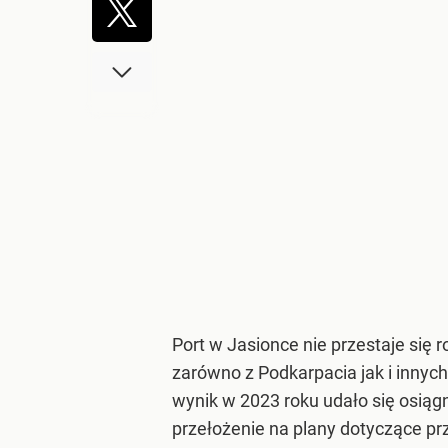
Port w Jasionce nie przestaje się
zarówno z Podkarpacia jak i innyc
wynik w 2023 roku udało się osiąg
przełożenie na plany dotyczące p