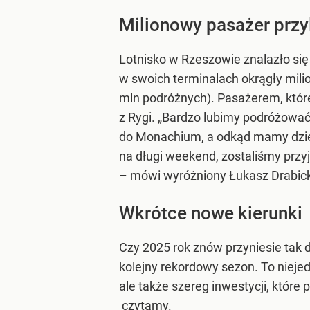
Milionowy pasażer przyl
Lotnisko w Rzeszowie znalazło się 
w swoich terminalach okrągły mili
mln podróżnych). Pasażerem, które
z Rygi. „Bardzo lubimy podróżować
do Monachium, a odkąd mamy dziec
na długi weekend, zostaliśmy prz
– mówi wyróżniony Łukasz Drabicki
Wkrótce nowe kierunki
Czy 2025 rok znów przyniesie tak
kolejny rekordowy sezon. To nieje
ale także szereg inwestycji, któr
czytamy.