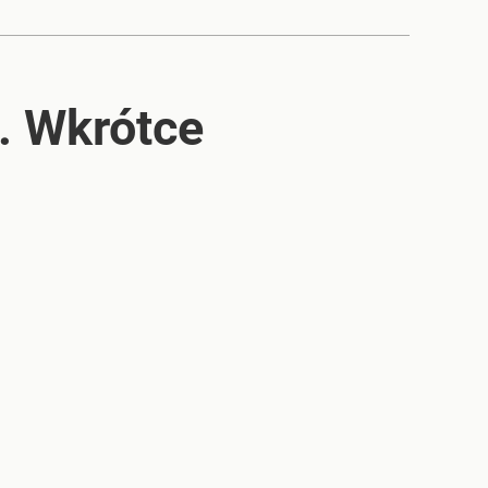
”. Wkrótce