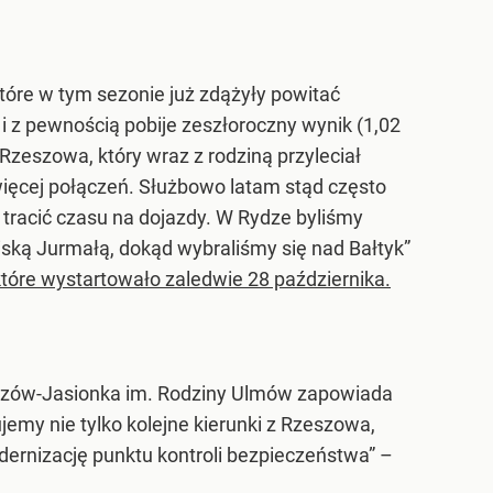
które w tym sezonie już zdążyły powitać
i z pewnością pobije zeszłoroczny wynik (1,02
Rzeszowa, który wraz z rodziną przyleciał
więcej połączeń. Służbowo latam stąd często
tracić czasu na dojazdy. W Rydze byliśmy
ską Jurmałą, dokąd wybraliśmy się nad Bałtyk”
które wystartowało zaledwie 28 października.
eszów-Jasionka im. Rodziny Ulmów zapowiada
emy nie tylko kolejne kierunki z Rzeszowa,
ernizację punktu kontroli bezpieczeństwa” –