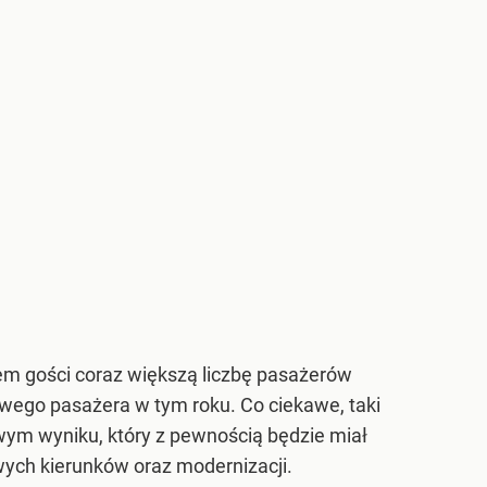
nem gości coraz większą liczbę pasażerów
nowego pasażera w tym roku. Co ciekawe, taki
wym wyniku, który z pewnością będzie miał
ych kierunków oraz modernizacji.