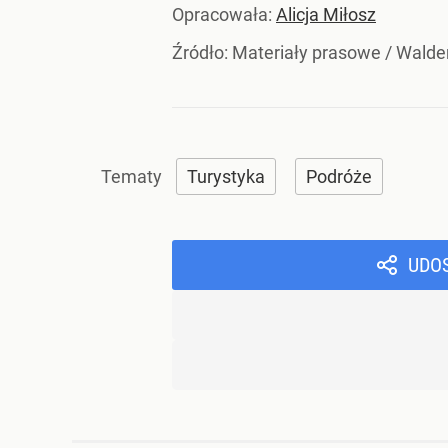
Opracowała:
Alicja Miłosz
Źródło:
Materiały prasowe
/
Walde
Turystyka
Podróże
UDO