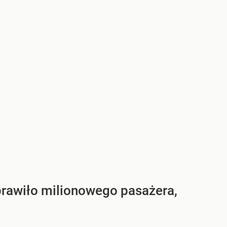
dprawiło milionowego pasażera,