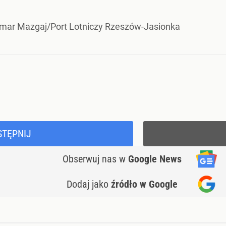
mar Mazgaj/Port Lotniczy Rzeszów-Jasionka
STĘPNIJ
Obserwuj nas
w
Google News
Dodaj jako
źródło w Google