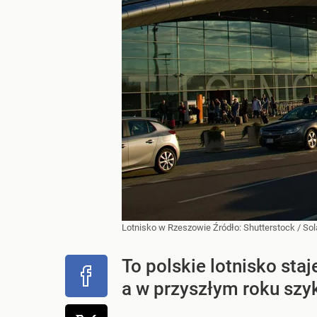
Lotnisko w Rzeszowie
Źródło:
Shutterstock
/
Sol
To polskie lotnisko sta
a w przyszłym roku szyk