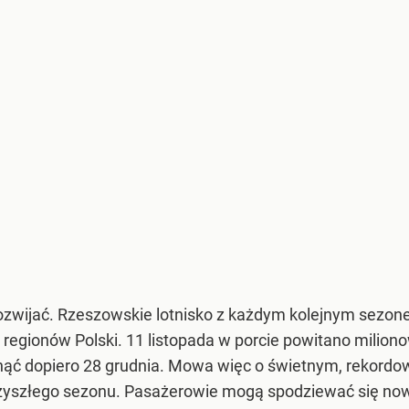
 rozwijać. Rzeszowskie lotnisko z każdym kolejnym sezo
h regionów Polski. 11 listopada w porcie powitano milio
nąć dopiero 28 grudnia. Mowa więc o świetnym, rekordo
rzyszłego sezonu. Pasażerowie mogą spodziewać się now