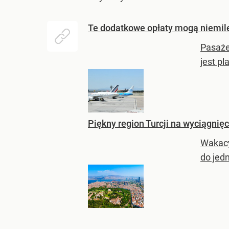
Te dodatkowe opłaty mogą niemile 
Pasaże
jest p
Piękny region Turcji na wyciągnięc
Wakacy
do jed