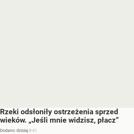
Rzeki odsłoniły ostrzeżenia sprzed
wieków. „Jeśli mnie widzisz, płacz”
Dodano:
dzisiaj
8:41