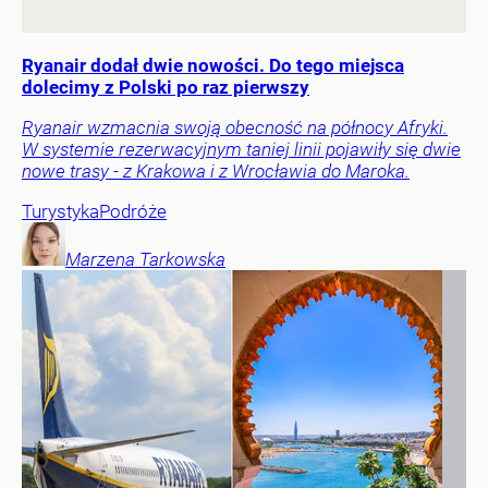
Ryanair dodał dwie nowości. Do tego miejsca
dolecimy z Polski po raz pierwszy
Ryanair wzmacnia swoją obecność na północy Afryki.
W systemie rezerwacyjnym taniej linii pojawiły się dwie
nowe trasy - z Krakowa i z Wrocławia do Maroka.
Turystyka
Podróże
Marzena
Tarkowska