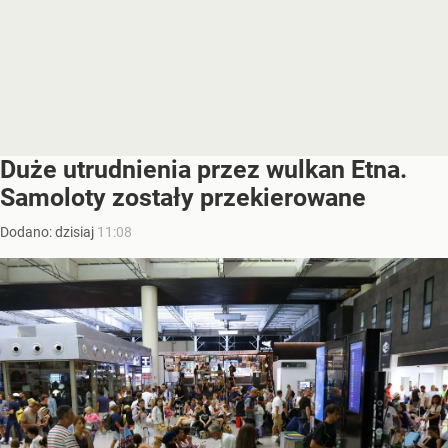
Duże utrudnienia przez wulkan Etna.
Samoloty zostały przekierowane
Dodano:
dzisiaj
11:08