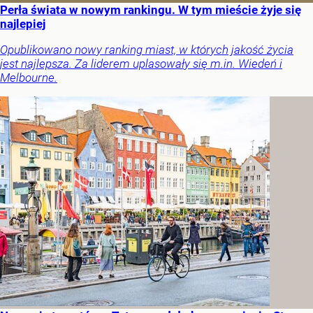
Perła świata w nowym rankingu. W tym mieście żyje się
najlepiej
Opublikowano nowy ranking miast, w których jakość życia
jest najlepsza. Za liderem uplasowały się m.in. Wiedeń i
Melbourne.