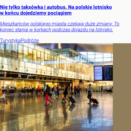
Nie tylko taksówka i autobus. Na polskie lotnisko
w końcu dojedziemy pociągiem
Mieszkańców polskiego miasta czekają duże zmiany. To
koniec stania w korkach podczas dojazdu na lotnisko.
Turystyka
Podróże