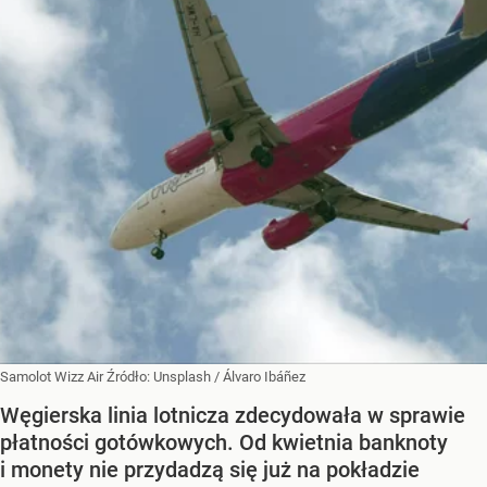
Samolot Wizz Air
Źródło:
Unsplash
/
Álvaro Ibáñez
Węgierska linia lotnicza zdecydowała w sprawie
płatności gotówkowych. Od kwietnia banknoty
i monety nie przydadzą się już na pokładzie