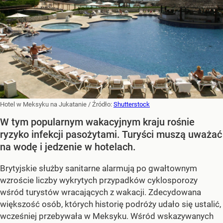
Hotel w Meksyku na Jukatanie
/ Źródło:
Shutterstock
W tym popularnym wakacyjnym kraju rośnie
ryzyko infekcji pasożytami. Turyści muszą uważać
na wodę i jedzenie w hotelach.
Brytyjskie służby sanitarne alarmują po gwałtownym
wzroście liczby wykrytych przypadków cyklosporozy
wśród turystów wracających z wakacji. Zdecydowana
większość osób, których historię podróży udało się ustalić,
wcześniej przebywała w Meksyku. Wśród wskazywanych