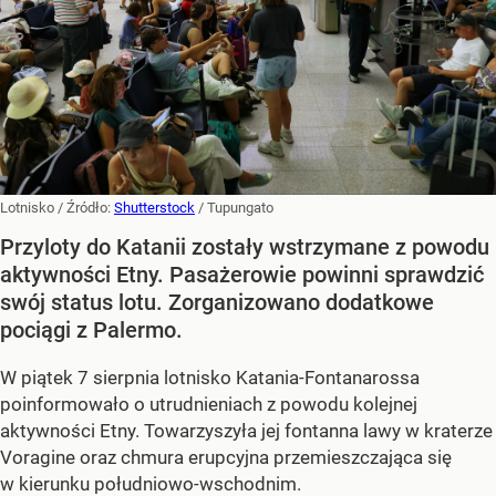
Lotnisko
/ Źródło:
Shutterstock
/
Tupungato
Przyloty do Katanii zostały wstrzymane z powodu
aktywności Etny. Pasażerowie powinni sprawdzić
swój status lotu. Zorganizowano dodatkowe
pociągi z Palermo.
W piątek 7 sierpnia lotnisko Katania-Fontanarossa
poinformowało o utrudnieniach z powodu kolejnej
aktywności Etny. Towarzyszyła jej fontanna lawy w kraterze
Voragine oraz chmura erupcyjna przemieszczająca się
w kierunku południowo-wschodnim.