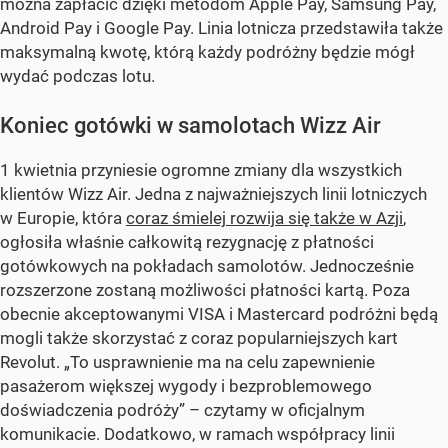
można zapłacić dzięki metodom Apple Pay, Samsung Pay,
Android Pay i Google Pay. Linia lotnicza przedstawiła także
maksymalną kwotę, którą każdy podróżny będzie mógł
wydać podczas lotu.
Koniec gotówki w samolotach Wizz Air
1 kwietnia przyniesie ogromne zmiany dla wszystkich
klientów Wizz Air. Jedna z najważniejszych linii lotniczych
w Europie, która
coraz śmielej rozwija się także w Azji
,
ogłosiła właśnie całkowitą rezygnację z płatności
gotówkowych na pokładach samolotów. Jednocześnie
rozszerzone zostaną możliwości płatności kartą. Poza
obecnie akceptowanymi VISA i Mastercard podróżni będą
mogli także skorzystać z coraz popularniejszych kart
Revolut. „To usprawnienie ma na celu zapewnienie
pasażerom większej wygody i bezproblemowego
doświadczenia podróży” – czytamy w oficjalnym
komunikacie. Dodatkowo, w ramach współpracy linii