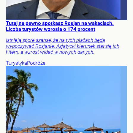
Tutaj na pewno spotkasz Rosjan na wakacjach.
Liczba turystów wzrosła o 174 procent
Istnieją spore szanse, że na tych plażach będą
wypoczywać Rosjanie. Azjatycki kierunek stał się ich
hitem, a wzrost widać w nowych danych.
Turystyka
Podróże