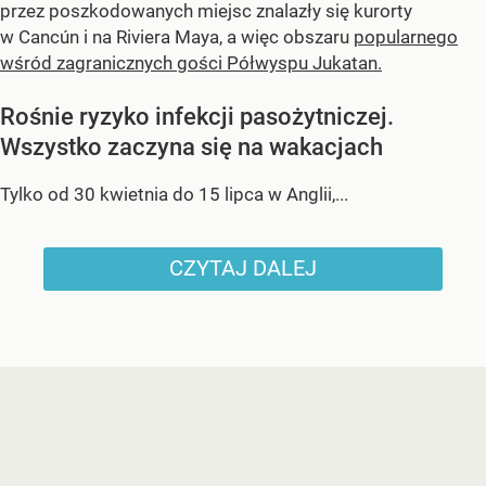
przez poszkodowanych miejsc znalazły się kurorty
w Cancún i na Riviera Maya, a więc obszaru
popularnego
wśród zagranicznych gości Półwyspu Jukatan.
Rośnie ryzyko infekcji pasożytniczej.
Wszystko zaczyna się na wakacjach
Tylko od 30 kwietnia do 15 lipca w Anglii,...
CZYTAJ DALEJ