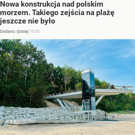
Nowa konstrukcja nad polskim
morzem. Takiego zejścia na plażę
jeszcze nie było
Dodano:
dzisiaj
15:06