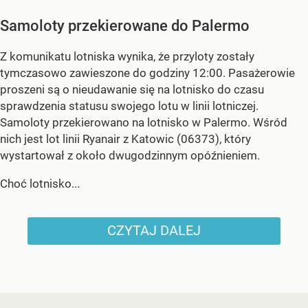
Samoloty przekierowane do Palermo
Z komunikatu lotniska wynika, że przyloty zostały
tymczasowo zawieszone do godziny 12:00. Pasażerowie
proszeni są o nieudawanie się na lotnisko do czasu
sprawdzenia statusu swojego lotu w linii lotniczej.
Samoloty przekierowano na lotnisko w Palermo. Wśród
nich jest lot linii Ryanair z Katowic (06373), który
wystartował z około dwugodzinnym opóźnieniem.
Choć lotnisko...
CZYTAJ DALEJ