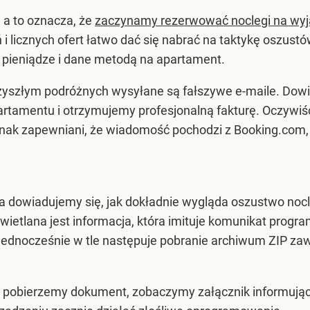
, a to oznacza, że
zaczynamy rezerwować noclegi na wyj
 i licznych ofert łatwo dać się nabrać na taktykę oszustó
 pieniądze i dane metodą na apartament.
rzyszłym podróżnych wysyłane są fałszywe e-maile. Dowi
artamentu i otrzymujemy profesjonalną fakturę. Oczywiś
nak zapewniani, że wiadomość pochodzi z Booking.com, 
a dowiadujemy się, jak dokładnie wygląda oszustwo noc
świetlana jest informacja, która imituje komunikat pro
ednocześnie w tle następuje pobranie archiwum ZIP zawi
pobierzemy dokument, zobaczymy załącznik informujący o 