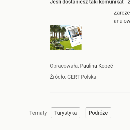
Jeśli dostaniesz taki komunikat - 
Zareze
anulow
Opracowała:
Paulina Kopeć
Źródło:
CERT Polska
Turystyka
Podróże