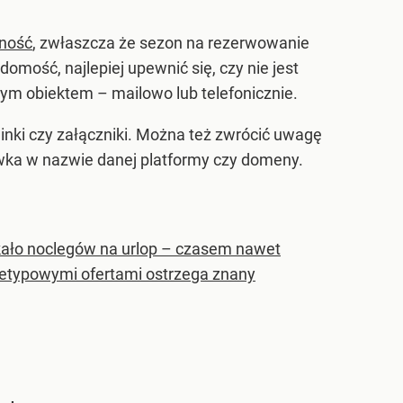
żność
, zwłaszcza że sezon na rezerwowanie
mość, najlepiej upewnić się, czy nie jest
ym obiektem – mailowo lub telefonicznie.
inki czy załączniki. Można też zwrócić uwagę
ówka w nazwie danej platformy czy domeny.
ukało noclegów na urlop – czasem nawet
nietypowymi ofertami ostrzega znany