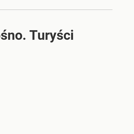
śno. Turyści