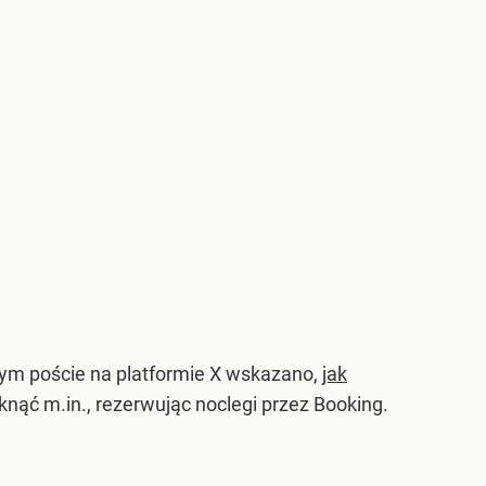
wym poście na platformie X wskazano,
jak
knąć m.in., rezerwując noclegi przez Booking.