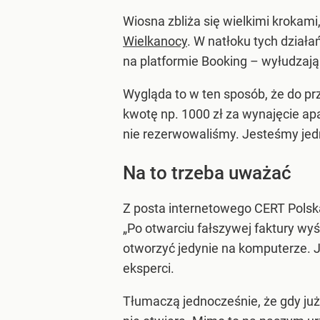
Wiosna zbliża się wielkimi krokami
Wielkanocy
. W natłoku tych działań
na platformie Booking – wyłudzają
Wygląda to w ten sposób, że do p
kwotę np. 1000 zł za wynajęcie ap
nie rezerwowaliśmy. Jesteśmy jed
Na to trzeba uważać
Z posta internetowego CERT Polsk
„Po otwarciu fałszywej faktury wy
otworzyć jedynie na komputerze. J
eksperci.
Tłumaczą jednocześnie, że gdy już 