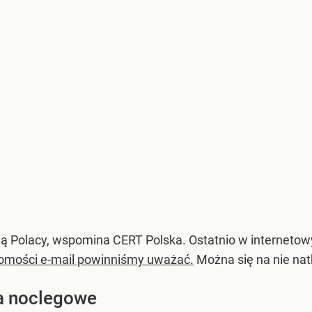
ają Polacy, wspomina CERT Polska. Ostatnio w interneto
adomości e-mail powinniśmy uważać.
Można się na nie nat
a noclegowe