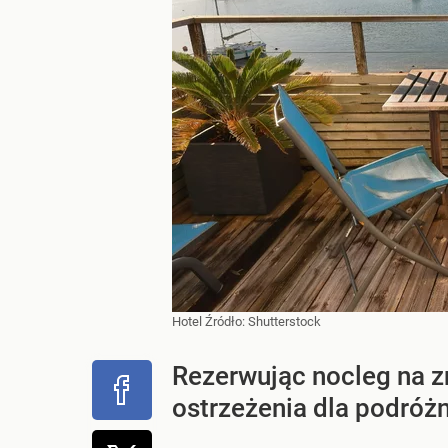
Hotel
Źródło:
Shutterstock
Rezerwując nocleg na z
ostrzeżenia dla podróż