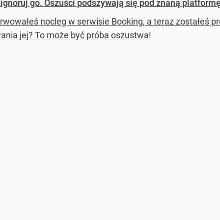
zignoruj go. Oszuści podszywają się pod znaną platformę
rwowałeś nocleg w serwisie Booking, a teraz zostałeś pr
ania jej? To może być próba oszustwa!