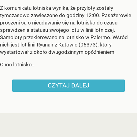
Z komunikatu lotniska wynika, że przyloty zostały
tymczasowo zawieszone do godziny 12:00. Pasażerowie
proszeni są o nieudawanie się na lotnisko do czasu
sprawdzenia statusu swojego lotu w linii lotniczej.
Samoloty przekierowano na lotnisko w Palermo. Wśród
nich jest lot linii Ryanair z Katowic (06373), który
wystartował z około dwugodzinnym opóźnieniem.
Choć lotnisko...
CZYTAJ DALEJ