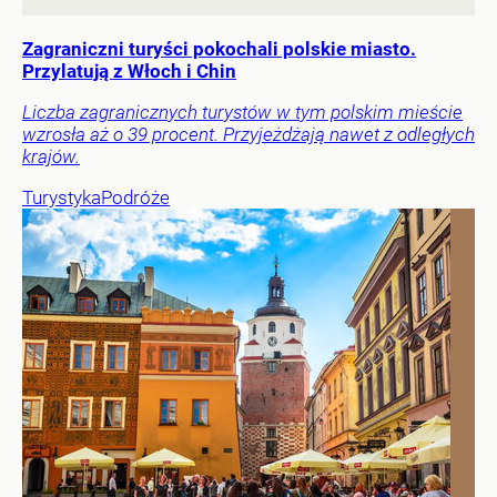
Zagraniczni turyści pokochali polskie miasto.
Przylatują z Włoch i Chin
Liczba zagranicznych turystów w tym polskim mieście
wzrosła aż o 39 procent. Przyjeżdżają nawet z odległych
krajów.
Turystyka
Podróże