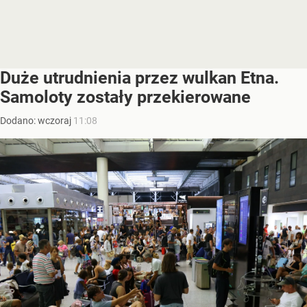
Duże utrudnienia przez wulkan Etna.
Samoloty zostały przekierowane
Dodano:
wczoraj
11:08