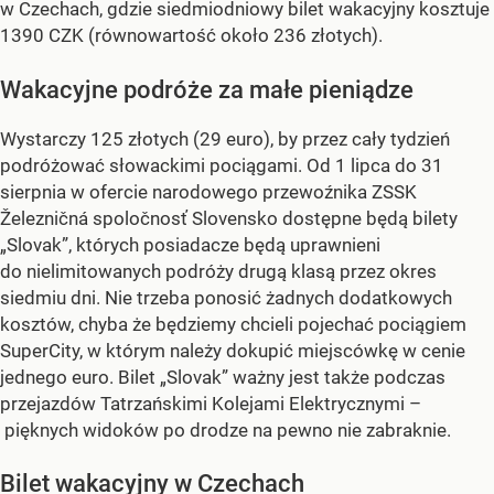
w Czechach, gdzie siedmiodniowy bilet wakacyjny kosztuje
1390 CZK (równowartość około 236 złotych).
Wakacyjne podróże za małe pieniądze
Wystarczy 125 złotych (29 euro), by przez cały tydzień
podróżować słowackimi pociągami. Od 1 lipca do 31
sierpnia w ofercie narodowego przewoźnika ZSSK
Železničná spoločnosť Slovensko dostępne będą bilety
„Slovak”, których posiadacze będą uprawnieni
do nielimitowanych podróży drugą klasą przez okres
siedmiu dni. Nie trzeba ponosić żadnych dodatkowych
kosztów, chyba że będziemy chcieli pojechać pociągiem
SuperCity, w którym należy dokupić miejscówkę w cenie
jednego euro. Bilet „Slovak” ważny jest także podczas
przejazdów Tatrzańskimi Kolejami Elektrycznymi –
pięknych widoków po drodze na pewno nie zabraknie.
Bilet wakacyjny w Czechach