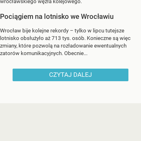
wrocławskiego węzła kolejowego.
Pociągiem na lotnisko we Wrocławiu
Wrocław bije kolejne rekordy – tylko w lipcu tutejsze
lotnisko obsłużyło aż 713 tys. osób. Konieczne są więc
zmiany, które pozwolą na rozładowanie ewentualnych
zatorów komunikacyjnych. Obecnie...
CZYTAJ DALEJ