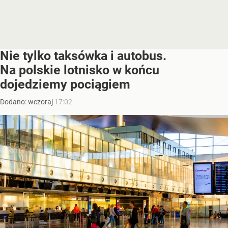
Nie tylko taksówka i autobus.
Na polskie lotnisko w końcu
dojedziemy pociągiem
Dodano:
wczoraj
17:02