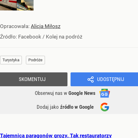
Opracowała:
Alicja Miłosz
Źródło:
Facebook
/
Kolej na podróż
Turystyka
Podróże
SKOMENTUJ
UDOSTĘPNIJ
Obserwuj nas
w
Google News
Dodaj jako
źródło w Google
Tajemnica paragonów grozy. Tak restauratorzy