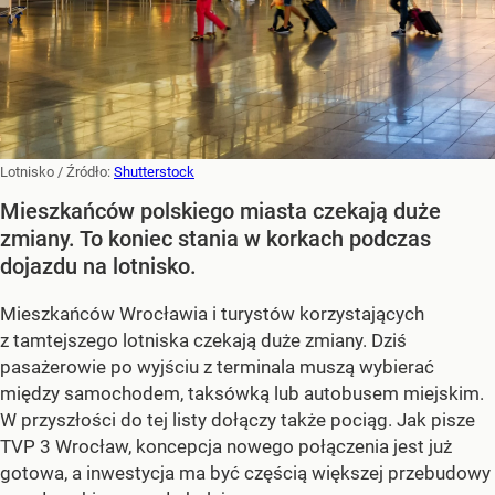
Lotnisko
/ Źródło:
Shutterstock
Mieszkańców polskiego miasta czekają duże
zmiany. To koniec stania w korkach podczas
dojazdu na lotnisko.
Mieszkańców Wrocławia i turystów korzystających
z tamtejszego lotniska czekają duże zmiany. Dziś
pasażerowie po wyjściu z terminala muszą wybierać
między samochodem, taksówką lub autobusem miejskim.
W przyszłości do tej listy dołączy także pociąg. Jak pisze
TVP 3 Wrocław, koncepcja nowego połączenia jest już
gotowa, a inwestycja ma być częścią większej przebudowy