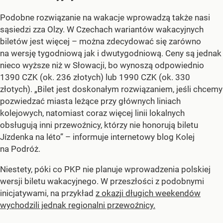
Podobne rozwiązanie na wakacje wprowadzą także nasi
sąsiedzi zza Olzy. W Czechach wariantów wakacyjnych
biletów jest więcej – można zdecydować się zarówno
na wersję tygodniową jak i dwutygodniową. Ceny są jednak
nieco wyższe niż w Słowacji, bo wynoszą odpowiednio
1390 CZK (ok. 236 złotych) lub 1990 CZK (ok. 330
złotych). „Bilet jest doskonałym rozwiązaniem, jeśli chcemy
pozwiedzać miasta leżące przy głównych liniach
kolejowych, natomiast coraz więcej linii lokalnych
obsługują inni przewoźnicy, którzy nie honorują biletu
Jízdenka na léto” – informuje internetowy blog Kolej
na Podróż.
Niestety, póki co PKP nie planuje wprowadzenia polskiej
wersji biletu wakacyjnego. W przeszłości z podobnymi
inicjatywami, na przykład
z okazji długich weekendów
wychodzili jednak regionalni przewoźnicy.