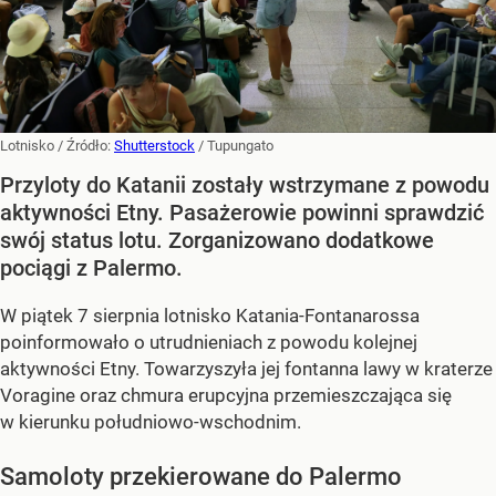
Lotnisko
/ Źródło:
Shutterstock
/
Tupungato
Przyloty do Katanii zostały wstrzymane z powodu
aktywności Etny. Pasażerowie powinni sprawdzić
swój status lotu. Zorganizowano dodatkowe
pociągi z Palermo.
W piątek 7 sierpnia lotnisko Katania-Fontanarossa
poinformowało o utrudnieniach z powodu kolejnej
aktywności Etny. Towarzyszyła jej fontanna lawy w kraterze
Voragine oraz chmura erupcyjna przemieszczająca się
w kierunku południowo-wschodnim.
Samoloty przekierowane do Palermo