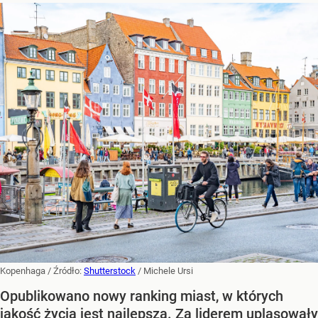
Kopenhaga
/ Źródło:
Shutterstock
/
Michele Ursi
Opublikowano nowy ranking miast, w których
jakość życia jest najlepsza. Za liderem uplasowały