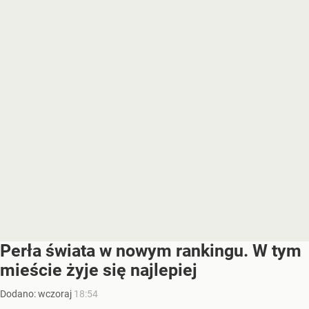
Perła świata w nowym rankingu. W tym
mieście żyje się najlepiej
Dodano:
wczoraj
18:54