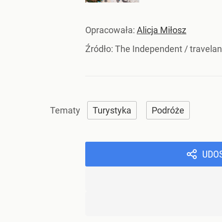
Opracowała:
Alicja Miłosz
Źródło:
The Independent
/
travela
Turystyka
Podróże
UDO