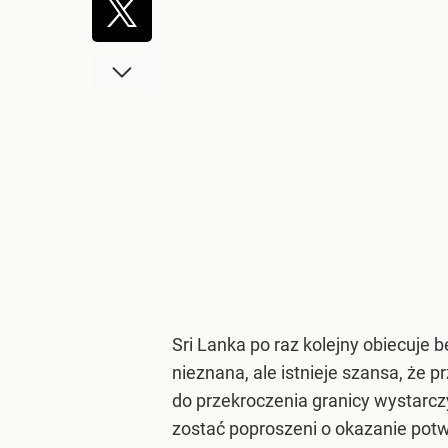
Sri Lanka po raz kolejny obiecuje 
nieznana, ale istnieje szansa, że
do przekroczenia granicy wystarc
zostać poproszeni o okazanie potw