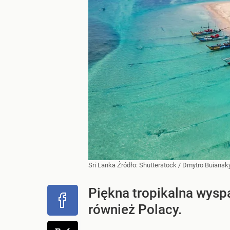
Sri Lanka
Źródło:
Shutterstock
/
Dmytro Buiansky
Piękna tropikalna wyspa
również Polacy.