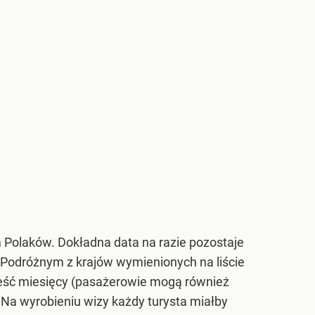
m Polaków. Dokładna data na razie pozostaje
. Podróżnym z krajów wymienionych na liście
ześć miesięcy (pasażerowie mogą również
 Na wyrobieniu wizy każdy turysta miałby