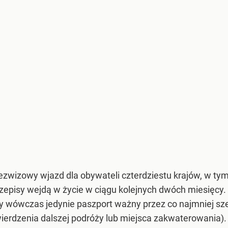
bezwizowy wjazd dla obywateli czterdziestu krajów, w ty
 przepisy wejdą w życie w ciągu kolejnych dwóch miesięcy
zy wówczas jedynie paszport ważny przez co najmniej s
ierdzenia dalszej podróży lub miejsca zakwaterowania).