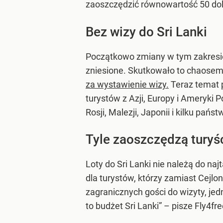
zaoszczędzić równowartość 50 do
Bez wizy do Sri Lanki
Początkowo zmiany w tym zakresie 
zniesione. Skutkowało to chaosem
za wystawienie wizy.
Teraz temat 
turystów z Azji, Europy i Ameryki P
Rosji, Malezji, Japonii i kilku pań
Tyle zaoszczędzą turyś
Loty do Sri Lanki nie należą do n
dla turystów, którzy zamiast Cejlo
zagranicznych gości do wizyty, jed
to budżet Sri Lanki” – pisze Fly4fre