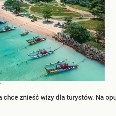
i
 chce znieść wizy dla turystów. Na opu