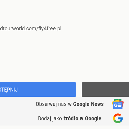
ndtourworld.com/fly4free.pl
STĘPNIJ
Obserwuj nas
w
Google News
Dodaj jako
źródło w Google