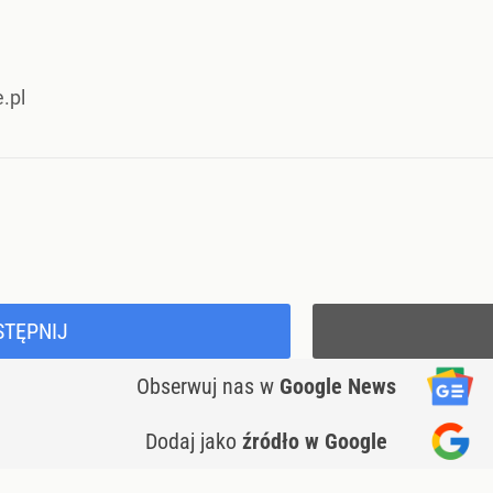
.pl
STĘPNIJ
Obserwuj nas
w
Google News
Dodaj jako
źródło w Google