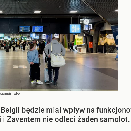
Mounir Taha
Belgii będzie miał wpływ na funkcjonow
i i Zaventem nie odleci żaden samolot.