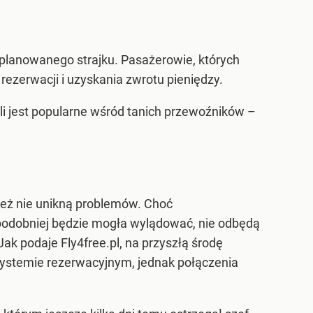
u planowanego strajku. Pasażerowie, których
rezerwacji i uzyskania zwrotu pieniędzy.
i jest popularne wśród tanich przewoźników –
nież nie unikną problemów. Choć
odobniej będzie mogła wylądować, nie odbędą
Jak podaje Fly4free.pl, na przyszłą środę
systemie rezerwacyjnym, jednak połączenia