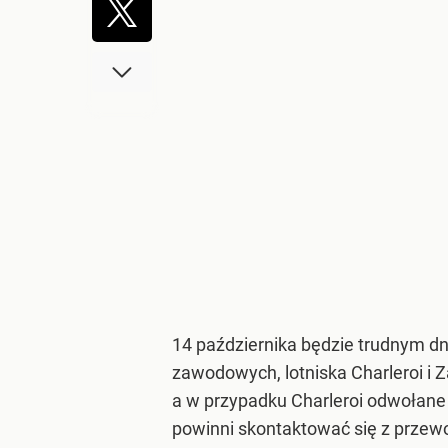
14 października będzie trudnym d
zawodowych, lotniska Charleroi i 
a w przypadku Charleroi odwołane 
powinni skontaktować się z prze