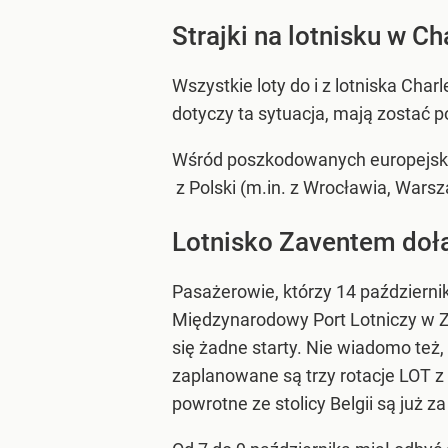
Strajki na lotnisku w Ch
Wszystkie loty do i z lotniska Ch
dotyczy ta sytuacja, mają zostać p
Wśród poszkodowanych europejskic
z Polski (m.in. z Wrocławia, Warsza
Lotnisko Zaventem doł
Pasażerowie, którzy 14 październi
Międzynarodowy Port Lotniczy w 
się żadne starty. Nie wiadomo też, 
zaplanowane są trzy rotacje LOT 
powrotne ze stolicy Belgii są już 