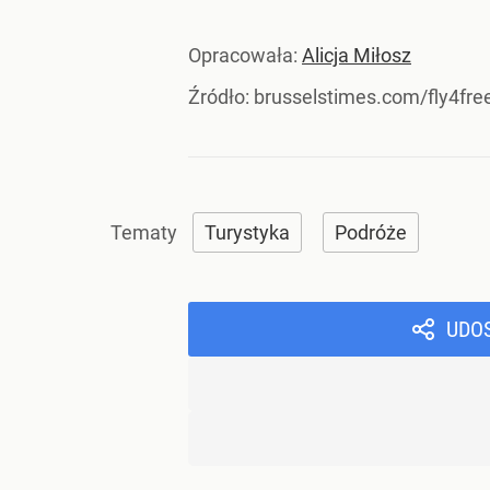
Opracowała:
Alicja Miłosz
Źródło:
brusselstimes.com/fly4free
Turystyka
Podróże
UDO