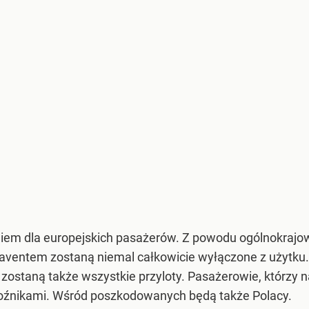
niem dla europejskich pasażerów. Z powodu ogólnokrajow
Zaventem zostaną niemal całkowicie wyłączone z użytku. 
zostaną także wszystkie przyloty. Pasażerowie, którzy 
woźnikami. Wśród poszkodowanych będą także Polacy.