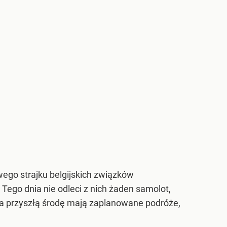
ego strajku belgijskich związków
Tego dnia nie odleci z nich żaden samolot,
na przyszłą środę mają zaplanowane podróże,