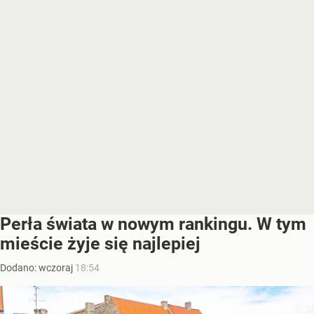
Perła świata w nowym rankingu. W tym
mieście żyje się najlepiej
Dodano:
wczoraj
18:54