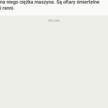
na niego ciężka maszyna. Są ofiary śmiertelne
i ranni.