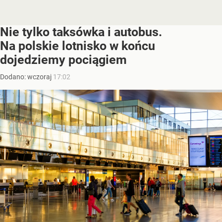
Nie tylko taksówka i autobus.
Na polskie lotnisko w końcu
dojedziemy pociągiem
Dodano:
wczoraj
17:02