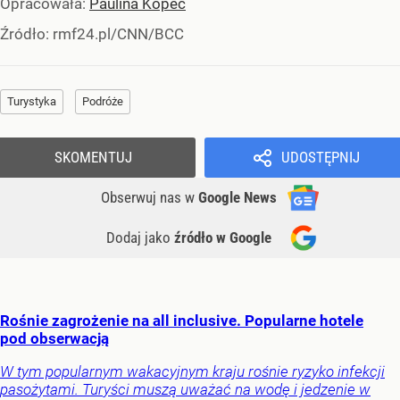
Opracowała:
Paulina Kopeć
Źródło:
rmf24.pl/CNN/BCC
Turystyka
Podróże
SKOMENTUJ
UDOSTĘPNIJ
Obserwuj nas
w
Google News
Dodaj jako
źródło w Google
Rośnie zagrożenie na all inclusive. Popularne hotele
pod obserwacją
W tym popularnym wakacyjnym kraju rośnie ryzyko infekcji
pasożytami. Turyści muszą uważać na wodę i jedzenie w