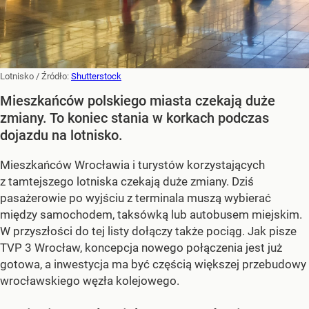
Lotnisko
/ Źródło:
Shutterstock
Mieszkańców polskiego miasta czekają duże
zmiany. To koniec stania w korkach podczas
dojazdu na lotnisko.
Mieszkańców Wrocławia i turystów korzystających
z tamtejszego lotniska czekają duże zmiany. Dziś
pasażerowie po wyjściu z terminala muszą wybierać
między samochodem, taksówką lub autobusem miejskim.
W przyszłości do tej listy dołączy także pociąg. Jak pisze
TVP 3 Wrocław, koncepcja nowego połączenia jest już
gotowa, a inwestycja ma być częścią większej przebudowy
wrocławskiego węzła kolejowego.