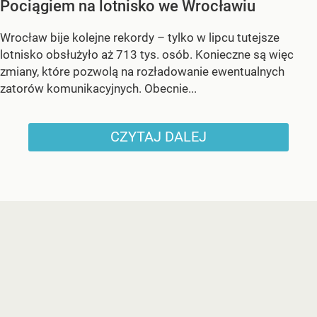
Pociągiem na lotnisko we Wrocławiu
Wrocław bije kolejne rekordy – tylko w lipcu tutejsze
lotnisko obsłużyło aż 713 tys. osób. Konieczne są więc
zmiany, które pozwolą na rozładowanie ewentualnych
zatorów komunikacyjnych. Obecnie...
CZYTAJ DALEJ