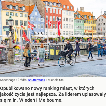
Kopenhaga
/ Źródło:
Shutterstock
/
Michele Ursi
Opublikowano nowy ranking miast, w których
jakość życia jest najlepsza. Za liderem uplasowały
się m.in. Wiedeń i Melbourne.