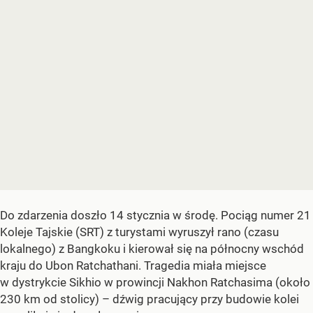
Do zdarzenia doszło 14 stycznia w środę. Pociąg numer 21
Koleje Tajskie (SRT) z turystami wyruszył rano (czasu
lokalnego) z Bangkoku i kierował się na północny wschód
kraju do Ubon Ratchathani. Tragedia miała miejsce
w dystrykcie Sikhio w prowincji Nakhon Ratchasima (około
230 km od stolicy) – dźwig pracujący przy budowie kolei