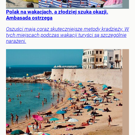
Polak na wakacjach, a złodziej szuka okazji.
Ambasada ostrzega
Oszuści mają coraz skuteczniejsze metody kradzieży. W
tych miejscach podczas wakacji turyści są szczególnie
narażeni.