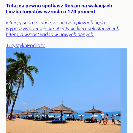
Tutaj na pewno spotkasz Rosjan na wakacjach.
Liczba turystów wzrosła o 174 procent
Istnieją spore szanse, że na tych plażach będą
wypoczywać Rosjanie. Azjatycki kierunek stał się ich
hitem, a wzrost widać w nowych danych.
Turystyka
Podróże