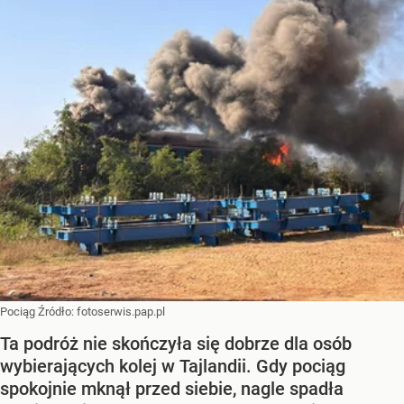
Pociąg
Źródło:
fotoserwis.pap.pl
Ta podróż nie skończyła się dobrze dla osób
wybierających kolej w Tajlandii. Gdy pociąg
spokojnie mknął przed siebie, nagle spadła