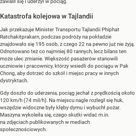
zawalił się i uderzył w pociąg.
Katastrofa kolejowa w Tajlandii
Jak przekazuje Minister Transportu Tajlandii Phiphat
Ratchakitprakarn, podczas podróży na pokładzie
znajdowało się 195 osób, z czego 22 na pewno już nie żyją.
Odnotowano też co najmniej 80 rannych, lecz bilans ten
może ulec zmianie. Większość pasażerów stanowili
uczniowie i pracownicy, którzy wsiedli do pociągu w Pak
Chong, aby dotrzeć do szkół i miejsc pracy w innych
dystryktach.
Gdy doszło do uderzenia, pociąg jechał z prędkością około
120 km/h (74 mil/h). Na miejscu nagle rozległ się huk,
wszędzie widoczne były kłęby dymu i wybuchł pożar.
Maszyna wykoleiła się, czego skutki widać m.in.
na zdjęciach publikowanych w mediach
społecznościowych.