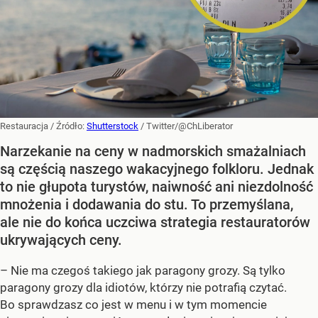
Restauracja
/ Źródło:
Shutterstock
/
Twitter/@ChLiberator
Narzekanie na ceny w nadmorskich smażalniach
są częścią naszego wakacyjnego folkloru. Jednak
to nie głupota turystów, naiwność ani niezdolność
mnożenia i dodawania do stu. To przemyślana,
ale nie do końca uczciwa strategia restauratorów
ukrywających ceny.
– Nie ma czegoś takiego jak paragony grozy. Są tylko
paragony grozy dla idiotów, którzy nie potrafią czytać.
Bo sprawdzasz co jest w menu i w tym momencie