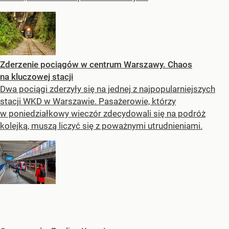
Zderzenie pociągów w centrum Warszawy. Chaos
na kluczowej stacji
Dwa pociągi zderzyły się na jednej z najpopularniejszych
stacji WKD w Warszawie. Pasażerowie, którzy
w poniedziałkowy wieczór zdecydowali się na podróż
kolejką, muszą liczyć się z poważnymi utrudnieniami.