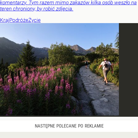
komentarzy. Tym razem mimo zakazów kilka osób weszło na
teren chroniony, by robić zdjęcia.
Kraj
Podróże
Życie