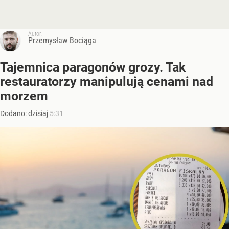
Autor:
Przemysław Bociąga
Tajemnica paragonów grozy. Tak
restauratorzy manipulują cenami nad
morzem
Dodano:
dzisiaj
5:31