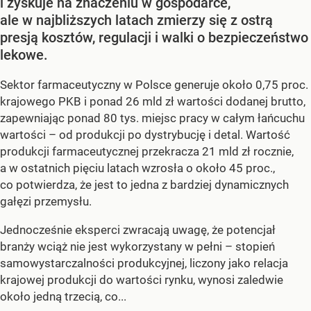
i zyskuje na znaczeniu w gospodarce,
ale w najbliższych latach zmierzy się z ostrą
presją kosztów, regulacji i walki o bezpieczeństwo
lekowe.
Sektor farmaceutyczny w Polsce generuje około 0,75 proc.
krajowego PKB i ponad 26 mld zł wartości dodanej brutto,
zapewniając ponad 80 tys. miejsc pracy w całym łańcuchu
wartości – od produkcji po dystrybucję i detal. Wartość
produkcji farmaceutycznej przekracza 21 mld zł rocznie,
a w ostatnich pięciu latach wzrosła o około 45 proc.,
co potwierdza, że jest to jedna z bardziej dynamicznych
gałęzi przemysłu.
Jednocześnie eksperci zwracają uwagę, że potencjał
branży wciąż nie jest wykorzystany w pełni – stopień
samowystarczalności produkcyjnej, liczony jako relacja
krajowej produkcji do wartości rynku, wynosi zaledwie
około jedną trzecią, co...