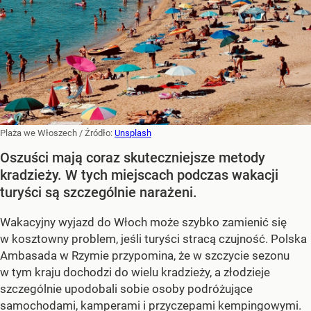
Plaża we Włoszech
/ Źródło:
Unsplash
Oszuści mają coraz skuteczniejsze metody
kradzieży. W tych miejscach podczas wakacji
turyści są szczególnie narażeni.
Wakacyjny wyjazd do Włoch może szybko zamienić się
w kosztowny problem, jeśli turyści stracą czujność. Polska
Ambasada w Rzymie przypomina, że w szczycie sezonu
w tym kraju dochodzi do wielu kradzieży, a złodzieje
szczególnie upodobali sobie osoby podróżujące
samochodami, kamperami i przyczepami kempingowymi.