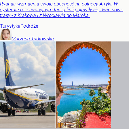
Ryanair wzmacnia swoją obecność na północy Afryki. W
systemie rezerwacyjnym taniej linii pojawiły się dwie nowe
trasy - z Krakowa i z Wrocławia do Maroka.
Turystyka
Podróże
Marzena
Tarkowska