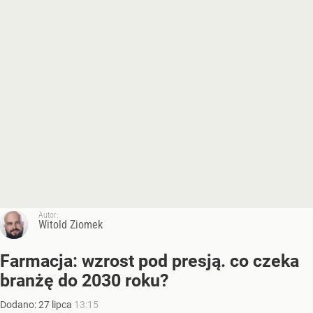
Autor:
Witold Ziomek
Farmacja: wzrost pod presją. co czeka
branżę do 2030 roku?
Dodano:
27
lipca
13:15