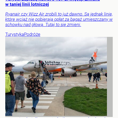
w taniej linii lotniczej
Ryanair czy Wizz Air zrobili to już dawno. Są jednak linie,
które wciąż nie pobierają opłat za bagaż umieszczany w
schowku nad głową. Tutaj to się zmieni.
Turystyka
Podróże