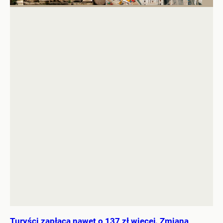
Turyści zapłacą nawet o 137 zł więcej. Zmiana