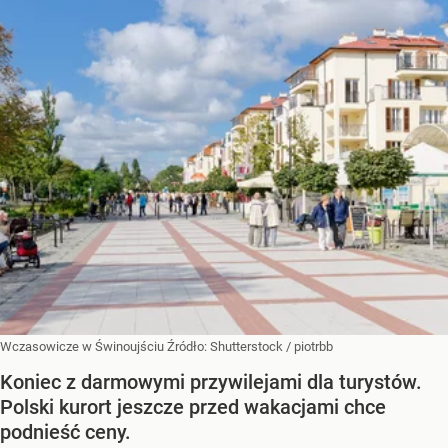
Wczasowicze w Świnoujściu
Źródło:
Shutterstock
/
piotrbb
Koniec z darmowymi przywilejami dla turystów.
Polski kurort jeszcze przed wakacjami chce
podnieść ceny.