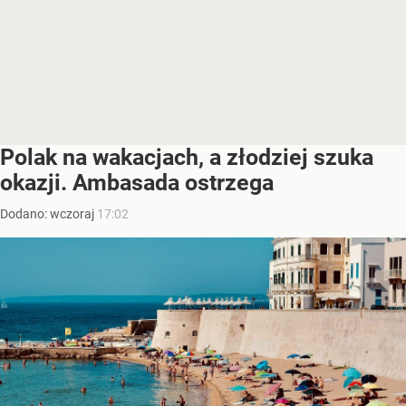
Polak na wakacjach, a złodziej szuka
okazji. Ambasada ostrzega
Dodano:
wczoraj
17:02