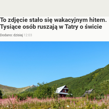
To zdjęcie stało się wakacyjnym hitem.
Tysiące osób ruszają w Tatry o świcie
Dodano:
dzisiaj
12:03