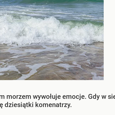
 morzem wywołuje emocje. Gdy w siec
ę dziesiątki komenatrzy.