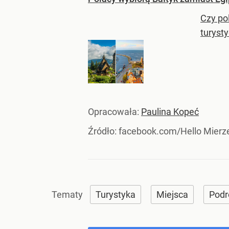
Czy po
turysty
Opracowała:
Paulina Kopeć
Źródło:
facebook.com/Hello Mierz
Turystyka
Miejsca
Podr