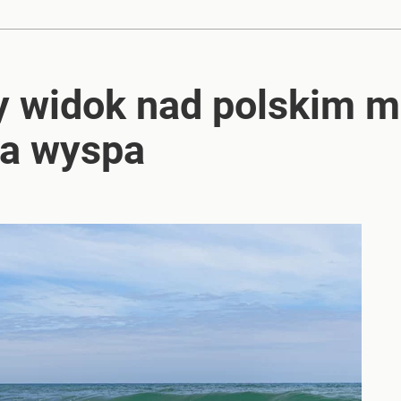
y widok nad polskim m
wa wyspa