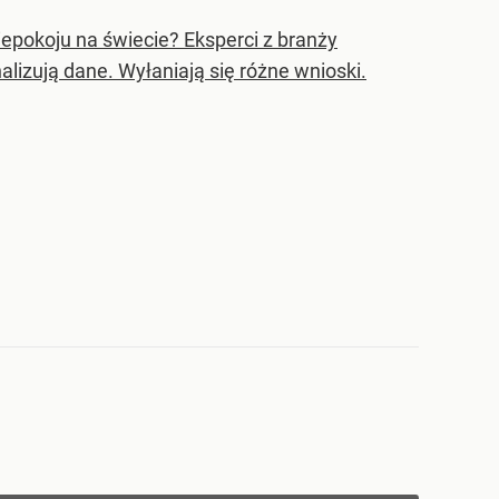
iepokoju na świecie? Eksperci z branży
alizują dane. Wyłaniają się różne wnioski.