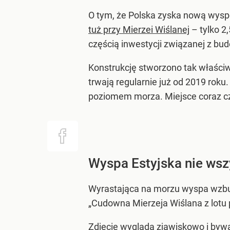
O tym, że Polska zyska nową wysp
tuż przy Mierzei Wiślanej
– tylko 2
częścią inwestycji związanej z b
Konstrukcję stworzono tak właści
trwają regularnie już od 2019 roku
poziomem morza. Miejsce coraz częś
Wyspa Estyjska nie wsz
Wyrastająca na morzu wyspa wzbud
„Cudowna Mierzeja Wiślana z lotu 
Zdjęcie wygląda zjawiskowo i bywa