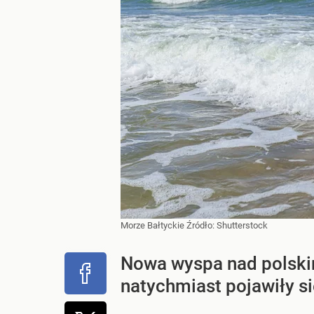
Morze Bałtyckie
Źródło:
Shutterstock
Nowa wyspa nad polskim
natychmiast pojawiły si