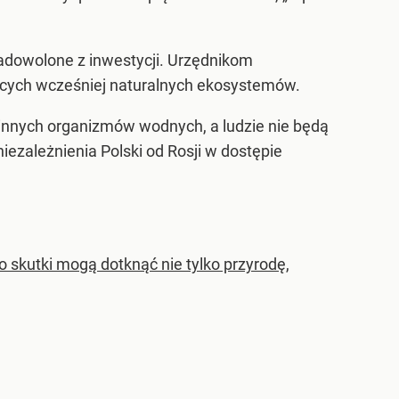
zadowolone z inwestycji. Urzędnikom
ących wcześniej naturalnych ekosystemów.
 innych organizmów wodnych, a ludzie nie będą
ezależnienia Polski od Rosji w dostępie
 skutki mogą dotknąć nie tylko przyrodę,