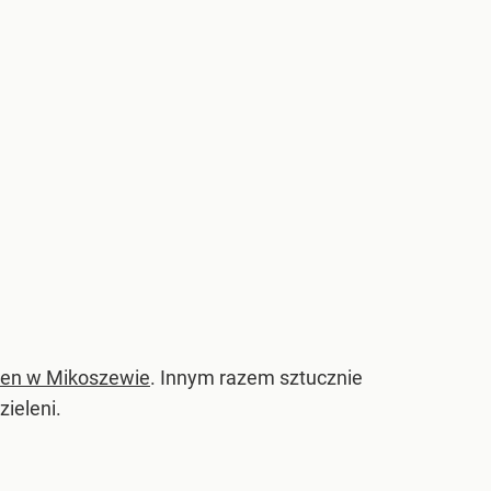
 ten w Mikoszewie
. Innym razem sztucznie
ieleni.