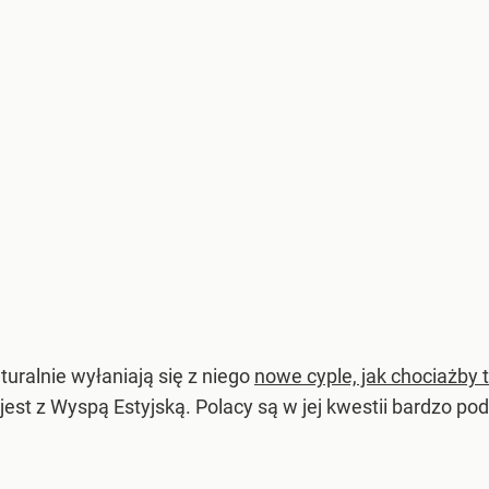
turalnie wyłaniają się z niego
nowe cyple, jak chociażby
st z Wyspą Estyjską. Polacy są w jej kwestii bardzo podz