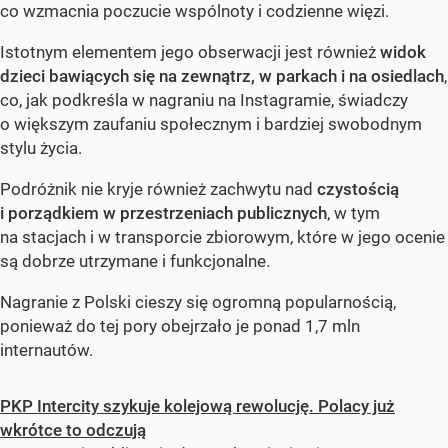
co wzmacnia poczucie wspólnoty i codzienne więzi.
Istotnym elementem jego obserwacji jest również
widok
dzieci bawiących się na zewnątrz, w parkach i na osiedlach
,
co, jak podkreśla w nagraniu na Instagramie, świadczy
o większym zaufaniu społecznym i bardziej swobodnym
stylu życia.
Podróżnik nie kryje również zachwytu nad
czystością
i porządkiem w przestrzeniach publicznych
, w tym
na stacjach i w transporcie zbiorowym, które w jego ocenie
są dobrze utrzymane i funkcjonalne.
Nagranie z Polski cieszy się ogromną popularnością,
ponieważ do tej pory obejrzało je ponad 1,7 mln
internautów.
PKP Intercity szykuje kolejową rewolucję. Polacy już
wkrótce to odczują