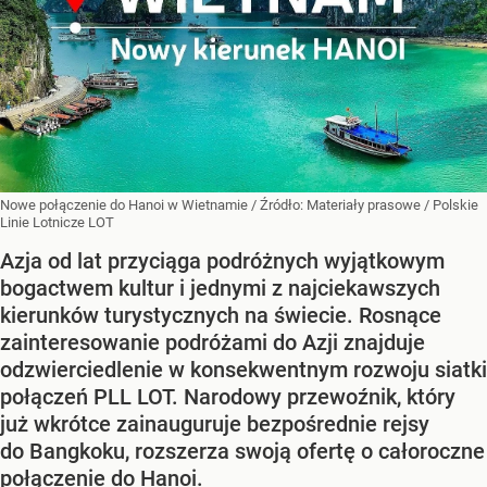
Nowe połączenie do Hanoi w Wietnamie
/ Źródło:
Materiały prasowe
/
Polskie
Linie Lotnicze LOT
Azja od lat przyciąga podróżnych wyjątkowym
bogactwem kultur i jednymi z najciekawszych
kierunków turystycznych na świecie. Rosnące
zainteresowanie podróżami do Azji znajduje
odzwierciedlenie w konsekwentnym rozwoju siatki
połączeń PLL LOT. Narodowy przewoźnik, który
już wkrótce zainauguruje bezpośrednie rejsy
do Bangkoku, rozszerza swoją ofertę o całoroczne
połączenie do Hanoi.