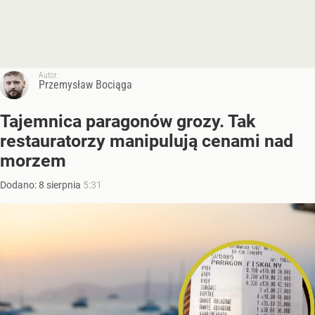
Autor:
Przemysław Bociąga
Tajemnica paragonów grozy. Tak
restauratorzy manipulują cenami nad
morzem
Dodano:
8
sierpnia
5:31