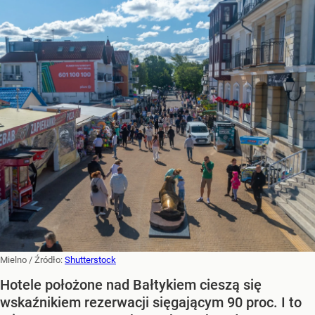
Mielno
/ Źródło:
Shutterstock
Hotele położone nad Bałtykiem cieszą się
wskaźnikiem rezerwacji sięgającym 90 proc. I to