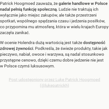
Patrick Hoogmoed zauważa, że
galerie handlowe w Polsce
nadal pełnią funkcję społeczną
. Ludzie nie traktują ich
wyłącznie jako miejsc zakupów, ale także przestrzeni
spotkań, wspólnego spędzania czasu i jedzenia posiłków,
co przypomina mu atmosferę, która w wielu krajach Europy
zaczęła zanikać.
W ocenie Holendra dużą wartością jest także
dostępność
zdrowej żywności
. Podkreśla, że świeże produkty, takie jak
pieczywo, nabiał, owoce i warzywa, są nadal stosunkowo
przystępne cenowo, dzięki czemu dobre jedzenie nie jest
w Polsce czymś luksusowym.
Post udostępniony przez Luke Patrick Hoogmoed
(@lukepatrickh)