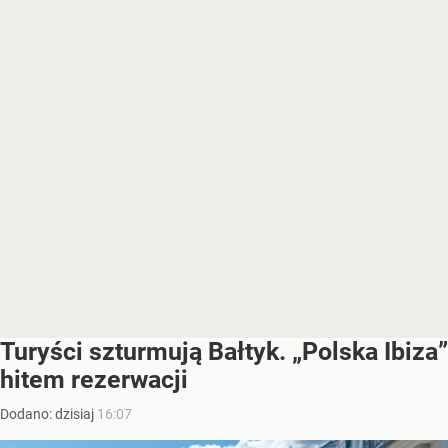
Turyści szturmują Bałtyk. „Polska Ibiza”
hitem rezerwacji
Dodano:
dzisiaj
16:07