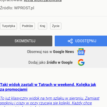
Źródło:
WPROST.pl
Turystyka
Podróże
Kraj
Życie
SKOMENTUJ
UDOSTĘPNIJ
Obserwuj nas
w
Google News
Dodaj jako
źródło w Google
Taki widok zastali w Tatrach w weekend. Kolejka jak
za promocjami
To już klasyczny widok na tym szlaku w sierpniu. Zamiast
spokoju i ciszy w oczy rzucają się kolejki. Każdy chce