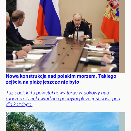
Nowa konstrukcja nad polskim morzem. Takiego
zejścia na plażę jeszcze nie było
Tuż obok klifu powstał nowy taras widokowy nad
morzem. Dzięki windzie i pochylni plaża jest dostępna
dla każdego.