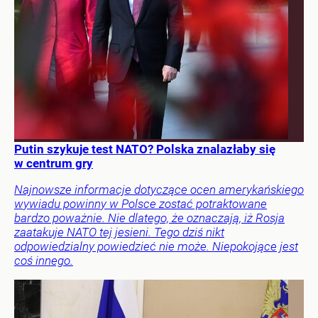
Putin szykuje test NATO? Polska znalazłaby się
w centrum gry
Najnowsze informacje dotyczące ocen amerykańskiego
wywiadu powinny w Polsce zostać potraktowane
bardzo poważnie. Nie dlatego, że oznaczają, iż Rosja
zaatakuje NATO tej jesieni. Tego dziś nikt
odpowiedzialny powiedzieć nie może. Niepokojące jest
coś innego.