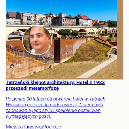
Tatrzański klejnot architektury. Hotel z 1933
przeszedł metamorfozę
Po ponad 90 latach od otwarcia hotel w Tatrach
Wysokich przeszedł modernizację. Celem było
zachowanie jego stylu i spełnienie oczekiwań
wymagających gości.
Miejsca
Turystyka
Podróże