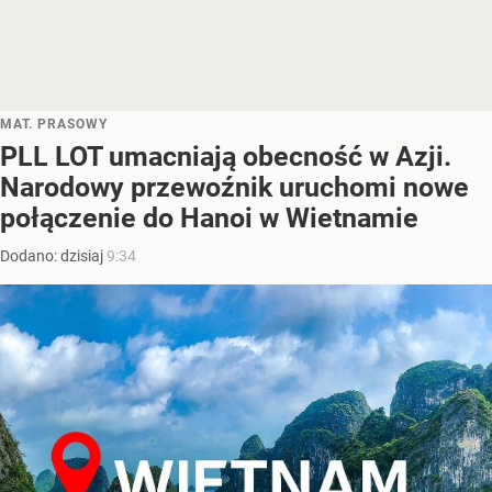
MAT. PRASOWY
PLL LOT umacniają obecność w Azji.
Narodowy przewoźnik uruchomi nowe
połączenie do Hanoi w Wietnamie
Dodano:
dzisiaj
9:34