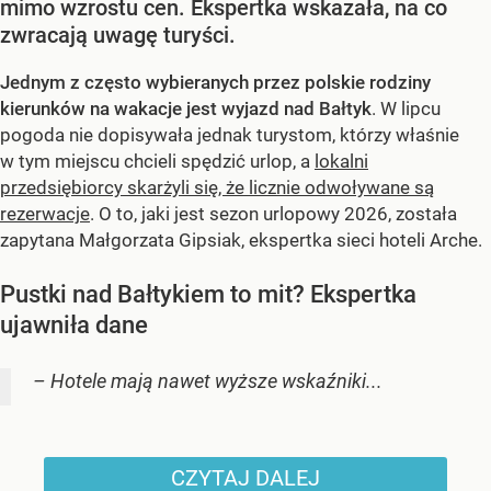
mimo wzrostu cen. Ekspertka wskazała, na co
zwracają uwagę turyści.
Jednym z często wybieranych przez polskie rodziny
kierunków na wakacje jest wyjazd nad Bałtyk
. W lipcu
pogoda nie dopisywała jednak turystom, którzy właśnie
w tym miejscu chcieli spędzić urlop, a
lokalni
przedsiębiorcy skarżyli się, że licznie odwoływane są
rezerwacje
. O to, jaki jest sezon urlopowy 2026, została
zapytana Małgorzata Gipsiak, ekspertka sieci hoteli Arche.
Pustki nad Bałtykiem to mit? Ekspertka
ujawniła dane
– Hotele mają nawet wyższe wskaźniki...
CZYTAJ DALEJ