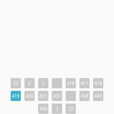
1
...
416
417
418
419
420
421
422
...
448
449
450