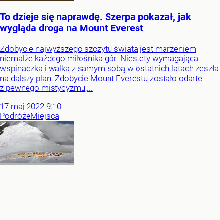
To dzieje się naprawdę. Szerpa pokazał, jak
wygląda droga na Mount Everest
Zdobycie najwyższego szczytu świata jest marzeniem
niemalże każdego miłośnika gór. Niestety wymagająca
wspinaczka i walka z samym sobą w ostatnich latach zeszła
na dalszy plan. Zdobycie Mount Everestu zostało odarte
z pewnego mistycyzmu,...
17
maj
2022
9:10
Podróże
Miejsca