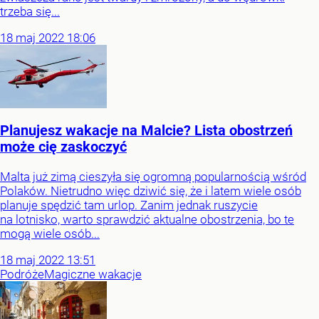
trzeba się...
18
maj
2022
18:06
Planujesz wakacje na Malcie? Lista obostrzeń
może cię zaskoczyć
Malta już zimą cieszyła się ogromną popularnością wśród
Polaków. Nietrudno więc dziwić się, że i latem wiele osób
planuje spędzić tam urlop. Zanim jednak ruszycie
na lotnisko, warto sprawdzić aktualne obostrzenia, bo te
mogą wiele osób...
18
maj
2022
13:51
Podróże
Magiczne wakacje