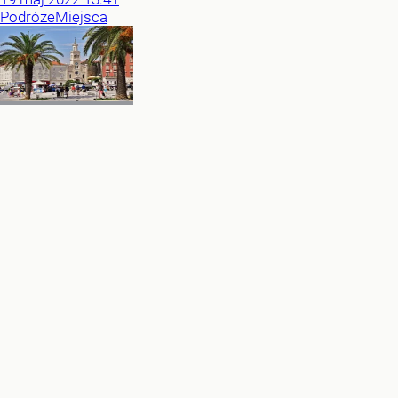
Podróże
Miejsca