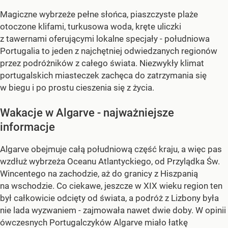
Magiczne wybrzeże pełne słońca, piaszczyste plaże
otoczone klifami, turkusowa woda, kręte uliczki
z tawernami oferującymi lokalne specjały - południowa
Portugalia to jeden z najchętniej odwiedzanych regionów
przez podróżników z całego świata. Niezwykły klimat
portugalskich miasteczek zachęca do zatrzymania się
w biegu i po prostu cieszenia się z życia.
Wakacje w Algarve - najważniejsze
informacje
Algarve obejmuje całą południową część kraju, a więc pas
wzdłuż wybrzeża Oceanu Atlantyckiego, od Przylądka Św.
Wincentego na zachodzie, aż do granicy z Hiszpanią
na wschodzie. Co ciekawe, jeszcze w XIX wieku region ten
był całkowicie odcięty od świata, a podróż z Lizbony była
nie lada wyzwaniem - zajmowała nawet dwie doby. W opinii
ówczesnych Portugalczyków Algarve miało łatkę