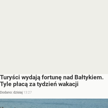
Turyści wydają fortunę nad Bałtykiem.
Tyle płacą za tydzień wakacji
Dodano:
dzisiaj
13:27