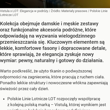
Vistula x LOT: Elegancja w podróży
/ Źródło:
Materiały prasowe
/
Polskie Linie
Lotnicze LOT
Kolekcja obejmuje damskie i męskie zestawy
oraz funkcjonalne akcesoria podróżne, które
odpowiadają na wyzwania wielogodzinnego
przemieszczania się. Kluczowym elementem są
lekkie, komfortowe fasony i dopracowane detale,
które sprawiają, że elegancja zyskuje nowy
wymiar: pewny, naturalny i gotowy do działania.
Warto podkreślić, że użyto tkanin o podwyższonej
odporności na zagniecenia, które pracują z ruchem ciała.
Ponadto lekkie struktury i nowoczesne włókna zapewniają
świeżość przez cały dzień.
Polskie Linie Lotnicze LOT rozpoczęły współpracę
z kolejną polską marką – Vistulą, której wynikiem jest