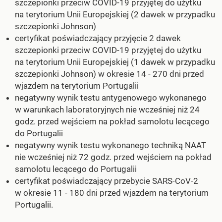
szczepionki przeciw COVID-19 przyjętej do użytku
na terytorium Unii Europejskiej (2 dawek w przypadku
szczepionki Johnson)
certyfikat poświadczający przyjęcie 2 dawek
szczepionki przeciw COVID-19 przyjętej do użytku
na terytorium Unii Europejskiej (1 dawek w przypadku
szczepionki Johnson) w okresie 14 - 270 dni przed
wjazdem na terytorium Portugalii
negatywny wynik testu antygenowego wykonanego
w warunkach laboratoryjnych nie wcześniej niż 24
godz. przed wejściem na pokład samolotu lecącego
do Portugalii
negatywny wynik testu wykonanego techniką NAAT
nie wcześniej niż 72 godz. przed wejściem na pokład
samolotu lecącego do Portugalii
certyfikat poświadczający przebycie SARS-CoV-2
w okresie 11 - 180 dni przed wjazdem na terytorium
Portugalii.