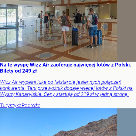
Na tę wyspę Wizz Air zaoferuje najwięcej lotów z Polski.
Bilety od 249 zł
Wizz Air wypełni lukę po falstarcie jesiennych połączeń
konkurenta. Tani przewoźnik dodaje więcej lotów z Polski na
Wyspy Kanaryjskie. Ceny startują od 219 zł w jedną stronę.
Turystyka
Podróże