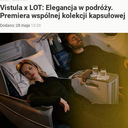
Vistula x LOT: Elegancja w podróży.
Premiera wspólnej kolekcji kapsułowej
Dodano:
28
maja
10:28