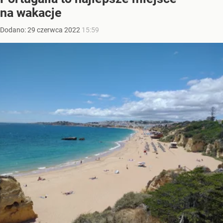
na wakacje
Dodano:
29
czerwca
2022
15:59