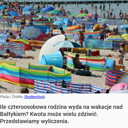
Plaża
/ Źródło:
Shutterstock
Ile czteroosobowa rodzina wyda na wakacje nad
Bałtykiem? Kwota może wielu zdziwić.
Przedstawiamy wyliczenia.