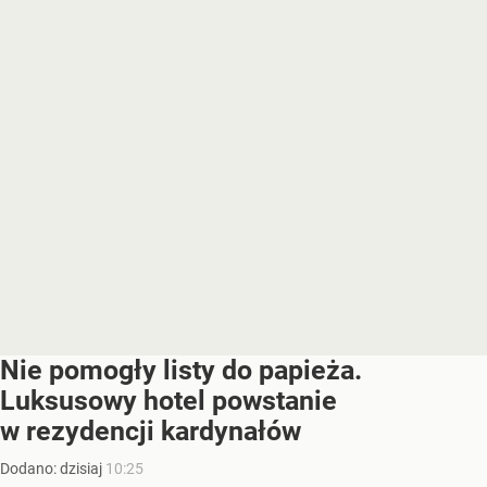
Nie pomogły listy do papieża.
Luksusowy hotel powstanie
w rezydencji kardynałów
Dodano:
dzisiaj
10:25