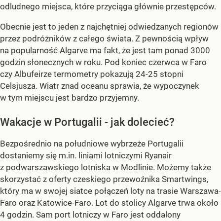
odludnego miejsca, które przyciąga głównie przestępców.
Obecnie jest to jeden z najchętniej odwiedzanych regionów
przez podróżników z całego świata. Z pewnością wpływ
na popularność Algarve ma fakt, że jest tam ponad 3000
godzin słonecznych w roku. Pod koniec czerwca w Faro
czy Albufeirze termometry pokazują 24-25 stopni
Celsjusza. Wiatr znad oceanu sprawia, że wypoczynek
w tym miejscu jest bardzo przyjemny.
Wakacje w Portugalii - jak dolecieć?
Bezpośrednio na południowe wybrzeże Portugalii
dostaniemy się m.in. liniami lotniczymi Ryanair
z podwarszawskiego lotniska w Modlinie. Możemy także
skorzystać z oferty czeskiego przewoźnika Smartwings,
który ma w swojej siatce połączeń loty na trasie Warszawa-
Faro oraz Katowice-Faro. Lot do stolicy Algarve trwa około
4 godzin. Sam port lotniczy w Faro jest oddalony