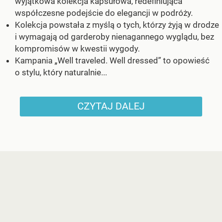
wyjątkowa kolekcja kapsułowa, redefiniująca
współczesne podejście do elegancji w podróży.
Kolekcja powstała z myślą o tych, którzy żyją w drodze
i wymagają od garderoby nienagannego wyglądu, bez
kompromisów w kwestii wygody.
Kampania „Well traveled. Well dressed” to opowieść
o stylu, który naturalnie...
CZYTAJ DALEJ