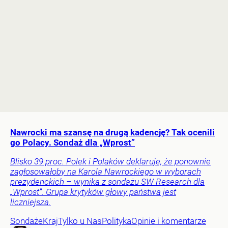
Nawrocki ma szansę na drugą kadencję? Tak ocenili
go Polacy. Sondaż dla „Wprost”
Blisko 39 proc. Polek i Polaków deklaruje, że ponownie
zagłosowałoby na Karola Nawrockiego w wyborach
prezydenckich – wynika z sondażu SW Research dla
„Wprost”. Grupa krytyków głowy państwa jest
liczniejsza.
Sondaże
Kraj
Tylko u Nas
Polityka
Opinie i komentarze