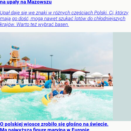
na upały na Mazowszu
Upał daje się we znaki w różnych częściach Polski. Ci, którzy
mają go dość, mogą nawet szukać lotów do chłodniejszych
krajów. Warto też wybrać basen.
O polskiej wiosce zrobiło się głośno na świecie.
Ma najwyższą figurę maryjną w Europie