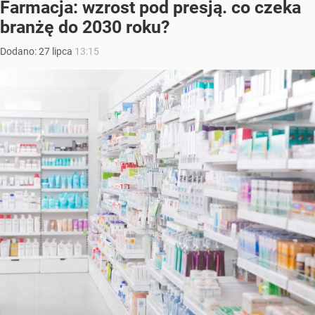
Farmacja: wzrost pod presją. co czeka
branżę do 2030 roku?
Dodano:
27
lipca
13:15