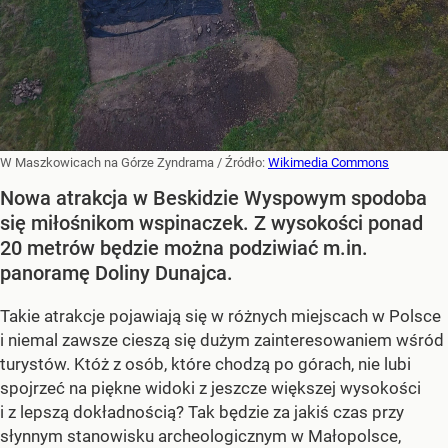
W Maszkowicach na Górze Zyndrama
/ Źródło:
Wikimedia Commons
Nowa atrakcja w Beskidzie Wyspowym spodoba
się miłośnikom wspinaczek. Z wysokości ponad
20 metrów będzie można podziwiać m.in.
panoramę Doliny Dunajca.
Takie atrakcje pojawiają się w różnych miejscach w Polsce
i niemal zawsze cieszą się dużym zainteresowaniem wśród
turystów. Któż z osób, które chodzą po górach, nie lubi
spojrzeć na piękne widoki z jeszcze większej wysokości
i z lepszą dokładnością? Tak będzie za jakiś czas przy
słynnym stanowisku archeologicznym w Małopolsce,