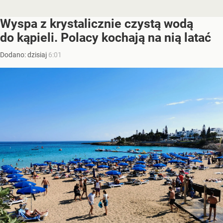
Wyspa z krystalicznie czystą wodą
do kąpieli. Polacy kochają na nią latać
Dodano:
dzisiaj
6:01