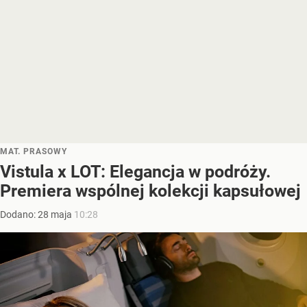
MAT. PRASOWY
Vistula x LOT: Elegancja w podróży.
Premiera wspólnej kolekcji kapsułowej
Dodano:
28
maja
10:28