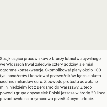
Strajk części pracowników z branży lotnictwa cywilnego
we Włoszech trwał zaledwie cztery godziny, ale miał
ogromne konsekwencje. Skomplikował plany około 100
tys. pasażerów i kosztował przewoźników łącznie około
siedmiu miliardów euro. Z powodu protestu odwołano
m.in. niedzielny lot z Bergamo do Warszawy. Z tego
powodu grupa obywatelek Polski jeszcze w środę 20 lipca
pozostawała na przymusowo przedłużonym urlopie.