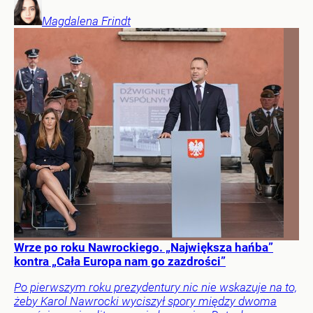
Magdalena
Frindt
Wrze po roku Nawrockiego. „Największa hańba”
kontra „Cała Europa nam go zazdrości”
Po pierwszym roku prezydentury nic nie wskazuje na to,
żeby Karol Nawrocki wyciszył spory między dwoma