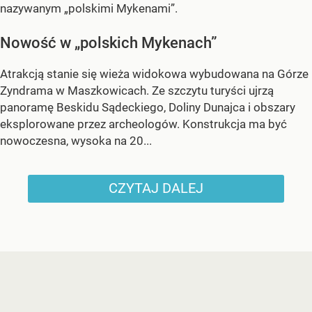
nazywanym „polskimi Mykenami”.
Nowość w „polskich Mykenach”
Atrakcją stanie się wieża widokowa wybudowana na Górze
Zyndrama w Maszkowicach. Ze szczytu turyści ujrzą
panoramę Beskidu Sądeckiego, Doliny Dunajca i obszary
eksplorowane przez archeologów. Konstrukcja ma być
nowoczesna, wysoka na 20...
CZYTAJ DALEJ