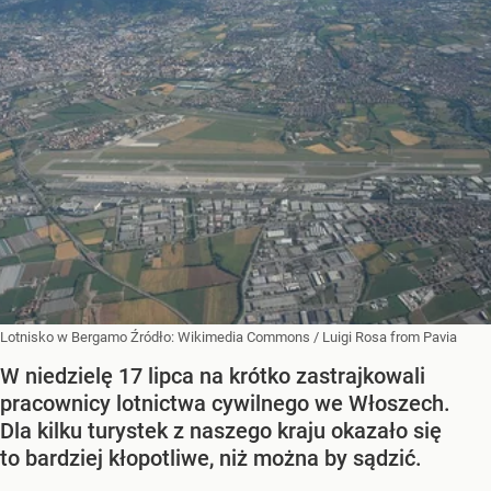
Lotnisko w Bergamo
Źródło:
Wikimedia Commons
/
Luigi Rosa from Pavia
W niedzielę 17 lipca na krótko zastrajkowali
pracownicy lotnictwa cywilnego we Włoszech.
Dla kilku turystek z naszego kraju okazało się
to bardziej kłopotliwe, niż można by sądzić.