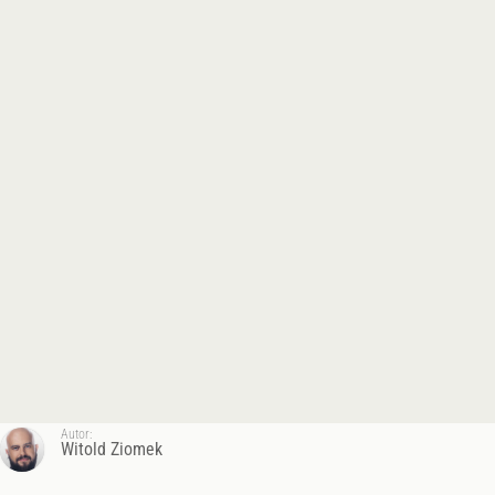
Autor:
Witold Ziomek