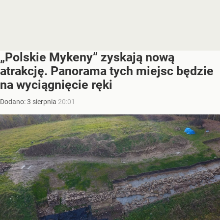
„Polskie Mykeny” zyskają nową
atrakcję. Panorama tych miejsc będzie
na wyciągnięcie ręki
Dodano:
3
sierpnia
20:01