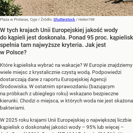
Plaża w Protaras, Cypr
/ Źródło:
Shutterstock
/
Helen198
W tych krajach Unii Europejskiej jakość wody
do kąpieli jest doskonała. Ponad 95 proc. kąpielisk
spełnia tam najwyższe kryteria. Jak jest
w Polsce?
Które kąpieliska wybrać na wakacje? W Europie znajdziemy
wiele miejsc z krystalicznie czystą wodą. Podpowiedzi
dostarczają dane z raportu Europejskiej Agencji
Środowiska. W ostatnim sprawozdaniu (bazującym
na próbkach z ubiegłego roku) wskazano bezpieczne
kierunki. Chodzi o miejsca, w których woda nie jest skażona
bakteriami.
W 2025 roku krajami Unii Europejskiej o największej liczbie
kąpielisk o doskonałej jakości wody – 95% lub więcej –