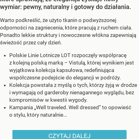
wymiar: pewny, naturalny i gotowy do działania.
Warto podkreślić, że użyto tkanin o podwyższonej
odporności na zagniecenia, które pracują z ruchem ciała.
Ponadto lekkie struktury i nowoczesne włókna zapewniają
świeżość przez cały dzień.
Polskie Linie Lotnicze LOT rozpoczęły współpracę
z kolejną polską marką – Vistulą, której wynikiem jest
wyjątkowa kolekcja kapsułowa, redefiniująca
współczesne podejście do elegancji w podróży.
Kolekcja powstała z myślą o tych, którzy żyją w drodze
i wymagają od garderoby nienagannego wyglądu, bez
kompromisów w kwestii wygody.
Kampania „Well traveled. Well dressed” to opowieść
o stylu, który naturalnie...
CZYTAJ DALEJ