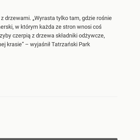
 z drzewami. „Wyrasta tylko tam, gdzie rośnie
nerski, w którym każda ze stron wnosi coś
rzyby czerpią z drzewa składniki odżywcze,
j krasie” – wyjaśnił Tatrzański Park