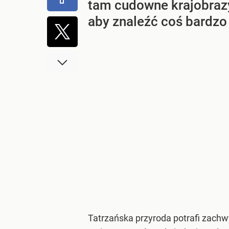
tam cudowne krajobrazy
aby znaleźć coś bardzo
Tatrzańska przyroda potrafi zachwy