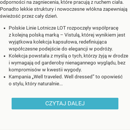
odporności na zagniecenia, które pracują z ruchem ciała.
Ponadto lekkie struktury i nowoczesne włókna zapewniają
świeżość przez cały dzień.
Polskie Linie Lotnicze LOT rozpoczęły współpracę
z kolejną polską marką – Vistulą, której wynikiem jest
wyjątkowa kolekcja kapsułowa, redefiniująca
współczesne podejście do elegancji w podróży.
Kolekcja powstała z myślą o tych, którzy żyją w drodze
i wymagają od garderoby nienagannego wyglądu, bez
kompromisów w kwestii wygody.
Kampania „Well traveled. Well dressed” to opowieść
o stylu, który naturalnie...
CZYTAJ DALEJ