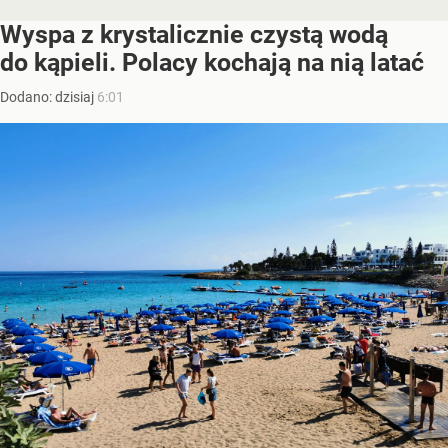
Wyspa z krystalicznie czystą wodą
do kąpieli. Polacy kochają na nią latać
Dodano:
dzisiaj
6:01