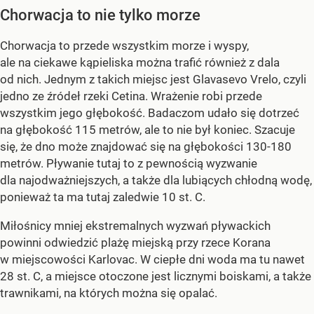
Chorwacja to nie tylko morze
Chorwacja to przede wszystkim morze i wyspy,
ale na ciekawe kąpieliska można trafić również z dala
od nich. Jednym z takich miejsc jest Glavasevo Vrelo, czyli
jedno ze źródeł rzeki Cetina. Wrażenie robi przede
wszystkim jego głębokość. Badaczom udało się dotrzeć
na głębokość 115 metrów, ale to nie był koniec. Szacuje
się, że dno może znajdować się na głębokości 130-180
metrów. Pływanie tutaj to z pewnością wyzwanie
dla najodważniejszych, a także dla lubiących chłodną wodę,
ponieważ ta ma tutaj zaledwie 10 st. C.
Miłośnicy mniej ekstremalnych wyzwań pływackich
powinni odwiedzić plażę miejską przy rzece Korana
w miejscowości Karlovac. W ciepłe dni woda ma tu nawet
28 st. C, a miejsce otoczone jest licznymi boiskami, a także
trawnikami, na których można się opalać.