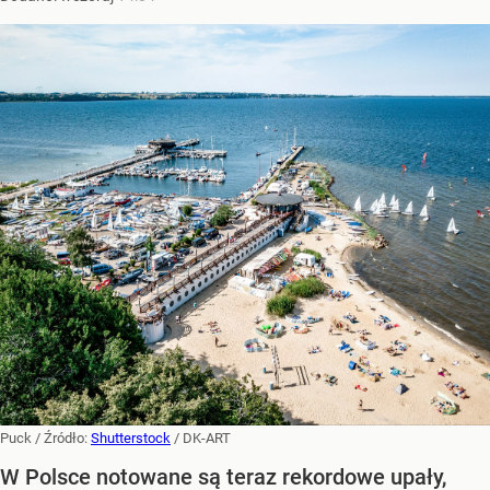
Puck
/ Źródło:
Shutterstock
/
DK-ART
W Polsce notowane są teraz rekordowe upały,