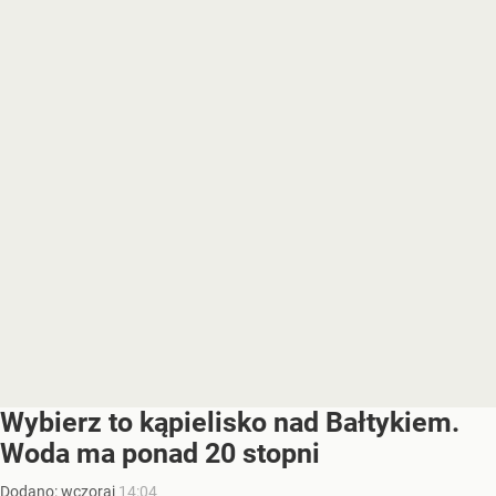
Wybierz to kąpielisko nad Bałtykiem.
Woda ma ponad 20 stopni
Dodano:
wczoraj
14:04