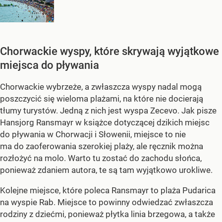
Chorwackie wyspy, które skrywają wyjątkowe
miejsca do pływania
Chorwackie wybrzeże, a zwłaszcza wyspy nadal mogą
poszczycić się wieloma plażami, na które nie docierają
tłumy turystów. Jedną z nich jest wyspa Zecevo. Jak pisze
Hansjorg Ransmayr w książce dotyczącej dzikich miejsc
do pływania w Chorwacji i Słowenii, miejsce to nie
ma do zaoferowania szerokiej plaży, ale ręcznik można
rozłożyć na molo. Warto tu zostać do zachodu słońca,
ponieważ zdaniem autora, te są tam wyjątkowo urokliwe.
Kolejne miejsce, które poleca Ransmayr to plaża Pudarica
na wyspie Rab. Miejsce to powinny odwiedzać zwłaszcza
rodziny z dziećmi, ponieważ płytka linia brzegowa, a także