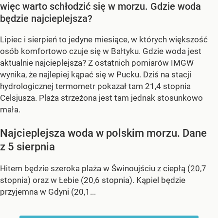
więc warto schłodzić się w morzu. Gdzie woda
będzie najcieplejsza?
Lipiec i sierpień to jedyne miesiące, w których większość
osób komfortowo czuje się w Bałtyku. Gdzie woda jest
aktualnie najcieplejsza? Z ostatnich pomiarów IMGW
wynika, że najlepiej kąpać się w Pucku. Dziś na stacji
hydrologicznej termometr pokazał tam 21,4 stopnia
Celsjusza. Plaża strzeżona jest tam jednak stosunkowo
mała.
Najcieplejsza woda w polskim morzu. Dane
z 5 sierpnia
Hitem będzie szeroka plaża w Świnoujściu
z ciepłą (20,7
stopnia) oraz w Łebie (20,6 stopnia). Kąpiel będzie
przyjemna w Gdyni (20,1...