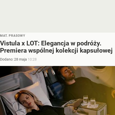
MAT. PRASOWY
Vistula x LOT: Elegancja w podróży.
Premiera wspólnej kolekcji kapsułowej
Dodano:
28
maja
10:28