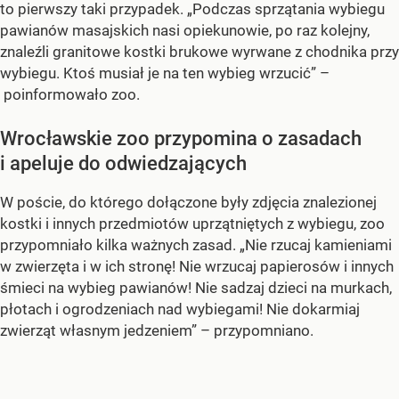
to pierwszy taki przypadek. „Podczas sprzątania wybiegu
pawianów masajskich nasi opiekunowie, po raz kolejny,
znaleźli granitowe kostki brukowe wyrwane z chodnika przy
wybiegu. Ktoś musiał je na ten wybieg wrzucić” –
poinformowało zoo.
Wrocławskie zoo przypomina o zasadach
i apeluje do odwiedzających
W poście, do którego dołączone były zdjęcia znalezionej
kostki i innych przedmiotów uprzątniętych z wybiegu, zoo
przypomniało kilka ważnych zasad. „Nie rzucaj kamieniami
w zwierzęta i w ich stronę! Nie wrzucaj papierosów i innych
śmieci na wybieg pawianów! Nie sadzaj dzieci na murkach,
płotach i ogrodzeniach nad wybiegami! Nie dokarmiaj
zwierząt własnym jedzeniem” – przypomniano.