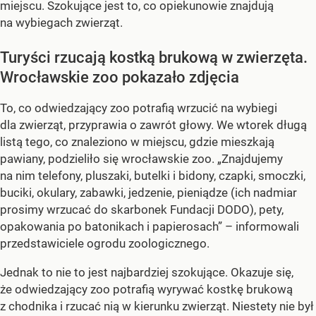
miejscu. Szokujące jest to, co opiekunowie znajdują
na wybiegach zwierząt.
Turyści rzucają kostką brukową w zwierzęta.
Wrocławskie zoo pokazało zdjęcia
To, co odwiedzający zoo potrafią wrzucić na wybiegi
dla zwierząt, przyprawia o zawrót głowy. We wtorek długą
listą tego, co znaleziono w miejscu, gdzie mieszkają
pawiany, podzieliło się wrocławskie zoo. „Znajdujemy
na nim telefony, pluszaki, butelki i bidony, czapki, smoczki,
buciki, okulary, zabawki, jedzenie, pieniądze (ich nadmiar
prosimy wrzucać do skarbonek Fundacji DODO), pety,
opakowania po batonikach i papierosach” – informowali
przedstawiciele ogrodu zoologicznego.
Jednak to nie to jest najbardziej szokujące. Okazuje się,
że odwiedzający zoo potrafią wyrywać kostkę brukową
z chodnika i rzucać nią w kierunku zwierząt. Niestety nie był