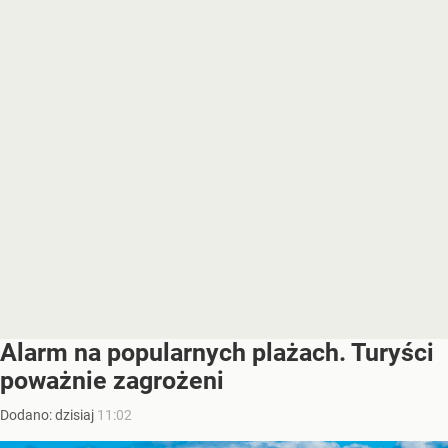
Alarm na popularnych plażach. Turyści
poważnie zagrożeni
Dodano:
dzisiaj
11:02