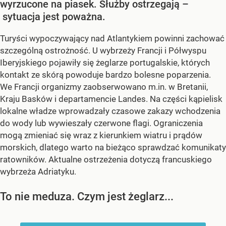
wyrzucone na piasek. Służby ostrzegają –
sytuacja jest poważna.
Turyści wypoczywający nad Atlantykiem powinni zachować
szczególną ostrożność. U wybrzeży Francji i Półwyspu
Iberyjskiego pojawiły się żeglarze portugalskie, których
kontakt ze skórą powoduje bardzo bolesne poparzenia.
We Francji organizmy zaobserwowano m.in. w Bretanii,
Kraju Basków i departamencie Landes. Na części kąpielisk
lokalne władze wprowadzały czasowe zakazy wchodzenia
do wody lub wywieszały czerwone flagi. Ograniczenia
mogą zmieniać się wraz z kierunkiem wiatru i prądów
morskich, dlatego warto na bieżąco sprawdzać komunikaty
ratowników. Aktualne ostrzeżenia dotyczą francuskiego
wybrzeża Adriatyku.
To nie meduza. Czym jest żeglarz...