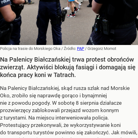
Policja na trasie do Morskiego Oka
/ Źródło:
PAP
/
Grzegorz Momot
Na Palenicy Białczańskiej trwa protest obrońców
zwierząt. Aktywiści blokują fasiągi i domagają się
końca pracy koni w Tatrach.
Na Palenicy Białczańskiej, skąd rusza szlak nad Morskie
Oko, zrobiło się naprawdę gorąco i bynajmniej
nie z powodu pogody. W sobotę 8 sierpnia działacze
prozwierzęcy zablokowali przejazd wozom konnym
z turystami. Na miejscu interweniowała policja.
Protestujący przekonywali, że wykorzystywanie koni
do transportu turystów powinno się zakończyć. Jak mówili,