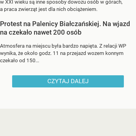
w XXI wieku są inne sposoby dowozu osób w górach,
a praca zwierząt jest dla nich obciążeniem.
Protest na Palenicy Białczańskiej. Na wjazd
na czekało nawet 200 osób
Atmosfera na miejscu była bardzo napięta. Z relacji WP
wynika, że około godz. 11 na przejazd wozem konnym
czekało od 150...
CZYTAJ DALEJ