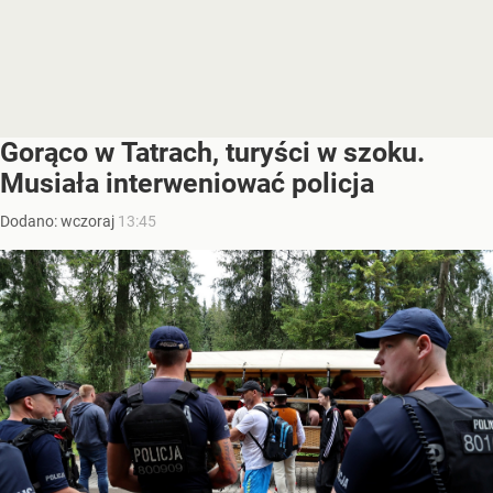
Gorąco w Tatrach, turyści w szoku.
Musiała interweniować policja
Dodano:
wczoraj
13:45