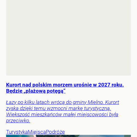
Kurort nad polskim morzem urośnie w 2027 roku.
Będzie „plażową potęgą”
Łazy po kilku latach wrócą do gminy Mielno. Kurort
zyska dzięki temu wzmocni markę turystyczną.
Większość mieszkańców małej miejscowości była
przeciwko.
Turystyka
Miejsca
Podróże