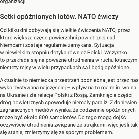
organizacji.
Setki opóźnionych lotów. NATO ćwiczy
Od kilku dni odbywają się wielkie ćwiczenia NATO, przez
które większa część powierzchni powietrznej nad
Niemcami zostaje regularnie zamykana. Sytuacja
w niewielkim stopniu dotyka również Polski. Wszystko
to przekłada się na poważne utrudnienia w ruchu lotniczym,
niestety rejsy w wielu przypadkach są i będą opóźnione.
Aktualnie to niemiecka przestrzeń podniebna jest przez nas
wykorzystywana najczęściej – wpływ na to ma m.in. wojna
na Ukrainie i złe relacje Polski z Rosją. Zamknięcie części
dróg powietrznych spowoduje niemały paraliż. Z doniesień
zagranicznych mediów wynika, że codziennie opóźnionych
może być około 800 samolotów. Do tego mogą dojść
oczywiście
utrudnienia związane ze strajkami
, więc jeśli tak
się stanie, zmierzymy się ze sporym problemem.