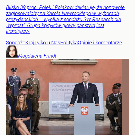
Blisko 39 proc. Polek i Polaków deklaruje, że ponownie
zagłosowałoby na Karola Nawrockiego w wyborach
prezydenckich – wynika z sondażu SW Research dla
„Wprost”. Grupa krytyków głowy państwa jest
liczniejsza.
Sondaże
Kraj
Tylko u Nas
Polityka
Opinie i komentarze
Magdalena
Frindt