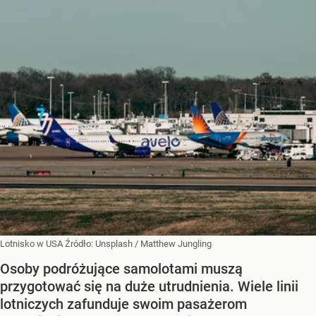
Lotnisko w USA
Źródło:
Unsplash
/
Matthew Jungling
Osoby podróżujące samolotami muszą
przygotować się na duże utrudnienia. Wiele linii
lotniczych zafunduje swoim pasażerom