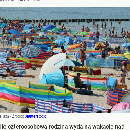
Plaża
/ Źródło:
Shutterstock
Ile czteroosobowa rodzina wyda na wakacje nad