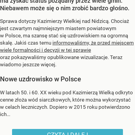
ma zyskać status pożądany przez wiele gmin.
Niebawem może się o nim zrobić bardzo głośno.
Sprawa dotyczy Kazimierzy Wielkiej nad Nidzicą. Chociaż
jest czwartym najmniejszym miastem powiatowym
w Polsce, ma szansę stać się uzdrowiskiem na ogromną
skalę. Jakiś czas temu
informowaliśmy, że przed miejscem
wiele formalności i decyzji w tej sprawie
oraz pokazywaliśmy opublikowane wizualizacje. Teraz
wiadomo jeszcze więcej.
Nowe uzdrowisko w Polsce
W latach 50. i 60. XX wieku pod Kazimierzą Wielką odkryto
cenne złoża wód siarczkowych, które można wykorzystać
w celach leczniczych. Dopiero w 2015 roku potwierdzono
ich...
CZYTAJ DALEJ