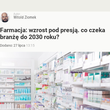
Autor:
Witold Ziomek
Farmacja: wzrost pod presją. co czeka
branżę do 2030 roku?
Dodano:
27
lipca
13:15