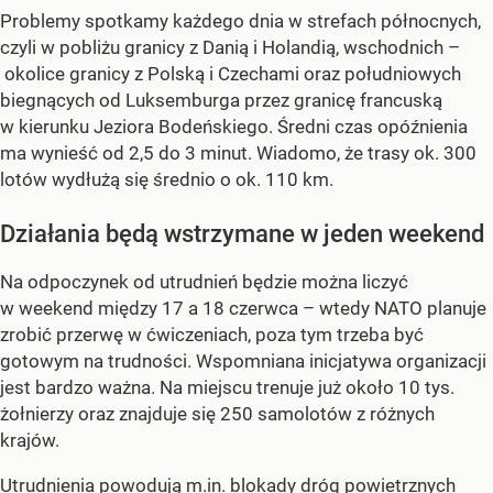
Problemy spotkamy każdego dnia w strefach północnych,
czyli w pobliżu granicy z Danią i Holandią, wschodnich –
okolice granicy z Polską i Czechami oraz południowych
biegnących od Luksemburga przez granicę francuską
w kierunku Jeziora Bodeńskiego. Średni czas opóźnienia
ma wynieść od 2,5 do 3 minut. Wiadomo, że trasy ok. 300
lotów wydłużą się średnio o ok. 110 km.
Działania będą wstrzymane w jeden weekend
Na odpoczynek od utrudnień będzie można liczyć
w weekend między 17 a 18 czerwca – wtedy NATO planuje
zrobić przerwę w ćwiczeniach, poza tym trzeba być
gotowym na trudności. Wspomniana inicjatywa organizacji
jest bardzo ważna. Na miejscu trenuje już około 10 tys.
żołnierzy oraz znajduje się 250 samolotów z różnych
krajów.
Utrudnienia powodują m.in. blokady dróg powietrznych