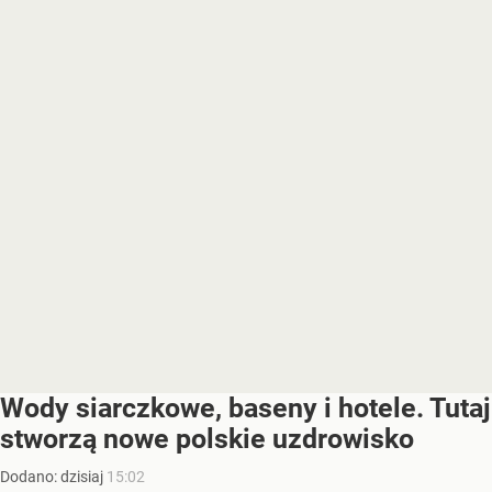
Wody siarczkowe, baseny i hotele. Tutaj
stworzą nowe polskie uzdrowisko
Dodano:
dzisiaj
15:02