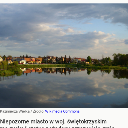
Kazimierza Wielka
/ Źródło:
Wikimedia Commons
Niepozorne miasto w woj. świętokrzyskim