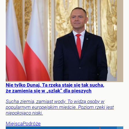
Nie tylko Dunaj. Ta rzeka staje się tak sucha,
że zamienia się w „szlak” dla pieszych
Sucha ziemia, zamiast wody. To widzą osoby w
popularnym europejskim mieście. Poziom rzeki jest
niepokojąco niski.
Miejsca
Podróże