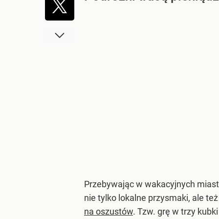
Przebywając w wakacyjnych miasta
nie tylko lokalne przysmaki, ale też
na oszustów
. Tzw. grę w trzy kubk