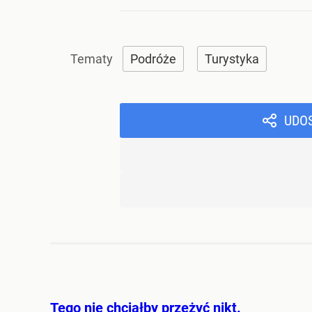
Podróże
Turystyka
UDO
Tego nie chciałby przeżyć nikt.