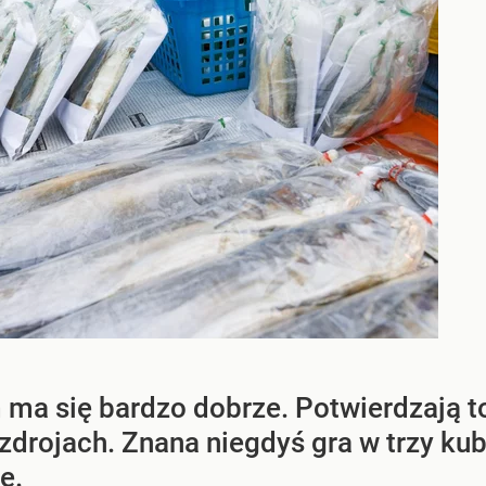
 ma się bardzo dobrze. Potwierdzają to
drojach. Znana niegdyś gra w trzy kub
e.