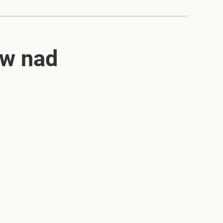
ów nad