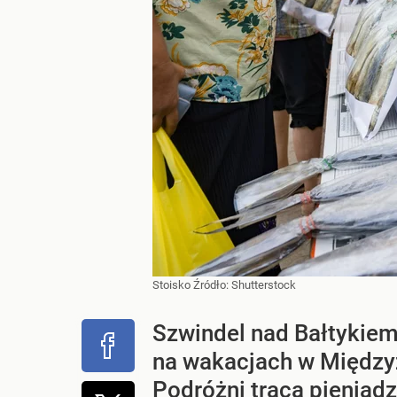
Stoisko
Źródło:
Shutterstock
Szwindel nad Bałtykiem
na wakacjach w Międzyz
Podróżni tracą pieniądz