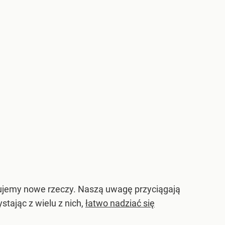
tujemy nowe rzeczy. Naszą uwagę przyciągają
ystając z wielu z nich,
łatwo nadziać się