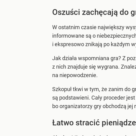
Oszuści zachęcają do gr
W ostatnim czasie największy wys
informowane są o niebezpiecznych 
i ekspresowo znikają po każdym w
Jak działa wspomniana gra? Z pozo
z nich znajduje się wygrana. Znale
na niepowodzenie.
Szkopuł tkwi w tym, że zanim do g
są podstawieni. Cały proceder jest
bo organizatorzy gry obchodzą jej
Łatwo stracić pieniądz