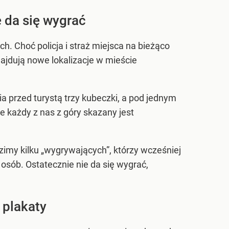
e da się wygrać
 Choć policja i straż miejsca na bieżąco
ajdują nowe lokalizacje w mieście
 przed turystą trzy kubeczki, a pod jednym
że każdy z nas z góry skazany jest
imy kilku „wygrywających”, którzy wcześniej
 osób. Ostatecznie nie da się wygrać,
 plakaty