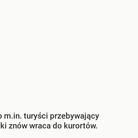
 m.in. turyści przebywający
ki znów wraca do kurortów.