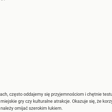
ch, często oddajemy się przyjemnościom i chętnie tes
 miejskie gry czy kulturalne atrakcje. Okazuje się, że korz
i należy omijać szerokim łukiem.