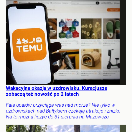
Wakacyjna okazja w uzdrowisku. Kuracjusze
zobaczą też nowość po 2 latach
Fala upałów przyciąga was nad morze? Nie tylko w
uzdrowiskach nad Bałtykiem czekają atrakcje i zniżki.
Na to można liczyć do 31 sierpnia na Mazowszu.