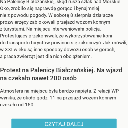
Na Palenicy Białczańskiej, skąd rusza szlak nad Morskie
Oko, zrobiło się naprawdę gorąco i bynajmniej
nie z powodu pogody. W sobotę 8 sierpnia działacze
prozwierzęcy zablokowali przejazd wozom konnym
z turystami. Na miejscu interweniowała policja.
Protestujący przekonywali, że wykorzystywanie koni
do transportu turystów powinno się zakończyć. Jak mówili,
w XXI wieku są inne sposoby dowozu osób w górach,
a praca zwierząt jest dla nich obciążeniem.
Protest na Palenicy Białczańskiej. Na wjazd
na czekało nawet 200 osób
Atmosfera na miejscu była bardzo napięta. Z relacji WP
wynika, że około godz. 11 na przejazd wozem konnym
czekało od 150...
CZYTAJ DALEJ