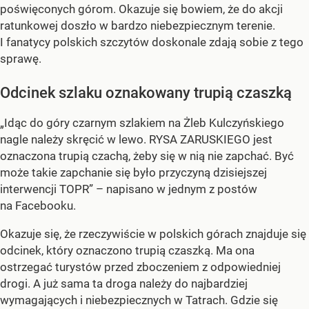
poświęconych górom. Okazuje się bowiem, że do akcji
ratunkowej doszło w bardzo niebezpiecznym terenie.
I fanatycy polskich szczytów doskonale zdają sobie z tego
sprawę.
Odcinek szlaku oznakowany trupią czaszką
„Idąc do góry czarnym szlakiem na Żleb Kulczyńskiego
nagle należy skręcić w lewo. RYSA ZARUSKIEGO jest
oznaczona trupią czachą, żeby się w nią nie zapchać. Być
może takie zapchanie się było przyczyną dzisiejszej
interwencji TOPR” – napisano w jednym z postów
na Facebooku.
Okazuje się, że rzeczywiście w polskich górach znajduje się
odcinek, który oznaczono trupią czaszką. Ma ona
ostrzegać turystów przed zboczeniem z odpowiedniej
drogi. A już sama ta droga należy do najbardziej
wymagających i niebezpiecznych w Tatrach. Gdzie się