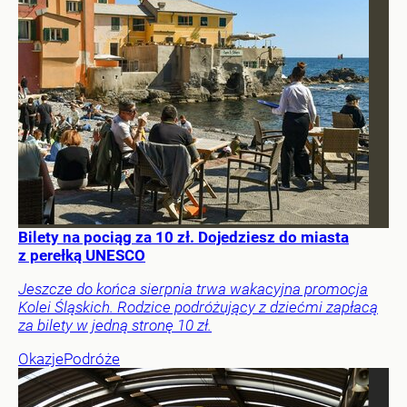
Bilety na pociąg za 10 zł. Dojedziesz do miasta
z perełką UNESCO
Jeszcze do końca sierpnia trwa wakacyjna promocja
Kolei Śląskich. Rodzice podróżujący z dziećmi zapłacą
za bilety w jedną stronę 10 zł.
Okazje
Podróże