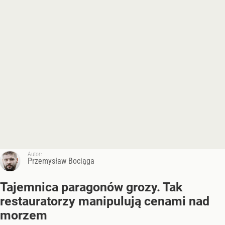
Autor:
Przemysław Bociąga
Tajemnica paragonów grozy. Tak
restauratorzy manipulują cenami nad
morzem