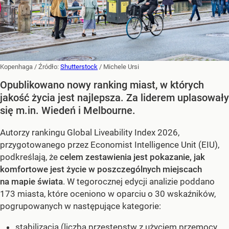
Kopenhaga
/ Źródło:
Shutterstock
/
Michele Ursi
Opublikowano nowy ranking miast, w których
jakość życia jest najlepsza. Za liderem uplasowały
się m.in. Wiedeń i Melbourne.
Autorzy rankingu Global Liveability Index 2026,
przygotowanego przez Economist Intelligence Unit (EIU),
podkreślają, że
celem zestawienia jest pokazanie, jak
komfortowe jest życie w poszczególnych miejscach
na mapie świata
. W tegorocznej edycji analizie poddano
173 miasta, które oceniono w oparciu o 30 wskaźników,
pogrupowanych w następujące kategorie:
stabilizacja (liczba przestępstw z użyciem przemocy,