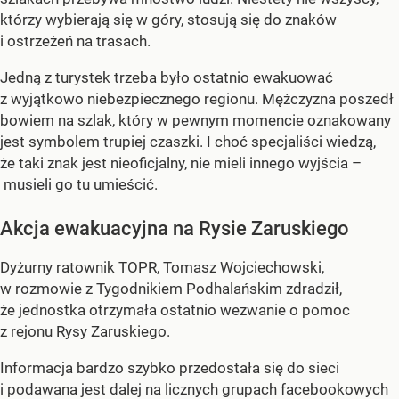
którzy wybierają się w góry, stosują się do znaków
i ostrzeżeń na trasach.
Jedną z turystek trzeba było ostatnio ewakuować
z wyjątkowo niebezpiecznego regionu. Mężczyzna poszedł
bowiem na szlak, który w pewnym momencie oznakowany
jest symbolem trupiej czaszki. I choć specjaliści wiedzą,
że taki znak jest nieoficjalny, nie mieli innego wyjścia –
musieli go tu umieścić.
Akcja ewakuacyjna na Rysie Zaruskiego
Dyżurny ratownik TOPR, Tomasz Wojciechowski,
w rozmowie z Tygodnikiem Podhalańskim zdradził,
że jednostka otrzymała ostatnio wezwanie o pomoc
z rejonu Rysy Zaruskiego.
Informacja bardzo szybko przedostała się do sieci
i podawana jest dalej na licznych grupach facebookowych