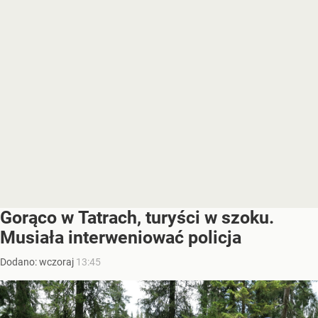
Gorąco w Tatrach, turyści w szoku.
Musiała interweniować policja
Dodano:
wczoraj
13:45