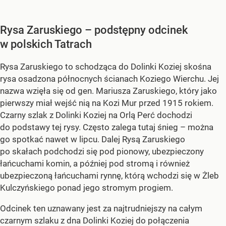
Rysa Zaruskiego – podstępny odcinek
w polskich Tatrach
Rysa Zaruskiego to schodząca do Dolinki Koziej skośna
rysa osadzona północnych ścianach Koziego Wierchu. Jej
nazwa wzięła się od gen. Mariusza Zaruskiego, który jako
pierwszy miał wejść nią na Kozi Mur przed 1915 rokiem.
Czarny szlak z Dolinki Koziej na Orlą Perć dochodzi
do podstawy tej rysy. Często zalega tutaj śnieg – można
go spotkać nawet w lipcu. Dalej Rysą Zaruskiego
po skałach podchodzi się pod pionowy, ubezpieczony
łańcuchami komin, a później pod stromą i również
ubezpieczoną łańcuchami rynnę, którą wchodzi się w Żleb
Kulczyńskiego ponad jego stromym progiem.
Odcinek ten uznawany jest za najtrudniejszy na całym
czarnym szlaku z dna Dolinki Koziej do połączenia