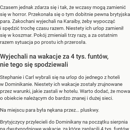
Czasem jednak zdarza się i tak, że wczasy mogą zamienić
się w horror. Przekonała się o tym dobitnie pewna brytyjska
para. Zakochani wyjechali na Karaiby, żeby wypocząć
i spędzić trochę czasu razem. Niestety ich urlop zamienił
się w koszmar. Pokój zmieniali trzy razy, a za ostatnim
razem sytuacja po prostu ich przerosła.
Wyjechali na wakacje za 4 tys. funtów,
nie tego się spodziewali
Stephanie i Carl wybrali się na urlop do jednego z hoteli
w Dominikanie. Niestety ich wakacje zostały zrujnowane
przez warunki, jakie zastali w hotelu. Warto dodać, że mowa
o obiekcie należącym do bardzo znanej i dużej sieci.
Na miejscu para była nękana przez... pluskwy.
Brytyjczycy przylecieli do Dominikany na początku sierpnia
na dwutygodniowe wakacje, za które zapłacili 4 tys. funtów.