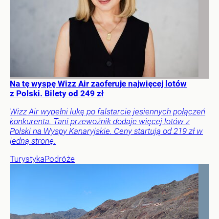
Na tę wyspę Wizz Air zaoferuje najwięcej lotów
z Polski. Bilety od 249 zł
Wizz Air wypełni lukę po falstarcie jesiennych połączeń
konkurenta. Tani przewoźnik dodaje więcej lotów z
Polski na Wyspy Kanaryjskie. Ceny startują od 219 zł w
jedną stronę.
Turystyka
Podróże