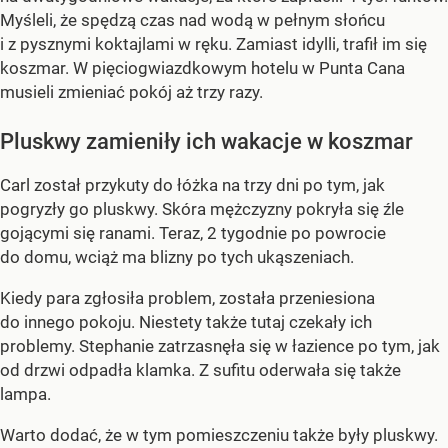
Myśleli, że spędzą czas nad wodą w pełnym słońcu
i z pysznymi koktajlami w ręku. Zamiast idylli, trafił im się
koszmar. W pięciogwiazdkowym hotelu w Punta Cana
musieli zmieniać pokój aż trzy razy.
Pluskwy zamieniły ich wakacje w koszmar
Carl został przykuty do łóżka na trzy dni po tym, jak
pogryzły go pluskwy. Skóra mężczyzny pokryła się źle
gojącymi się ranami. Teraz, 2 tygodnie po powrocie
do domu, wciąż ma blizny po tych ukąszeniach.
Kiedy para zgłosiła problem, została przeniesiona
do innego pokoju. Niestety także tutaj czekały ich
problemy. Stephanie zatrzasnęła się w łazience po tym, jak
od drzwi odpadła klamka. Z sufitu oderwała się także
lampa.
Warto dodać, że w tym pomieszczeniu także były pluskwy.