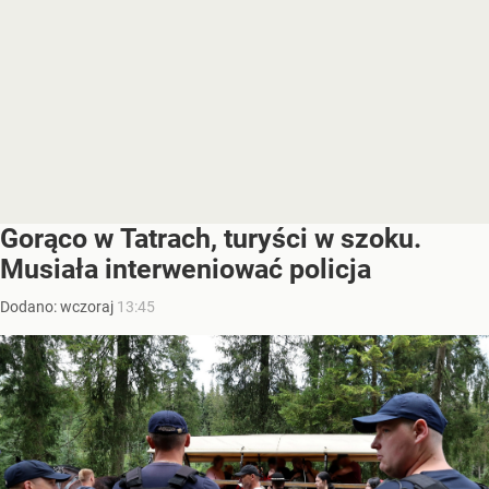
Gorąco w Tatrach, turyści w szoku.
Musiała interweniować policja
Dodano:
wczoraj
13:45