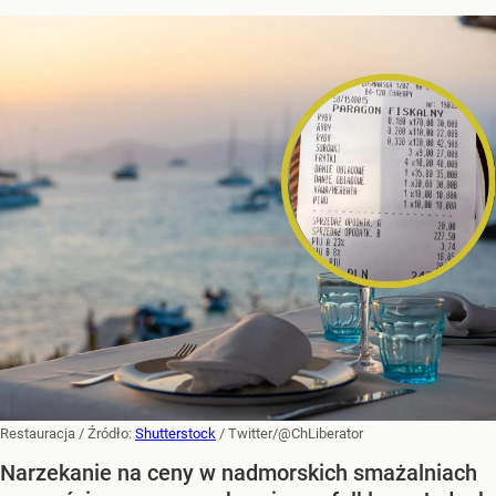
Restauracja
/ Źródło:
Shutterstock
/
Twitter/@ChLiberator
Narzekanie na ceny w nadmorskich smażalniach