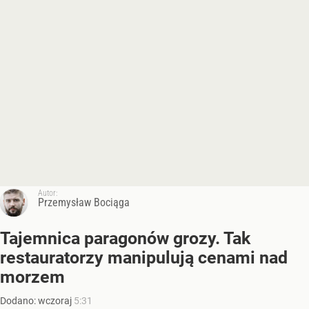
Autor:
Przemysław Bociąga
Tajemnica paragonów grozy. Tak
restauratorzy manipulują cenami nad
morzem
Dodano:
wczoraj
5:31