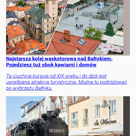
Najstarsza kolej wąskotorowa nad Bałtykiem.
Pojedziesz tuż obok kawiarni i domów
Ta ciuchcia kursuje od XIX wieku i do dziś jest
uwielbianą atrakcją turystyczną. Można tu podróżować
po wybrzeżu Bałtyku.