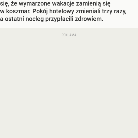
się, że wymarzone wakacje zamienią się
w koszmar. Pokój hotelowy zmieniali trzy razy,
a ostatni nocleg przypłacili zdrowiem.