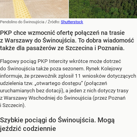
Pendolino do Świnoujścia
/ Źródło:
Shutterstock
PKP chce wzmocnić ofertę połączeń na trasie
z Warszawy do Świnoujścia. To dobra wiadomość
także dla pasażerów ze Szczecina i Poznania.
Flagowy pociąg PKP Intercity wkrótce może dotrzeć
do Świnoujścia także poza sezonem. Rynek Kolejowy
informuje, że przewoźnik zgłosił 11 wniosków dotyczących
udzielenia tzw. „otwartego dostępu” (połączeń
uruchamianych bez dotacji), a jeden z nich dotyczy trasy
z Warszawy Wschodniej do Świnoujścia (przez Poznań
i Szczecin).
Szybkie pociągi do Świnoujścia. Mogą
jeździć codziennie