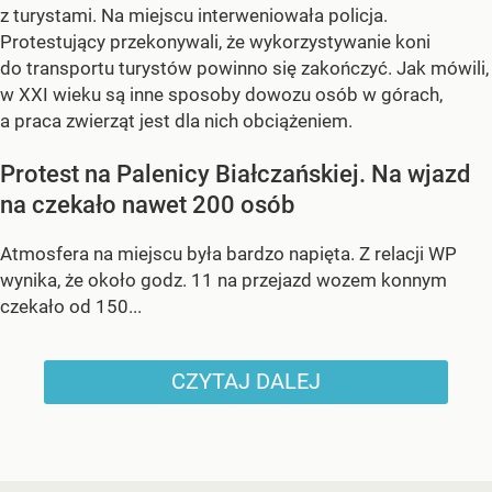
z turystami. Na miejscu interweniowała policja.
Protestujący przekonywali, że wykorzystywanie koni
do transportu turystów powinno się zakończyć. Jak mówili,
w XXI wieku są inne sposoby dowozu osób w górach,
a praca zwierząt jest dla nich obciążeniem.
Protest na Palenicy Białczańskiej. Na wjazd
na czekało nawet 200 osób
Atmosfera na miejscu była bardzo napięta. Z relacji WP
wynika, że około godz. 11 na przejazd wozem konnym
czekało od 150...
CZYTAJ DALEJ