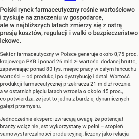
Polski rynek farmaceutyczny rośnie wartościowo
i zyskuje na znaczeniu w gospodarce,
ale w najbliższych latach zmierzy się z ostrą
presją kosztów, regulacji i walki o bezpieczeństwo
lekowe.
Sektor farmaceutyczny w Polsce generuje około 0,75 proc.
krajowego PKB i ponad 26 mld zł wartości dodanej brutto,
zapewniając ponad 80 tys. miejsc pracy w całym łańcuchu
wartości – od produkcji po dystrybucję i detal. Wartość
produkcji farmaceutycznej przekracza 21 mld zł rocznie,
a w ostatnich pięciu latach wzrosła o około 45 proc.,
co potwierdza, że jest to jedna z bardziej dynamicznych
gałęzi przemysłu.
Jednocześnie eksperci zwracają uwagę, że potencjał
branży wciąż nie jest wykorzystany w pełni – stopień
samowystarczalności produkcyjnej, liczony jako relacja