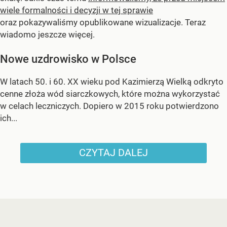
wiele formalności i decyzji w tej sprawie
oraz pokazywaliśmy opublikowane wizualizacje. Teraz
wiadomo jeszcze więcej.
Nowe uzdrowisko w Polsce
W latach 50. i 60. XX wieku pod Kazimierzą Wielką odkryto
cenne złoża wód siarczkowych, które można wykorzystać
w celach leczniczych. Dopiero w 2015 roku potwierdzono
ich...
CZYTAJ DALEJ