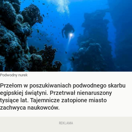
Podwodny nurek
Przełom w poszukiwaniach podwodnego skarbu
egipskiej świątyni. Przetrwał nienaruszony
tysiące lat. Tajemnicze zatopione miasto
zachwyca naukowców.