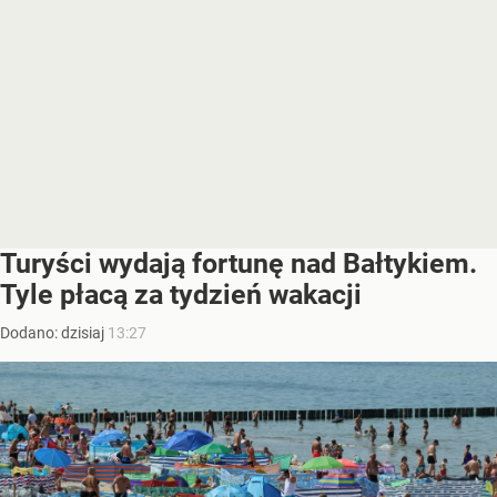
Turyści wydają fortunę nad Bałtykiem.
Tyle płacą za tydzień wakacji
Dodano:
dzisiaj
13:27