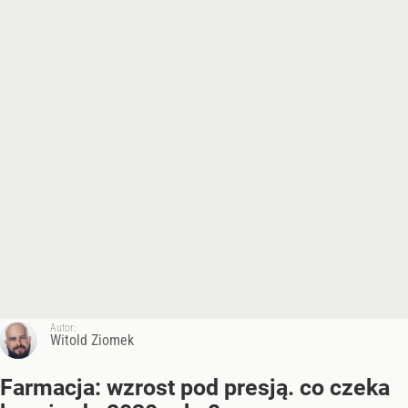
Autor:
Witold Ziomek
Farmacja: wzrost pod presją. co czeka