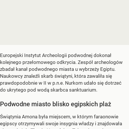
Europejski Instytut Archeologii podwodnej dokonał
kolejnego przełomowego odkrycia. Zespół archeologów
zbadał kanał podwodnego miasta u wybrzeży Egiptu.
Naukowcy znaleźli skarb świątyni, która zawaliła się
prawdopodobnie w II w p.n.e. Nurkom udało się dotrzeć
do ukrytego pod wodą skarbca sanktuarium.
Podwodne miasto blisko egipskich plaż
Świątynia Amona była miejscem, w którym faraonowie
egipscy otrzymywali swoje insygnia władzy i znajdowała