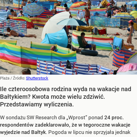
Plaża
/ Źródło:
Shutterstock
Ile czteroosobowa rodzina wyda na wakacje nad
Bałtykiem? Kwota może wielu zdziwić.
Przedstawiamy wyliczenia.
W sondażu SW Research dla „Wprost” ponad
24 proc.
respondentów zadeklarowało, że w tegoroczne wakacje
wyjedzie nad Bałtyk
. Pogoda w lipcu nie sprzyjała jednak