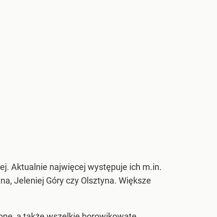
j. Aktualnie najwięcej występuje ich m.in.
na, Jeleniej Góry czy Olsztyna. Większe
wone, a także wszelkie borowikowate.