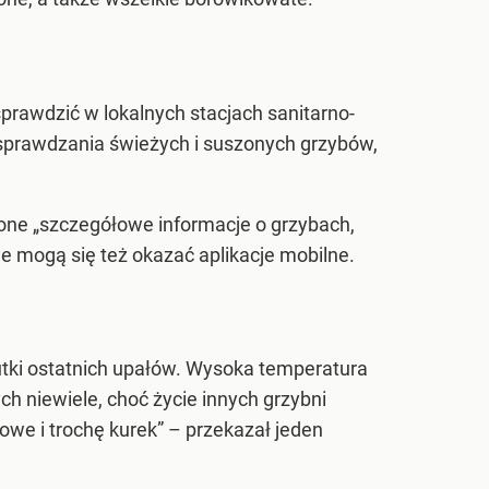
rawdzić w lokalnych stacjach sanitarno-
sprawdzania świeżych i suszonych grzybów,
 one
„szczegółowe informacje o grzybach,
ne mogą się też okazać aplikacje mobilne.
utki ostatnich upałów. Wysoka temperatura
h niewiele, choć życie innych grzybni
owe i trochę kurek”
– przekazał jeden