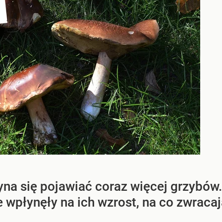
yna się pojawiać coraz więcej grzybów
 wpłynęły na ich wzrost, na co zwracaj