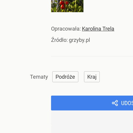
Opracowała:
Karolina Trela
Źródło:
grzyby.pl
Podróże
Kraj
UDO