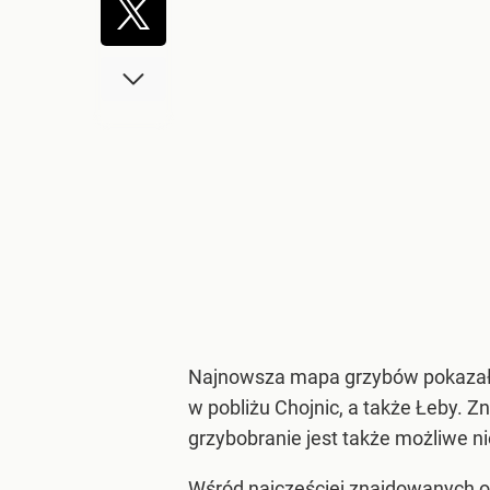
Najnowsza mapa grzybów pokazała, 
w pobliżu Chojnic, a także Łeby. 
grzybobranie jest także możliwe n
Wśród najczęściej znajdowanych ok