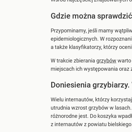
Gdzie można sprawdzić
Przypominamy, jeśli mamy wątpliw
epidemiologicznych. W rozpoznani
a także klasyfikatorzy, którzy ocen
W trakcie zbierania
grzybów
warto 
miejscach ich występowania oraz 
Doniesienia grzybiarzy.
Wielu internautów, którzy korzyst
utrudnia wzrost grzybów w lasach
różnorodne jest. Do koszyka wpadły
z internautów z powiatu bielskiego