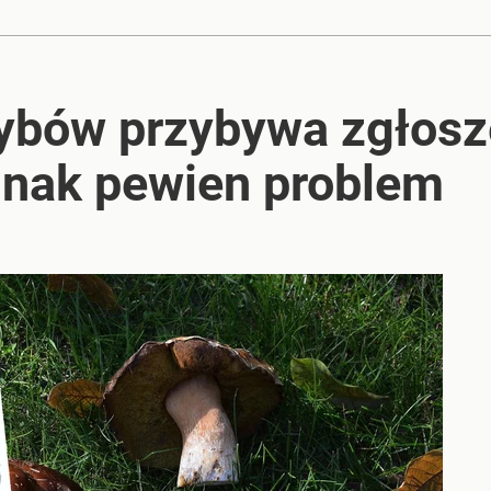
ybów przybywa zgłosz
dnak pewien problem