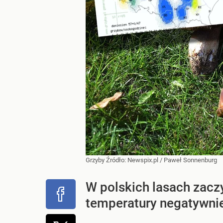
Grzyby
Źródło:
Newspix.pl
/
Paweł Sonnenburg
W polskich lasach zacz
temperatury negatywnie