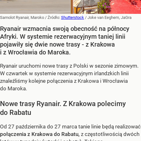
Samolot Ryanair, Maroko
/ Źródło:
Shutterstock
/
Joke van Eeghem, JaGra
Ryanair wzmacnia swoją obecność na północy
Afryki. W systemie rezerwacyjnym taniej linii
pojawiły się dwie nowe trasy - z Krakowa
i z Wrocławia do Maroka.
Ryanair uruchomi nowe trasy z Polski w sezonie zimowym.
W czwartek w systemie rezerwacyjnym irlandzkich linii
znaleźliśmy kolejne połączenia z Krakowa i Wrocławia
do Maroka.
Nowe trasy Ryanair. Z Krakowa polecimy
do Rabatu
Od 27 października do 27 marca tanie linie będą realizować
połączenia z Krakowa do Rabatu,
z częstotliwością dwóch