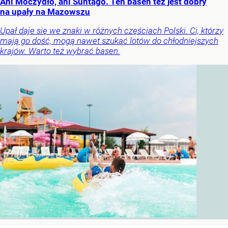
Ani Moczydło, ani Suntago. Ten basen też jest dobry
na upały na Mazowszu
Upał daje się we znaki w różnych częściach Polski. Ci, którzy
mają go dość, mogą nawet szukać lotów do chłodniejszych
krajów. Warto też wybrać basen.