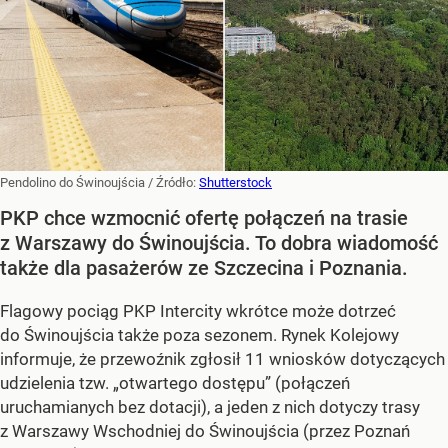
Pendolino do Świnoujścia
/ Źródło:
Shutterstock
PKP chce wzmocnić ofertę połączeń na trasie
z Warszawy do Świnoujścia. To dobra wiadomość
także dla pasażerów ze Szczecina i Poznania.
Flagowy pociąg PKP Intercity wkrótce może dotrzeć
do Świnoujścia także poza sezonem. Rynek Kolejowy
informuje, że przewoźnik zgłosił 11 wniosków dotyczących
udzielenia tzw. „otwartego dostępu” (połączeń
uruchamianych bez dotacji), a jeden z nich dotyczy trasy
z Warszawy Wschodniej do Świnoujścia (przez Poznań