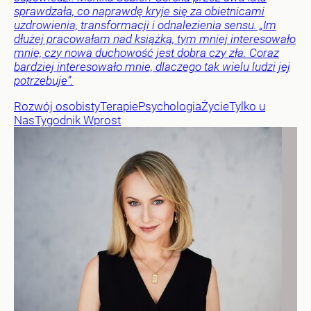
sprawdzała, co naprawdę kryje się za obietnicami
uzdrowienia, transformacji i odnalezienia sensu. „Im
dłużej pracowałam nad książką, tym mniej interesowało
mnie, czy nowa duchowość jest dobra czy zła. Coraz
bardziej interesowało mnie, dlaczego tak wielu ludzi jej
potrzebuje”.
Rozwój osobisty
Terapie
Psychologia
Życie
Tylko u
Nas
Tygodnik Wprost