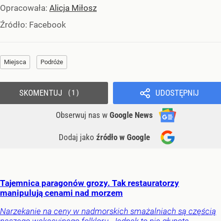
Opracowała:
Alicja Miłosz
Źródło:
Facebook
Miejsca
Podróże
SKOMENTUJ
UDOSTĘPNIJ
1
Obserwuj nas
w
Google News
Dodaj jako
źródło w Google
Tajemnica paragonów grozy. Tak restauratorzy
manipulują cenami nad morzem
Narzekanie na ceny w nadmorskich smażalniach są częścią