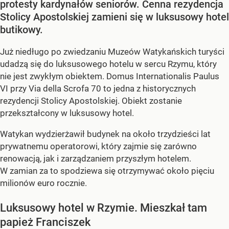
protesty kardynałów seniorów. Cenna rezydencja
Stolicy Apostolskiej zamieni się w luksusowy hotel
butikowy.
Już niedługo po zwiedzaniu Muzeów Watykańskich turyści
udadzą się do luksusowego hotelu w sercu Rzymu, który
nie jest zwykłym obiektem. Domus Internationalis Paulus
VI przy Via della Scrofa 70 to jedna z historycznych
rezydencji Stolicy Apostolskiej. Obiekt zostanie
przekształcony w luksusowy hotel.
Watykan wydzierżawił budynek na około trzydzieści lat
prywatnemu operatorowi, który zajmie się zarówno
renowacją, jak i zarządzaniem przyszłym hotelem.
W zamian za to spodziewa się otrzymywać około pięciu
milionów euro rocznie.
Luksusowy hotel w Rzymie. Mieszkał tam
papież Franciszek