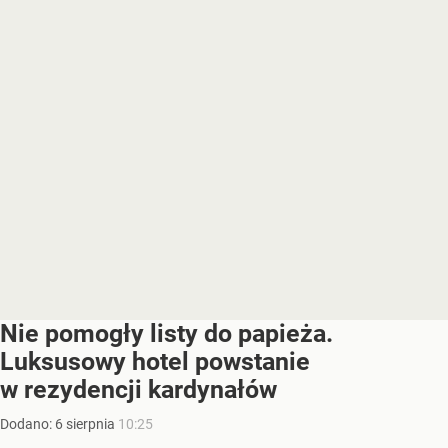
Nie pomogły listy do papieża.
Luksusowy hotel powstanie
w rezydencji kardynałów
Dodano:
6
sierpnia
10:25