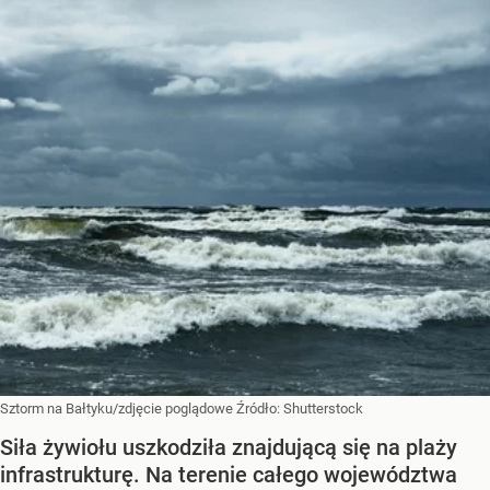
Sztorm na Bałtyku/zdjęcie poglądowe
Źródło:
Shutterstock
Siła żywiołu uszkodziła znajdującą się na plaży
infrastrukturę. Na terenie całego województwa