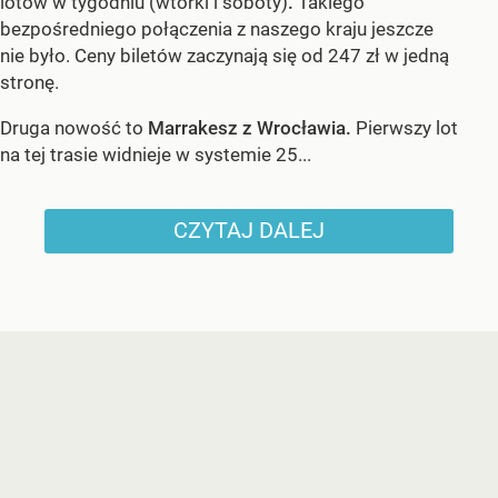
lotów w tygodniu (wtorki i soboty)
.
Takiego
bezpośredniego połączenia z naszego kraju jeszcze
nie było. Ceny biletów zaczynają się od 247 zł w jedną
stronę.
Druga nowość to
Marrakesz z Wrocławia.
Pierwszy lot
na tej trasie widnieje w systemie 25...
CZYTAJ DALEJ