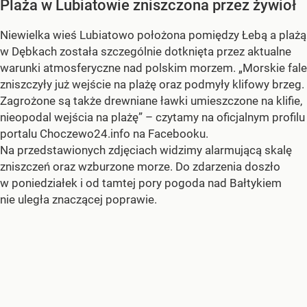
Plaża w Lubiatowie zniszczona przez żywioł
Niewielka wieś Lubiatowo położona pomiędzy Łebą a plażą
w Dębkach została szczególnie dotknięta przez aktualne
warunki atmosferyczne nad polskim morzem. „Morskie fale
zniszczyły już wejście na plażę oraz podmyły klifowy brzeg.
Zagrożone są także drewniane ławki umieszczone na klifie,
nieopodal wejścia na plażę” – czytamy na oficjalnym profilu
portalu Choczewo24.info na Facebooku.
Na przedstawionych zdjęciach widzimy alarmującą skalę
zniszczeń oraz wzburzone morze. Do zdarzenia doszło
w poniedziałek i od tamtej pory pogoda nad Bałtykiem
nie uległa znaczącej poprawie.