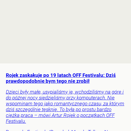
Rojek zaskakuje po 19 latach OFF Festivalu: Dziś
prawdopodobnie bym tego nie zrobił
Dzieci były małe, usypialiśmy je, wchodziliśmy na górę i
do późnej nocy siedzieliśmy przy komputerach. Nie
wspominam tego jako romantycznego czasu, za którym
dziś szczególnie tęsknię. To była po prostu bardzo
ciężka praca – mówi Artur Rojek o początkach OFF
Festivalu.