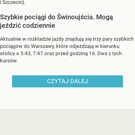
i Szczecin).
Szybkie pociągi do Świnoujścia. Mogą
jeździć codziennie
Aktualnie w rozkładzie jazdy znajdują się trzy pary szybkich
pociągów do Warszawy, które odjeżdżają w kierunku
stolicy o 5:43, 7:47 oraz przed godziną 16. Dwa z tych
kursów
CZYTAJ DALEJ