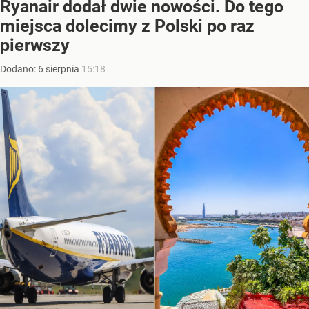
Ryanair dodał dwie nowości. Do tego
miejsca dolecimy z Polski po raz
pierwszy
Dodano:
6
sierpnia
15:18