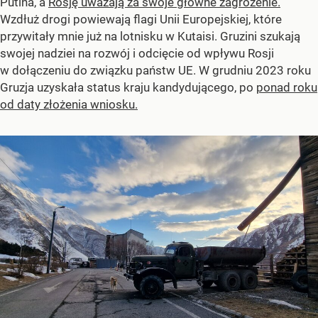
Putina, a
Rosję uważają za swoje główne zagrożenie.
Wzdłuż drogi powiewają flagi Unii Europejskiej, które
przywitały mnie już na lotnisku w Kutaisi. Gruzini szukają
swojej nadziei na rozwój i odcięcie od wpływu Rosji
w dołączeniu do związku państw UE. W grudniu 2023 roku
Gruzja uzyskała status kraju kandydującego, po
ponad roku
od daty złożenia wniosku.