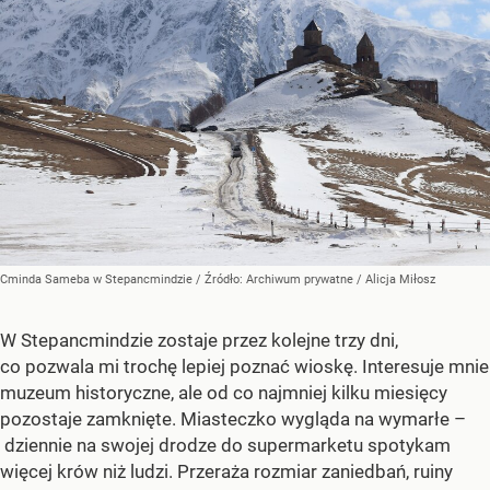
Cminda Sameba w Stepancmindzie
/ Źródło:
Archiwum prywatne
/
Alicja Miłosz
W Stepancmindzie zostaje przez kolejne trzy dni,
co pozwala mi trochę lepiej poznać wioskę. Interesuje mnie
muzeum historyczne, ale od co najmniej kilku miesięcy
pozostaje zamknięte. Miasteczko wygląda na wymarłe –
dziennie na swojej drodze do supermarketu spotykam
więcej krów niż ludzi. Przeraża rozmiar zaniedbań, ruiny