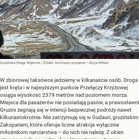
Gruzińska Droga Wojenna
/ Źródło:
Archiwum prywatne
/
Alicja Miłosz
W zbiorowej taksówce jedziemy w kilkanaście osób. Droga
jest kręta i w najwyższym punkcie Przełęczy Krzyżowej
osiąga wysokość 2379 metrów nad poziomem morza.
Miejsca dla pasażerów nie posiadają pasów, a prawosławni
Gruzini żegnają się w intencji bezpiecznej podróży nawet
kilkunastokrotnie. Nie zatrzymuję się w Gudauri, gruzińskim
Zakopanem, które oferuje liczne atrakcje wyłącznie
miłośnikom narciarstwa – do nich nie należę. Z okien