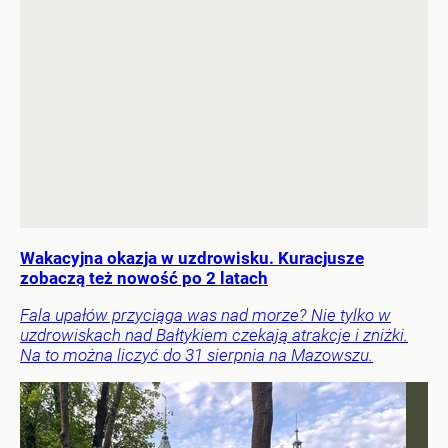
Wakacyjna okazja w uzdrowisku. Kuracjusze
zobaczą też nowość po 2 latach
Fala upałów przyciąga was nad morze? Nie tylko w
uzdrowiskach nad Bałtykiem czekają atrakcje i zniżki.
Na to można liczyć do 31 sierpnia na Mazowszu.