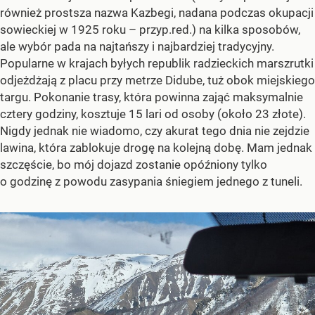
również prostsza nazwa Kazbegi, nadana podczas okupacji
sowieckiej w 1925 roku – przyp.red.) na kilka sposobów,
ale wybór pada na najtańszy i najbardziej tradycyjny.
Popularne w krajach byłych republik radzieckich marszrutki
odjeżdżają z placu przy metrze Didube, tuż obok miejskiego
targu. Pokonanie trasy, która powinna zająć maksymalnie
cztery godziny, kosztuje 15 lari od osoby (około 23 złote).
Nigdy jednak nie wiadomo, czy akurat tego dnia nie zejdzie
lawina, która zablokuje drogę na kolejną dobę. Mam jednak
szczęście, bo mój dojazd zostanie opóźniony tylko
o godzinę z powodu zasypania śniegiem jednego z tuneli.