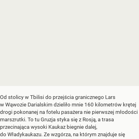
Od stolicy w Tbilisi do przejścia granicznego Lars
w Wąwozie Darialskim dzieliło mnie 160 kilometrów krętej
drogi pokonanej na fotelu pasażera nie pierwszej młodości
marszrutki. To tu Gruzja styka się z Rosją, a trasa
przecinająca wysoki Kaukaz biegnie dalej,
do Władykaukazu. Ze wzgórza, na którym znajduje się