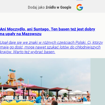
Dodaj jako
źródło w Google
Ani Moczydło, ani Suntago. Ten basen też jest dobry
na upały na Mazowszu
Upał daje się we znaki w różnych częściach Polski. Ci, którzy
mają go dość, mogą nawet szukać lotów do chłodniejszych
krajów. Warto też wybrać basen.