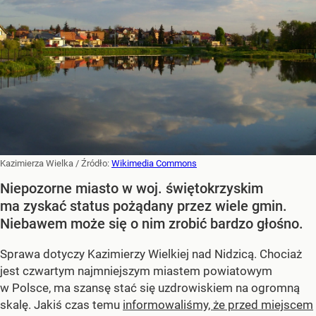
Kazimierza Wielka
/ Źródło:
Wikimedia Commons
Niepozorne miasto w woj. świętokrzyskim
ma zyskać status pożądany przez wiele gmin.
Niebawem może się o nim zrobić bardzo głośno.
Sprawa dotyczy Kazimierzy Wielkiej nad Nidzicą. Chociaż
jest czwartym najmniejszym miastem powiatowym
w Polsce, ma szansę stać się uzdrowiskiem na ogromną
skalę. Jakiś czas temu
informowaliśmy, że przed miejscem