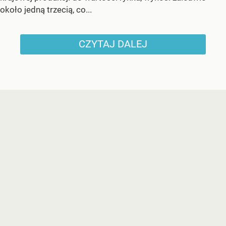
około jedną trzecią, co...
CZYTAJ DALEJ