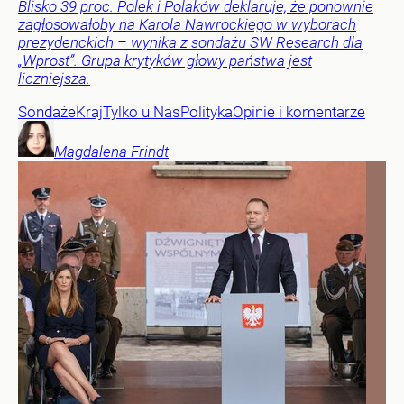
Blisko 39 proc. Polek i Polaków deklaruje, że ponownie
zagłosowałoby na Karola Nawrockiego w wyborach
prezydenckich – wynika z sondażu SW Research dla
„Wprost”. Grupa krytyków głowy państwa jest
liczniejsza.
Sondaże
Kraj
Tylko u Nas
Polityka
Opinie i komentarze
Magdalena
Frindt