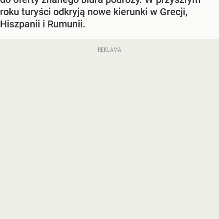
roku turyści odkryją nowe kierunki w Grecji,
Hiszpanii i Rumunii.