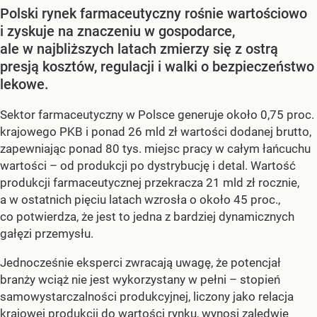
Polski rynek farmaceutyczny rośnie wartościowo
i zyskuje na znaczeniu w gospodarce,
ale w najbliższych latach zmierzy się z ostrą
presją kosztów, regulacji i walki o bezpieczeństwo
lekowe.
Sektor farmaceutyczny w Polsce generuje około 0,75 proc.
krajowego PKB i ponad 26 mld zł wartości dodanej brutto,
zapewniając ponad 80 tys. miejsc pracy w całym łańcuchu
wartości – od produkcji po dystrybucję i detal. Wartość
produkcji farmaceutycznej przekracza 21 mld zł rocznie,
a w ostatnich pięciu latach wzrosła o około 45 proc.,
co potwierdza, że jest to jedna z bardziej dynamicznych
gałęzi przemysłu.
Jednocześnie eksperci zwracają uwagę, że potencjał
branży wciąż nie jest wykorzystany w pełni – stopień
samowystarczalności produkcyjnej, liczony jako relacja
krajowej produkcji do wartości rynku, wynosi zaledwie