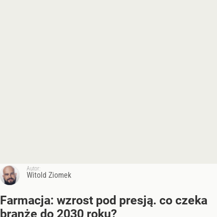
Autor:
Witold Ziomek
Farmacja: wzrost pod presją. co czeka
branżę do 2030 roku?