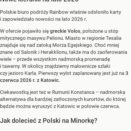
Polskie biuro podróży Rainbow właśnie odsłoniło karty
i zapowiedziało nowości na lato 2026 r.
W ofercie pojawiło się
greckie Volos
, położone u stóp
mitycznego masywu Pelionu. Miasto w regionie Tesalia
znajduje się nad zatoką Morza Egejskiego. Choć mniej
znane od Salonik i Herakklionu, także ma do zaoferowania
wiele – przede wszystkim nadmorską promenadę
i tawerny. W okolicy znajdziemy malownicze szlaki
czy jezioro Karla. Pierwszy wylot zaplanowany jest już na
3
czerwca 2026 r. z Katowic.
Ciekawostką jest też w Rumunii Konstanca – nadmorska
alternatywa dla bardziej zatłoczonych kurortów, do której
będzie można wyruszyć z Katowic w połowie czerwca.
Jak dolecieć z Polski na Minorkę?