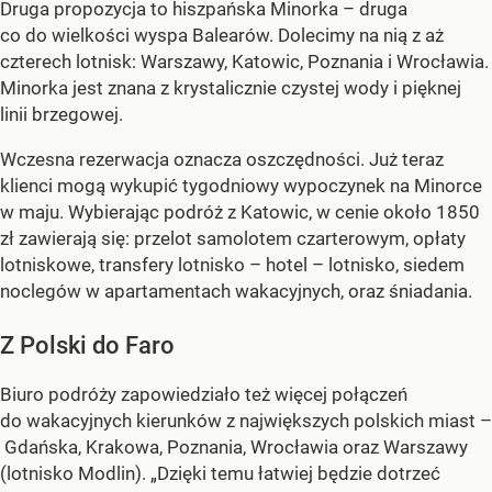
Druga propozycja to hiszpańska Minorka – druga
co do wielkości wyspa Balearów. Dolecimy na nią z aż
czterech lotnisk: Warszawy, Katowic, Poznania i Wrocławia.
Minorka jest znana z krystalicznie czystej wody i pięknej
linii brzegowej.
Wczesna rezerwacja oznacza oszczędności. Już teraz
klienci mogą wykupić tygodniowy wypoczynek na Minorce
w maju. Wybierając podróż z Katowic, w cenie około 1850
zł zawierają się: przelot samolotem czarterowym, opłaty
lotniskowe, transfery lotnisko – hotel – lotnisko, siedem
noclegów w apartamentach wakacyjnych, oraz śniadania.
Z Polski do Faro
Biuro podróży zapowiedziało też więcej połączeń
do wakacyjnych kierunków z największych polskich miast –
Gdańska, Krakowa, Poznania, Wrocławia oraz Warszawy
(lotnisko Modlin). „Dzięki temu łatwiej będzie dotrzeć