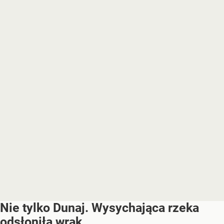
Nie tylko Dunaj. Wysychająca rzeka
odsłoniła wrak