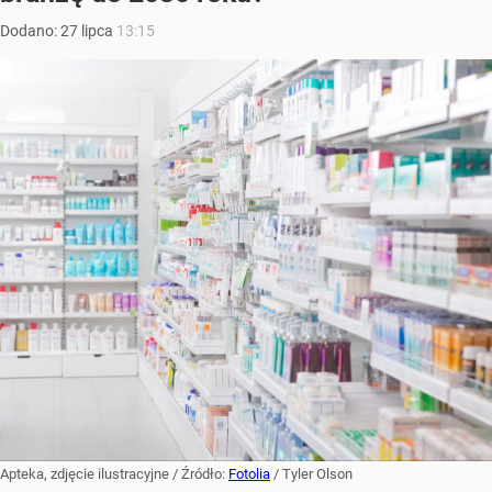
Dodano:
27
lipca
13:15
Apteka, zdjęcie ilustracyjne
/ Źródło:
Fotolia
/
Tyler Olson