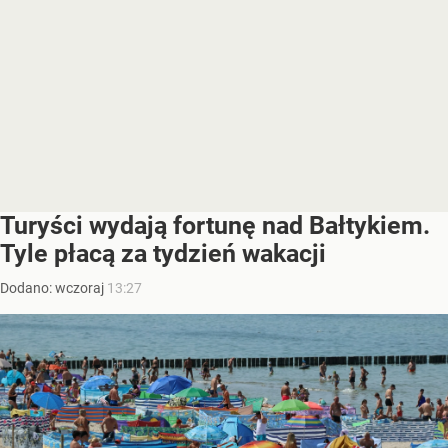
Turyści wydają fortunę nad Bałtykiem.
Tyle płacą za tydzień wakacji
Dodano:
wczoraj
13:27