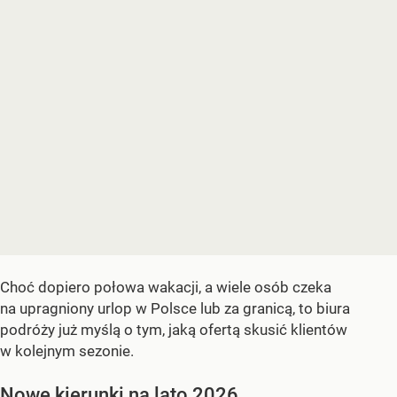
Choć dopiero połowa wakacji, a wiele osób czeka
na upragniony urlop w Polsce lub za granicą, to biura
podróży już myślą o tym, jaką ofertą skusić klientów
w kolejnym sezonie.
Nowe kierunki na lato 2026