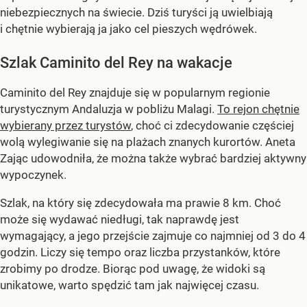
niebezpiecznych na świecie. Dziś turyści ją uwielbiają
i chętnie wybierają ja jako cel pieszych wędrówek.
Szlak Caminito del Rey na wakacje
Caminito del Rey znajduje się w popularnym regionie
turystycznym Andaluzja w pobliżu Malagi.
To rejon chętnie
wybierany przez turystów
, choć ci zdecydowanie częściej
wolą wylegiwanie się na plażach znanych kurortów. Aneta
Zając udowodniła, że można także wybrać bardziej aktywny
wypoczynek.
Szlak, na który się zdecydowała ma prawie 8 km. Choć
może się wydawać niedługi, tak naprawdę jest
wymagający, a jego przejście zajmuje co najmniej od 3 do 4
godzin. Liczy się tempo oraz liczba przystanków, które
zrobimy po drodze. Biorąc pod uwagę, że widoki są
unikatowe, warto spędzić tam jak najwięcej czasu.