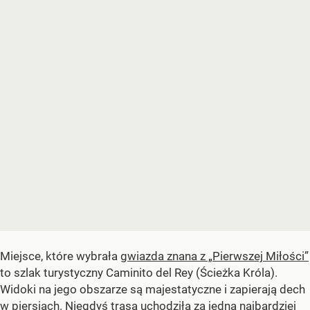
Miejsce, które wybrała
gwiazda znana z „Pierwszej Miłości”
to szlak turystyczny Caminito del Rey (Ścieżka Króla).
Widoki na jego obszarze są majestatyczne i zapierają dech
w piersiach. Niegdyś trasa uchodziła za jedną najbardziej