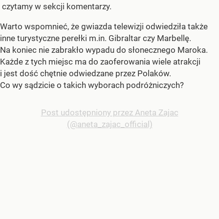
czytamy w sekcji komentarzy.
Warto wspomnieć, że gwiazda telewizji odwiedziła także
inne turystyczne perełki m.in. Gibraltar czy Marbellę.
Na koniec nie zabrakło wypadu do słonecznego Maroka.
Każde z tych miejsc ma do zaoferowania wiele atrakcji
i jest dość chętnie odwiedzane przez Polaków.
Co wy sądzicie o takich wyborach podróżniczych?
Post udostępniony przez Aneta Zajac
(@aneta_zajac_official)