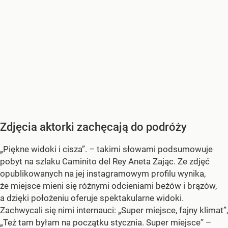
Zdjęcia aktorki zachęcają do podróży
„Piękne widoki i cisza”. – takimi słowami podsumowuje
pobyt na szlaku Caminito del Rey Aneta Zając. Ze zdjęć
opublikowanych na jej instagramowym profilu wynika,
że miejsce mieni się różnymi odcieniami beżów i brązów,
a dzięki położeniu oferuje spektakularne widoki.
Zachwycali się nimi internauci: „Super miejsce, fajny klimat”,
„Też tam byłam na początku stycznia. Super miejsce” –