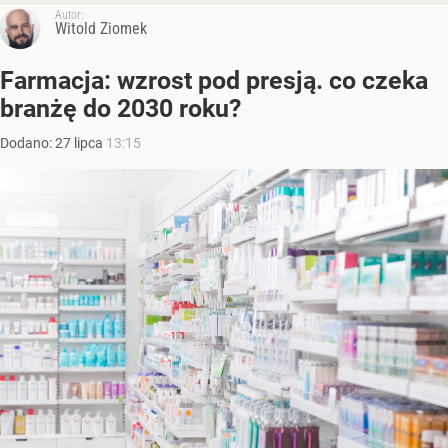
Autor:
Witold Ziomek
Farmacja: wzrost pod presją. co czeka
branżę do 2030 roku?
Dodano:
27
lipca
13:15