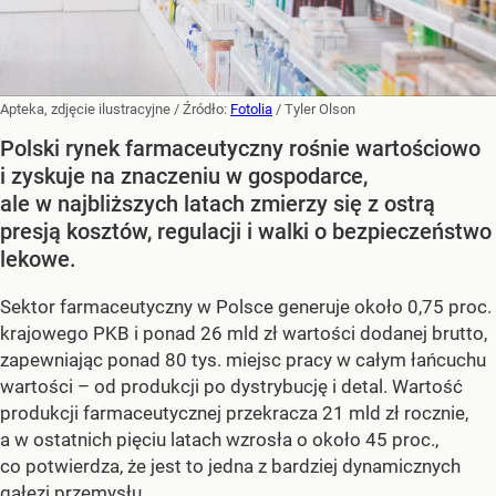
Apteka, zdjęcie ilustracyjne
/ Źródło:
Fotolia
/
Tyler Olson
Polski rynek farmaceutyczny rośnie wartościowo
i zyskuje na znaczeniu w gospodarce,
ale w najbliższych latach zmierzy się z ostrą
presją kosztów, regulacji i walki o bezpieczeństwo
lekowe.
Sektor farmaceutyczny w Polsce generuje około 0,75 proc.
krajowego PKB i ponad 26 mld zł wartości dodanej brutto,
zapewniając ponad 80 tys. miejsc pracy w całym łańcuchu
wartości – od produkcji po dystrybucję i detal. Wartość
produkcji farmaceutycznej przekracza 21 mld zł rocznie,
a w ostatnich pięciu latach wzrosła o około 45 proc.,
co potwierdza, że jest to jedna z bardziej dynamicznych
gałęzi przemysłu.