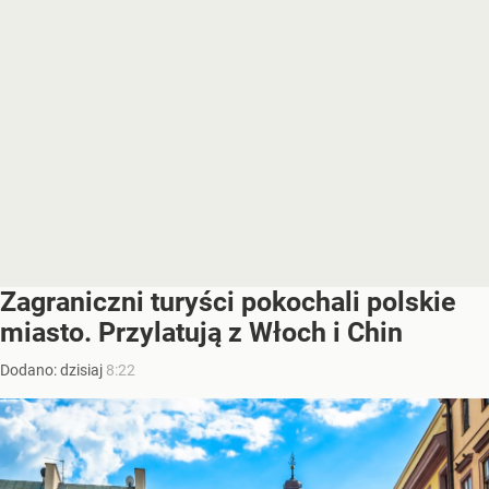
Zagraniczni turyści pokochali polskie
miasto. Przylatują z Włoch i Chin
Dodano:
dzisiaj
8:22