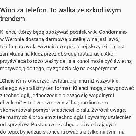
Wino za telefon. To walka ze szkodliwym
trendem
Klienci, którzy będą spożywać posiłek w Al Condominio
w Weronie dostaną darmową butelkę wina jeśli swój
telefon pozwolą wrzucić do specjalnej skrzynki. Ta jest
zamykana na klucz przez obsługę restauracji. Akcji
przyświeca bardzo ważny cel, a alkohol może być świetną
motywacją do tego, by zgodzić się na eksperyment.
„Chcieliśmy otworzyć restaurację inną niż wszystkie,
dlatego wybraliśmy ten format. Klienci mogą zrezygnować
z technologii, jednocześnie ciesząc się wspólnymi
chwilami” – tak w rozmowie z theguardian.com
skomentował pomysł właściciel lokalu. Zwrócił uwagę,
że mamy dziś problem z technologią i bywamy uzależnieni
od sprzętów. Postanowił zachęcić odwiedzających
do tego, by jedząc skoncentrować się tylko na tym i na