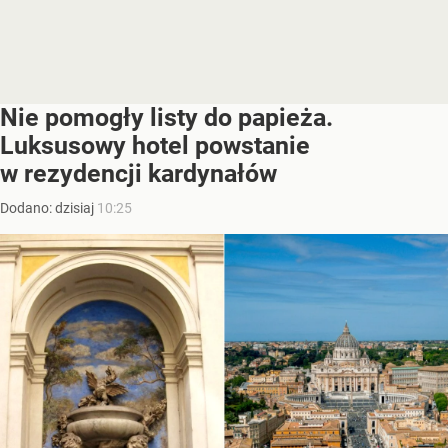
Nie pomogły listy do papieża.
Luksusowy hotel powstanie
w rezydencji kardynałów
Dodano:
dzisiaj
10:25