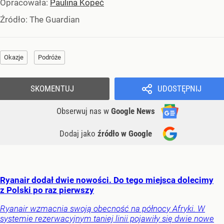
Opracowała:
Paulina Kopeć
Źródło:
The Guardian
Okazje
Podróże
SKOMENTUJ
UDOSTĘPNIJ
Obserwuj nas
w
Google News
Dodaj jako
źródło w Google
Ryanair dodał dwie nowości. Do tego miejsca dolecimy
z Polski po raz pierwszy
Ryanair wzmacnia swoją obecność na północy Afryki. W
systemie rezerwacyjnym taniej linii pojawiły się dwie nowe