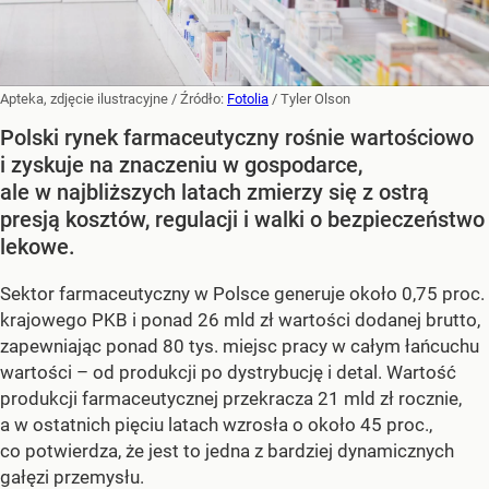
Apteka, zdjęcie ilustracyjne
/ Źródło:
Fotolia
/
Tyler Olson
Polski rynek farmaceutyczny rośnie wartościowo
i zyskuje na znaczeniu w gospodarce,
ale w najbliższych latach zmierzy się z ostrą
presją kosztów, regulacji i walki o bezpieczeństwo
lekowe.
Sektor farmaceutyczny w Polsce generuje około 0,75 proc.
krajowego PKB i ponad 26 mld zł wartości dodanej brutto,
zapewniając ponad 80 tys. miejsc pracy w całym łańcuchu
wartości – od produkcji po dystrybucję i detal. Wartość
produkcji farmaceutycznej przekracza 21 mld zł rocznie,
a w ostatnich pięciu latach wzrosła o około 45 proc.,
co potwierdza, że jest to jedna z bardziej dynamicznych
gałęzi przemysłu.