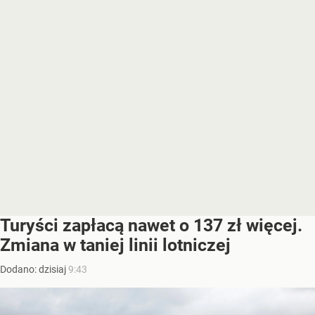
Turyści zapłacą nawet o 137 zł więcej.
Zmiana w taniej linii lotniczej
Dodano:
dzisiaj
9:43