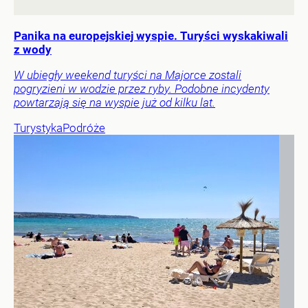
Panika na europejskiej wyspie. Turyści wyskakiwali
z wody
W ubiegły weekend turyści na Majorce zostali
pogryzieni w wodzie przez ryby. Podobne incydenty
powtarzają się na wyspie już od kilku lat.
Turystyka
Podróże