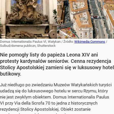
Domus Internationalis Paulus VI, Watykan
/ Źródło:
Wikimedia Commons
/
Sulbud/domena publiczn, Shutterstock
Nie pomogły listy do papieża Leona XIV ani
protesty kardynałów seniorów. Cenna rezydencja
Stolicy Apostolskiej zamieni się w luksusowy hotel
butikowy.
Już niedługo po zwiedzaniu Muzeów Watykańskich turyści
udadzą się do luksusowego hotelu w sercu Rzymu, który
nie jest zwykłym obiektem. Domus Internationalis Paulus
VI przy Via della Scrofa 70 to jedna z historycznych
rezydencji Stolicy Apostolskiej. Obiekt zostanie