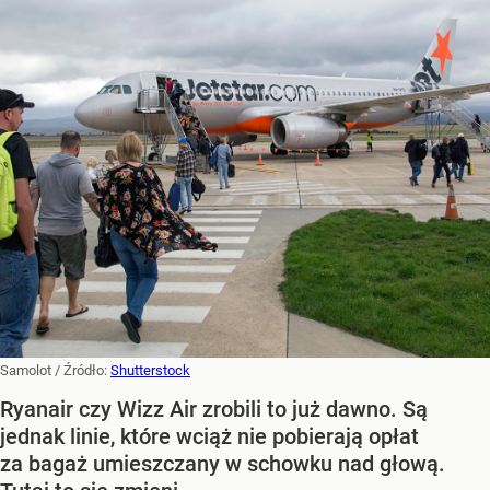
Samolot
/ Źródło:
Shutterstock
Ryanair czy Wizz Air zrobili to już dawno. Są
jednak linie, które wciąż nie pobierają opłat
za bagaż umieszczany w schowku nad głową.