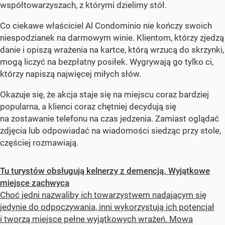
współtowarzyszach, z którymi dzielimy stół.
Co ciekawe właściciel Al Condominio nie kończy swoich
niespodzianek na darmowym winie. Klientom, którzy zjedzą
danie i opiszą wrażenia na kartce, którą wrzucą do skrzynki,
mogą liczyć na bezpłatny posiłek. Wygrywają go tylko ci,
którzy napiszą najwięcej miłych słów.
Okazuje się, że akcja staje się na miejscu coraz bardziej
popularna, a klienci coraz chętniej decydują się
na zostawanie telefonu na czas jedzenia. Zamiast oglądać
zdjęcia lub odpowiadać na wiadomości siedząc przy stole,
częściej rozmawiają.
Tu turystów obsługują kelnerzy z demencją. Wyjątkowe
miejsce zachwyca
Choć jedni nazwaliby ich towarzystwem nadającym się
jedynie do odpoczywania, inni wykorzystują ich potencjał
i tworzą miejsce pełne wyjątkowych wrażeń. Mowa