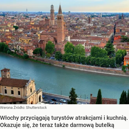
Werona
Źródło:
Shutterstock
Włochy przyciągają turystów atrakcjami i kuchnią.
Okazuje się, że teraz także darmową butelką