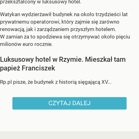
przekształcony w luksusowy hotel.
Watykan wydzierżawił budynek na około trzydzieści lat
prywatnemu operatorowi, który zajmie się zarówno
renowacją, jak i zarządzaniem przyszłym hotelem.
W zamian za to spodziewa się otrzymywać około pięciu
milionów euro rocznie.
Luksusowy hotel w Rzymie. Mieszkał tam
papież Franciszek
Rp.pl pisze, że budynek z historią sięgającą XV...
CZYTAJ DALEJ