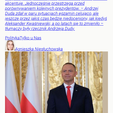
akcentuje. Jednocześnie przestrzega przed
porównywaniem kolejnych prezydentów. – Andrzej
Duda zdał w paru sytuacjach egzamin celująco, ale
jeszcze przez jakiś czas będzie niedoceniony, jak kiedyś
Aleksander Kwaśniewski, a po latach się to zmieniło –
tłumaczy były rzecznik Andrzeja Dudy.
Polityka
Tylko u Nas
Agnieszka
Niesłuchowska