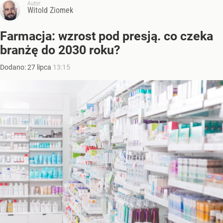
Autor:
Witold Ziomek
Farmacja: wzrost pod presją. co czeka
branżę do 2030 roku?
Dodano:
27
lipca
13:15