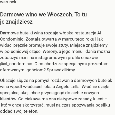
warunek.
Darmowe wino we Włoszech. To tu
je znajdziesz
Darmowe butelki wina rozdaje włoska restauracja Al
Condominio. Została otwarta w marcu tego roku i jak
widać, prężnie promuje swoje atuty. Miejsce znajdziemy
w południowej części Werony, a jego menu i dania można
zobaczyć m.in. na instagramowym profilu o nazwie
@al_condominio. O co chodzi ze specjalnymi prezentami
oferowanymi gościom? Sprawdziliśmy.
Okazuje się, że na pomysł rozdawania darmowych butelek
wina wpadł właściciel lokalu Angelo Lella. Właśnie dzięki
specjalnej akcji chce przyciągnąć do siebie nowych
klientów. Co ciekawe ma ona nietypowe zasady, klient –
który chce skorzystać, musi na czas spożywania posiłku
oddać swój telefon.