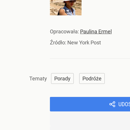
Opracowała:
Paulina Ermel
Źródło:
New York Post
Porady
Podróże
UDO