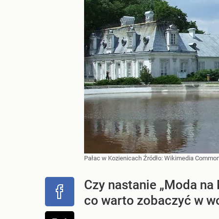
Pałac w Kozienicach
Źródło:
Wikimedia Commo
Czy nastanie „Moda na 
co warto zobaczyć w wo