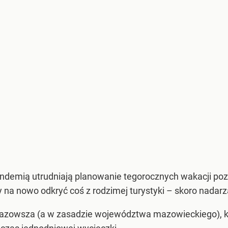
andemią utrudniają planowanie tegorocznych wakacji poza
by na nowo odkryć coś z rodzimej turystyki – skoro nadarz
Mazowsza (a w zasadzie województwa mazowieckiego), kt