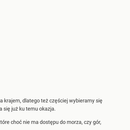
 krajem, dlatego też częściej wybieramy się
a się już ku temu okazja.
óre choć nie ma dostępu do morza, czy gór,