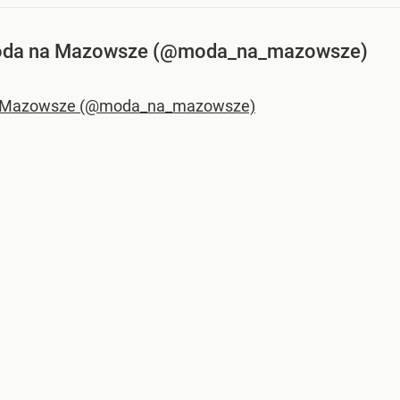
Moda na Mazowsze (@moda_na_mazowsze)
na Mazowsze (@moda_na_mazowsze)