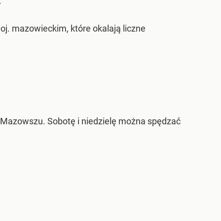
.
woj. mazowieckim, które okalają liczne
azowszu. Sobotę i niedzielę można spędzać