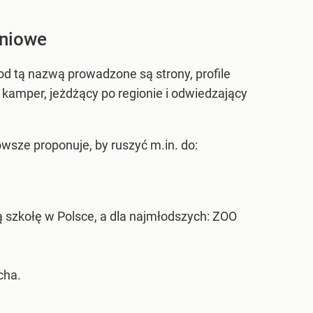
dniowe
d tą nazwą prowadzone są strony, profile
kamper, jeżdżący po regionie i odwiedzający
wsze proponuje, by ruszyć m.in. do:
 szkołę w Polsce, a dla najmłodszych: ZOO
cha.