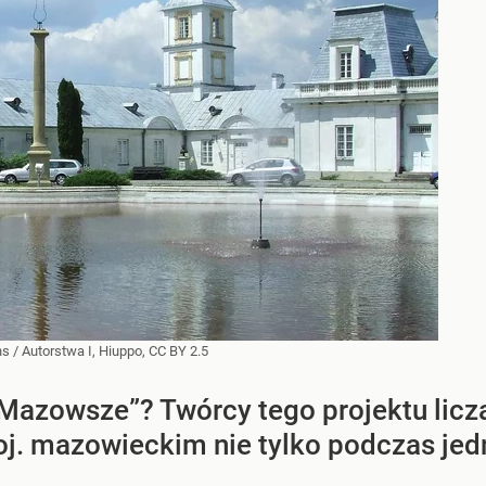
ns
/
Autorstwa I, Hiuppo, CC BY 2.5
Mazowsze”? Twórcy tego projektu licz
j. mazowieckim nie tylko podczas je