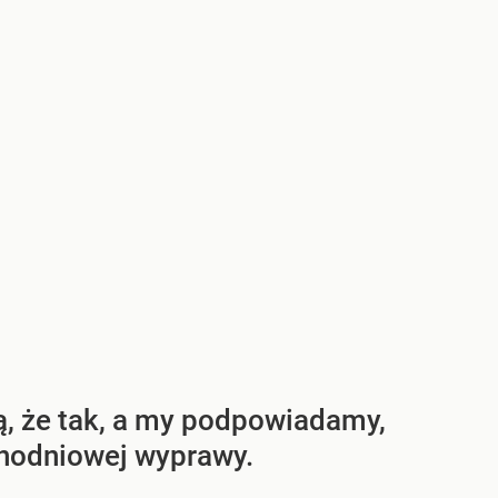
ą, że tak, a my podpowiadamy,
dnodniowej wyprawy.