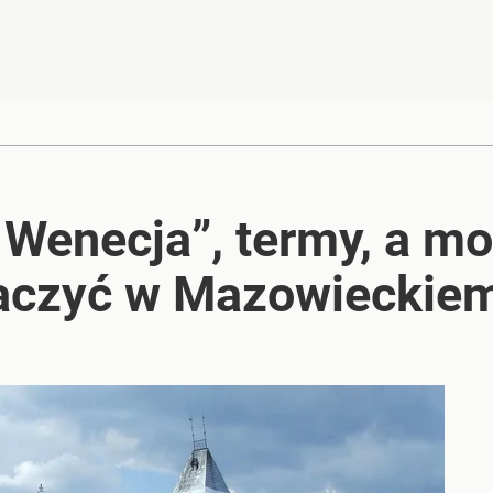
Wenecja”, termy, a mo
aczyć w Mazowieckie