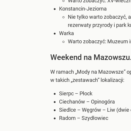
Warto zobaczyć: XV-wieczny 
Konstancin-Jeziorna
Nie tylko warto zobaczyć, a
rezerwaty przyrody i park 
Warka
Warto zobaczyć: Muzeum im.
Weekend na Mazowszu.
W ramach „Mody na Mazowsze” op
w takich „zestawach” lokalizacji:
Sierpc – Płock
Ciechanów – Opinogóra
Siedlce – Węgrów – Liw (dwie 
Radom – Szydłowiec