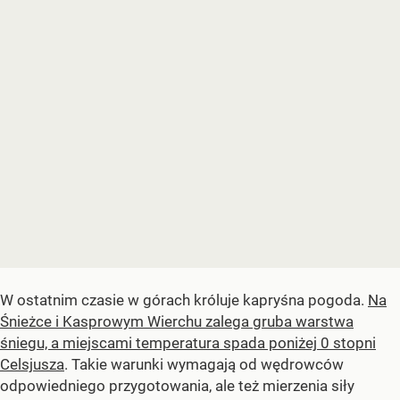
W ostatnim czasie w górach króluje kapryśna pogoda.
Na
Śnieżce i Kasprowym Wierchu zalega gruba warstwa
śniegu, a miejscami temperatura spada poniżej 0 stopni
Celsjusza
. Takie warunki wymagają od wędrowców
odpowiedniego przygotowania, ale też mierzenia siły