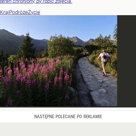
teren chroniony, by robić zdjęcia.
Kraj
Podróże
Życie