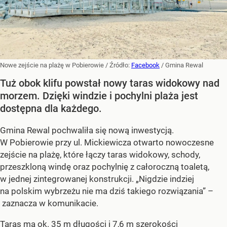
Nowe zejście na plażę w Pobierowie
/ Źródło:
Facebook
/
Gmina Rewal
Tuż obok klifu powstał nowy taras widokowy nad
morzem. Dzięki windzie i pochylni plaża jest
dostępna dla każdego.
Gmina Rewal pochwaliła się nową inwestycją.
W Pobierowie przy ul. Mickiewicza otwarto nowoczesne
zejście na plażę, które łączy taras widokowy, schody,
przeszkloną windę oraz pochylnię z całoroczną toaletą,
w jednej zintegrowanej konstrukcji. „Nigdzie indziej
na polskim wybrzeżu nie ma dziś takiego rozwiązania” –
zaznacza w komunikacie.
Taras ma ok. 35 m długości i 7,6 m szerokości