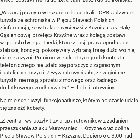
„Wczoraj późnym wieczorem do centrali TOPR zadzwonił
turysta ze schroniska w Pięciu Stawach Polskich
z informacją, że w trakcie wycieczki z Kuźnic przez Halę
Gąsienicową, przełęcz Krzyżne wraz z kolegą zostawili
w górach dwie partnerki, które z racji prawdopodobnie
słabszej kondycji pokonywały wybraną trasę dużo wolniej
niż mężczyźni. Pomimo wielokrotnych prób kontaktu
telefonicznego nie udało się połączyć z zaginionymi
i ustalić ich pozycji. Z wywiadu wynikało, że zaginione
turystki nie mają sprzętu zimowego oraz żadnego
dodatkowego źródła światła” – dodali ratownicy.
Na miejsce ruszyli funkcjonariusze, którym po czasie udało
się znaleźć kobiety.
„Z centrali wyruszyły trzy grupy ratowników z zadaniem
przeszukania szlaku Murowaniec – Krzyżne oraz dolina
Pięciu Stawów Polskich – Krzyżne. Dopiero ok. 3:00 nad