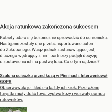
Akcja ratunkowa zakończona sukcesem
Kobiety udało się bezpiecznie sprowadzić do schroniska.
Następnie zostały one przetransportowane autem
do Zakopanego. Wciąż jednak zastanawiające jest,
dlaczego wędrujący z nimi partnerzy podjęli decyzję
o zostawieniu ich na pastwę losu. Co o tym sądzicie?
Szalona ucieczka przed kozą w Pieninach. Interweniował
GOPR
Obserwowała je i śledziła każdy ich krok. Przerażone
turystki miały dość towarzystwa kozy i wezwały pomoc
ratowników.