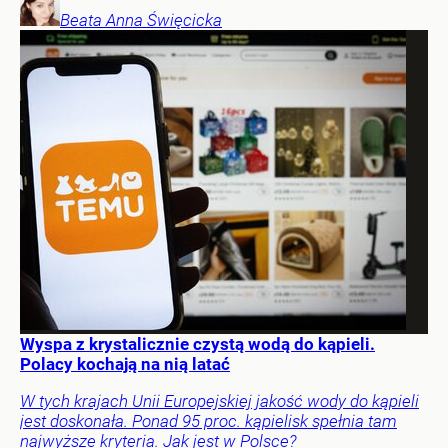
Beata Anna
Święcicka
Wyspa z krystalicznie czystą wodą do kąpieli.
Polacy kochają na nią latać
W tych krajach Unii Europejskiej jakość wody do kąpieli
jest doskonała. Ponad 95 proc. kąpielisk spełnia tam
najwyższe kryteria. Jak jest w Polsce?