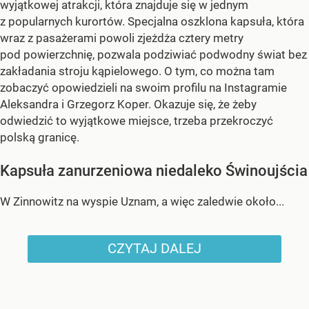
wyjątkowej atrakcji, która znajduje się w jednym
z popularnych kurortów. Specjalna oszklona kapsuła, która
wraz z pasażerami powoli zjeżdża cztery metry
pod powierzchnię, pozwala podziwiać podwodny świat bez
zakładania stroju kąpielowego. O tym, co można tam
zobaczyć opowiedzieli na swoim profilu na Instagramie
Aleksandra i Grzegorz Koper. Okazuje się, że żeby
odwiedzić to wyjątkowe miejsce, trzeba przekroczyć
polską granicę.
Kapsuła zanurzeniowa niedaleko Świnoujścia
W Zinnowitz na wyspie Uznam, a więc zaledwie około...
CZYTAJ DALEJ