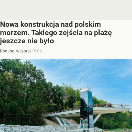
Nowa konstrukcja nad polskim
morzem. Takiego zejścia na plażę
jeszcze nie było
Dodano:
wczoraj
15:06