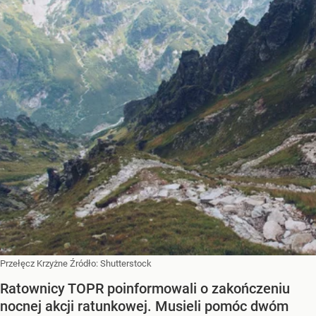
Przełęcz Krzyżne
Źródło:
Shutterstock
Ratownicy TOPR poinformowali o zakończeniu
nocnej akcji ratunkowej. Musieli pomóc dwóm