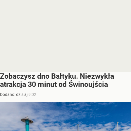
Zobaczysz dno Bałtyku. Niezwykła
atrakcja 30 minut od Świnoujścia
Dodano:
dzisiaj
9:02