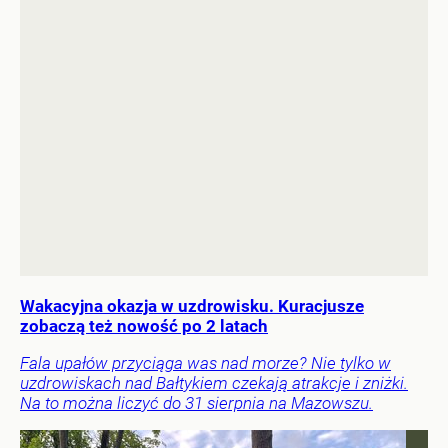
Wakacyjna okazja w uzdrowisku. Kuracjusze
zobaczą też nowość po 2 latach
Fala upałów przyciąga was nad morze? Nie tylko w
uzdrowiskach nad Bałtykiem czekają atrakcje i zniżki.
Na to można liczyć do 31 sierpnia na Mazowszu.