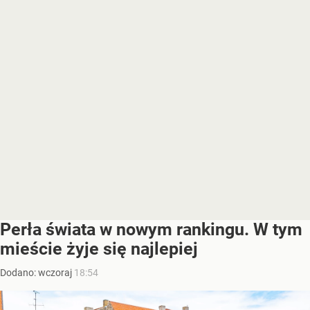
Perła świata w nowym rankingu. W tym
mieście żyje się najlepiej
Dodano:
wczoraj
18:54