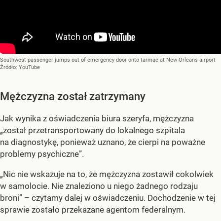
Southwest passenger jumps out of emergency door onto tarmac at New Orleans airport
Źródło:
YouTube
Mężczyzna został zatrzymany
Jak wynika z oświadczenia biura szeryfa, mężczyzna
„został przetransportowany do lokalnego szpitala
na diagnostykę, ponieważ uznano, że cierpi na poważne
problemy psychiczne”.
„Nic nie wskazuje na to, że mężczyzna zostawił cokolwiek
w samolocie. Nie znaleziono u niego żadnego rodzaju
broni” – czytamy dalej w oświadczeniu. Dochodzenie w tej
sprawie zostało przekazane agentom federalnym.