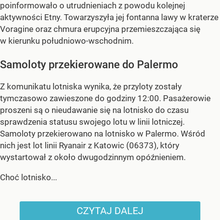
poinformowało o utrudnieniach z powodu kolejnej
aktywności Etny. Towarzyszyła jej fontanna lawy w kraterze
Voragine oraz chmura erupcyjna przemieszczająca się
w kierunku południowo-wschodnim.
Samoloty przekierowane do Palermo
Z komunikatu lotniska wynika, że przyloty zostały
tymczasowo zawieszone do godziny 12:00. Pasażerowie
proszeni są o nieudawanie się na lotnisko do czasu
sprawdzenia statusu swojego lotu w linii lotniczej.
Samoloty przekierowano na lotnisko w Palermo. Wśród
nich jest lot linii Ryanair z Katowic (06373), który
wystartował z około dwugodzinnym opóźnieniem.
Choć lotnisko...
CZYTAJ DALEJ