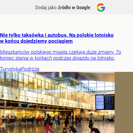
Dodaj jako
źródło w Google
Nie tylko taksówka i autobus. Na polskie lotnisko
w końcu dojedziemy pociągiem
Mieszkańców polskiego miasta czekają duże zmiany. To
koniec stania w korkach podczas dojazdu na lotnisko.
Turystyka
Podróże