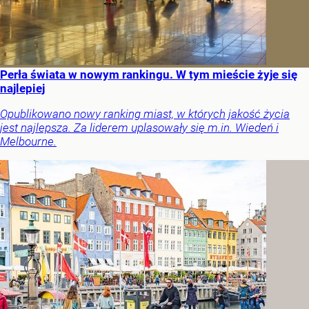
Perła świata w nowym rankingu. W tym mieście żyje się
najlepiej
Opublikowano nowy ranking miast, w których jakość życia
jest najlepsza. Za liderem uplasowały się m.in. Wiedeń i
Melbourne.