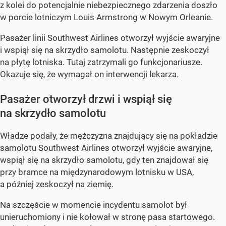
z kolei do potencjalnie niebezpiecznego zdarzenia doszło
w porcie lotniczym Louis Armstrong w Nowym Orleanie.
Pasażer linii Southwest Airlines otworzył wyjście awaryjne
i wspiął się na skrzydło samolotu. Następnie zeskoczył
na płytę lotniska. Tutaj zatrzymali go funkcjonariusze.
Okazuje się, że wymagał on interwencji lekarza.
Pasażer otworzył drzwi i wspiął się
na skrzydło samolotu
Władze podały, że mężczyzna znajdujący się na pokładzie
samolotu Southwest Airlines otworzył wyjście awaryjne,
wspiął się na skrzydło samolotu, gdy ten znajdował się
przy bramce na międzynarodowym lotnisku w USA,
a później zeskoczył na ziemię.
Na szczęście w momencie incydentu samolot był
unieruchomiony i nie kołował w stronę pasa startowego.