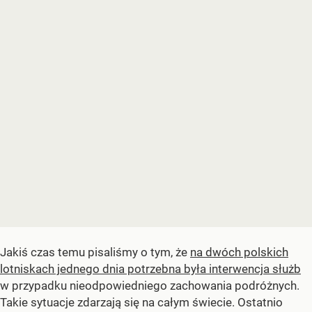
Jakiś czas temu pisaliśmy o tym, że
na dwóch polskich
lotniskach jednego dnia potrzebna była interwencja służb
w przypadku nieodpowiedniego zachowania podróżnych.
Takie sytuacje zdarzają się na całym świecie. Ostatnio