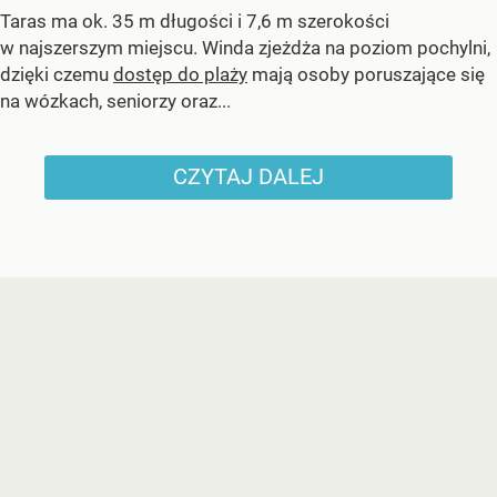
Taras ma ok. 35 m długości i 7,6 m szerokości
w najszerszym miejscu. Winda zjeżdża na poziom pochylni,
dzięki czemu
dostęp do plaży
mają osoby poruszające się
na wózkach, seniorzy oraz...
CZYTAJ DALEJ