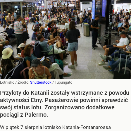
Lotnisko
/ Źródło:
Shutterstock
/
Tupungato
Przyloty do Katanii zostały wstrzymane z powodu
aktywności Etny. Pasażerowie powinni sprawdzić
swój status lotu. Zorganizowano dodatkowe
pociągi z Palermo.
W piątek 7 sierpnia lotnisko Katania-Fontanarossa