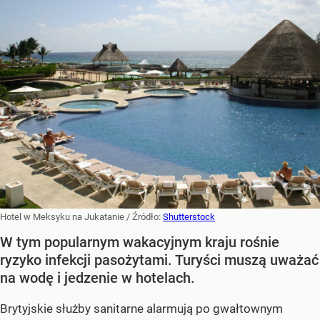
Hotel w Meksyku na Jukatanie
/ Źródło:
Shutterstock
W tym popularnym wakacyjnym kraju rośnie
ryzyko infekcji pasożytami. Turyści muszą uważać
na wodę i jedzenie w hotelach.
Brytyjskie służby sanitarne alarmują po gwałtownym