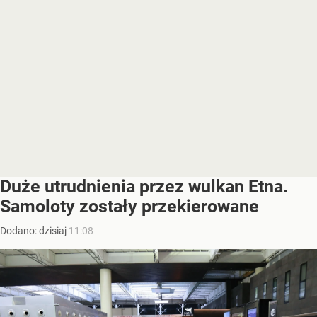
Duże utrudnienia przez wulkan Etna.
Samoloty zostały przekierowane
Dodano:
dzisiaj
11:08