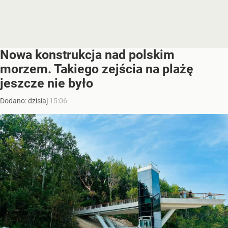
Nowa konstrukcja nad polskim
morzem. Takiego zejścia na plażę
jeszcze nie było
Dodano:
dzisiaj
15:06