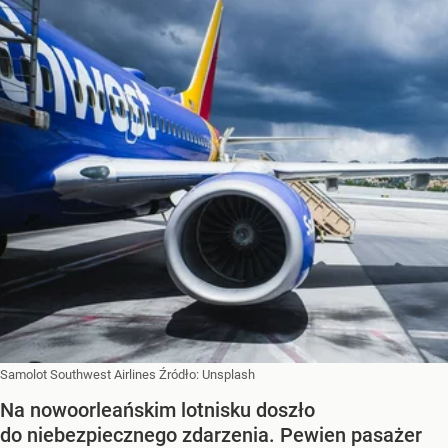
Samolot Southwest Airlines
Źródło:
Unsplash
Na nowoorleańskim lotnisku doszło
do niebezpiecznego zdarzenia. Pewien pasażer