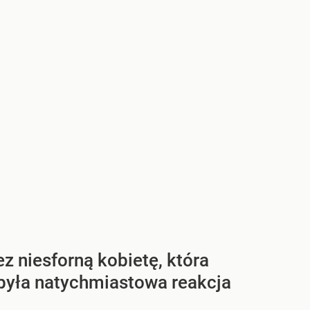
 niesforną kobietę, która
 była natychmiastowa reakcja