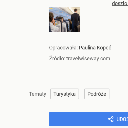
doszło
Opracowała:
Paulina Kopeć
Źródło:
travelwiseway.com
Turystyka
Podróże
UDO