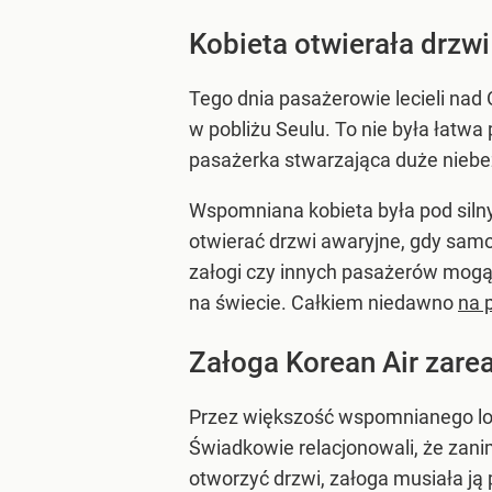
Kobieta otwierała drzwi
Tego dnia pasażerowie lecieli na
w pobliżu Seulu. To nie była łatwa
pasażerka stwarzająca duże nieb
Wspomniana kobieta była pod sil
otwierać drzwi awaryjne, gdy samo
załogi czy innych pasażerów mogą 
na świecie. Całkiem niedawno
na 
Załoga Korean Air zare
Przez większość wspomnianego lot
Świadkowie relacjonowali, że zani
otworzyć drzwi, załoga musiała ją