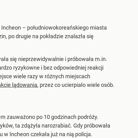
do Incheon – południowokoreańskiego miasta
n, po drugie na pokładzie znalazła się
 się nieprzewidywalnie i próbowała m.in.
rdzo ryzykowne i bez odpowiedniej reakcji
ejsce wiele razy w różnych miejscach
akcie lądowania
, przez co ucierpiało wiele osób.
lem zauważono po 10 godzinach podróży.
tyków, ta zdążyła narozrabiać. Gdy próbowała
w Incheon czekała już na nią policja.