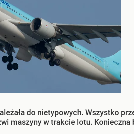
leżała do nietypowych. Wszystko przez
wi maszyny w trakcie lotu. Konieczna