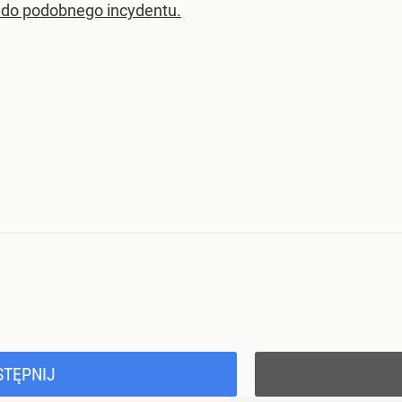
 do podobnego incydentu.
STĘPNIJ