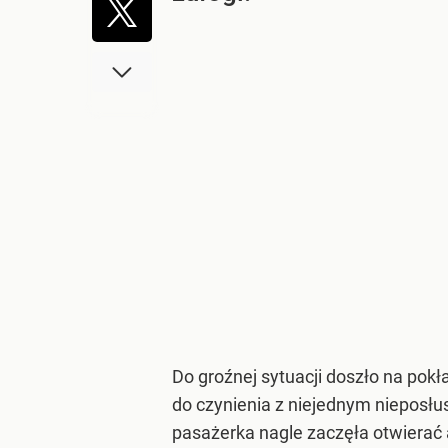
Do groźnej sytuacji doszło na pokł
do czynienia z niejednym nieposłus
pasażerka nagle zaczęła otwierać 