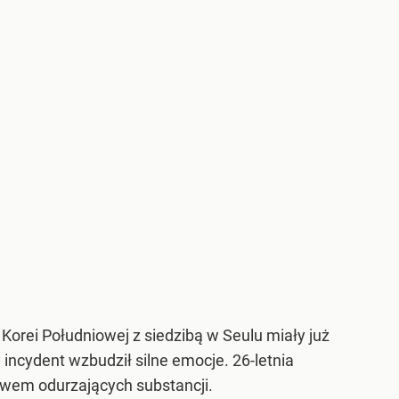
 Korei Południowej z siedzibą w Seulu miały już
incydent wzbudził silne emocje. 26-letnia
ywem odurzających substancji.