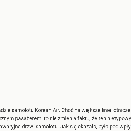
adzie samolotu Korean Air. Choć największe linie lotnicze
znym pasażerem, to nie zmienia faktu, że ten nietypowy 
awaryjne drzwi samolotu. Jak się okazało, była pod wpł