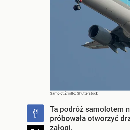
Samolot
Źródło:
Shutterstock
Ta podróż samolotem na
próbowała otworzyć drz
załogi.