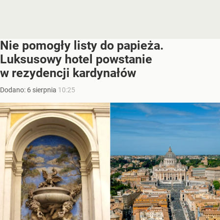
Nie pomogły listy do papieża.
Luksusowy hotel powstanie
w rezydencji kardynałów
Dodano:
6
sierpnia
10:25