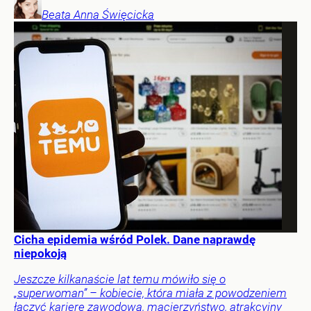
Beata Anna
Święcicka
Cicha epidemia wśród Polek. Dane naprawdę
niepokoją
Jeszcze kilkanaście lat temu mówiło się o
„superwoman” – kobiecie, która miała z powodzeniem
łączyć karierę zawodową, macierzyństwo, atrakcyjny