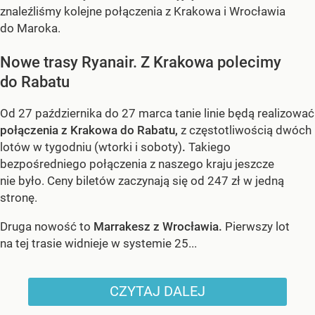
znaleźliśmy kolejne połączenia z Krakowa i Wrocławia
do Maroka.
Nowe trasy Ryanair. Z Krakowa polecimy
do Rabatu
Od 27 października do 27 marca tanie linie będą realizować
połączenia z Krakowa do Rabatu,
z częstotliwością dwóch
lotów w tygodniu (wtorki i soboty)
.
Takiego
bezpośredniego połączenia z naszego kraju jeszcze
nie było. Ceny biletów zaczynają się od 247 zł w jedną
stronę.
Druga nowość to
Marrakesz z Wrocławia.
Pierwszy lot
na tej trasie widnieje w systemie 25...
CZYTAJ DALEJ