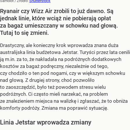
Samolot
/ Źródło:
Shutterstock
Ryanair czy Wizz Air zrobili to już dawno. Są
jednak linie, które wciąż nie pobierają opłat
za bagaż umieszczany w schowku nad głową.
Tutaj to się zmieni.
Drastyczny, ale konieczny krok wprowadza znana duża
australijska linia budżetowa Jetstar. Turyści przez lata cenili
ją m.in. za to, że nakładała na podróżnych dodatkowych
kosztów za bagaż podręczny, niezależnie od tego,
czy chodziło o ten pod nogami, czy w większym schowku
nad głową. Z drugiej strony, choć pozwoliło
to zaoszczędzić, było też powodem stresu wielu
podróżnych. Ci często mieli narzekać, na problem
ze znalezieniem miejsca na walizkę i zgłaszać, że to obniża
komforty podróży. Zmiana ma poprawić sytuację.
Linia Jetstar wprowadza zmiany