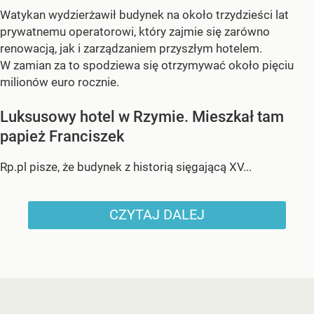
Watykan wydzierżawił budynek na około trzydzieści lat
prywatnemu operatorowi, który zajmie się zarówno
renowacją, jak i zarządzaniem przyszłym hotelem.
W zamian za to spodziewa się otrzymywać około pięciu
milionów euro rocznie.
Luksusowy hotel w Rzymie. Mieszkał tam
papież Franciszek
Rp.pl pisze, że budynek z historią sięgającą XV...
CZYTAJ DALEJ