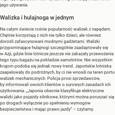
jego używania.
Walizka i hulajnoga w jednym
Na całym świecie rośnie popularność walizek z napędem.
Chętnie korzystają z nich nie tylko dzieci, ale również
dorośli zafascynowani modnymi gadżetami. Walizki
przypominające hulajnogi szczególnie zaadaptowały się
w Azji, gdzie linie lotnicze jeszcze nie zakazały przewożenia
tego typu bagażu na pokładzie samolotów. Nie wszystkim
krajom podoba się jednak nowy trend. Japońskie lotniska
zaapelowały do podróżnych, by ci nie wnosili na teren portu
walizek mechanicznych. Policja prosi sprzedawców,
by informowali swoich klientów o surowych zasadach ich
użytkowania. „Japonia obecnie klasyfikuje elektryczne
walizki jako pojazdy silnikowe, którymi można poruszać się
po drogach wyłącznie po spełnieniu wymogów
bezpieczeństwa i mając prawo jazdy” – czytamy.