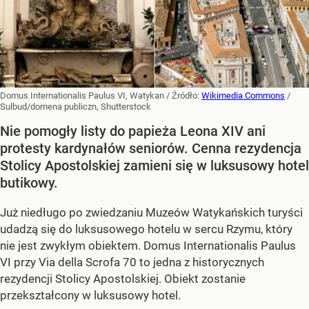
Domus Internationalis Paulus VI, Watykan
/ Źródło:
Wikimedia Commons
/
Sulbud/domena publiczn, Shutterstock
Nie pomogły listy do papieża Leona XIV ani
protesty kardynałów seniorów. Cenna rezydencja
Stolicy Apostolskiej zamieni się w luksusowy hotel
butikowy.
Już niedługo po zwiedzaniu Muzeów Watykańskich turyści
udadzą się do luksusowego hotelu w sercu Rzymu, który
nie jest zwykłym obiektem. Domus Internationalis Paulus
VI przy Via della Scrofa 70 to jedna z historycznych
rezydencji Stolicy Apostolskiej. Obiekt zostanie
przekształcony w luksusowy hotel.