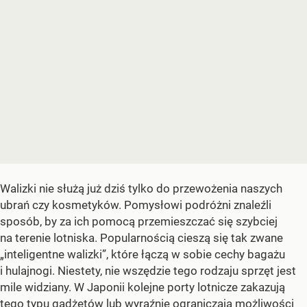
Walizki nie służą już dziś tylko do przewożenia naszych
ubrań czy kosmetyków. Pomysłowi podróżni znaleźli
sposób, by za ich pomocą przemieszczać się szybciej
na terenie lotniska. Popularnością cieszą się tak zwane
„inteligentne walizki”, które łączą w sobie cechy bagażu
i hulajnogi. Niestety, nie wszędzie tego rodzaju sprzęt jest
mile widziany. W Japonii kolejne porty lotnicze zakazują
tego typu gadżetów lub wyraźnie ograniczają możliwości