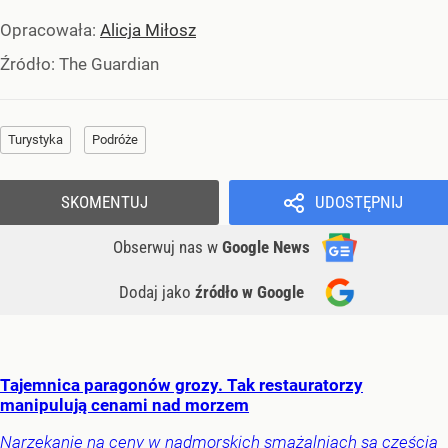
Opracowała:
Alicja Miłosz
Źródło:
The Guardian
Turystyka
Podróże
SKOMENTUJ
UDOSTĘPNIJ
Obserwuj nas
w
Google News
Dodaj jako
źródło w Google
Tajemnica paragonów grozy. Tak restauratorzy
manipulują cenami nad morzem
Narzekanie na ceny w nadmorskich smażalniach są częścią