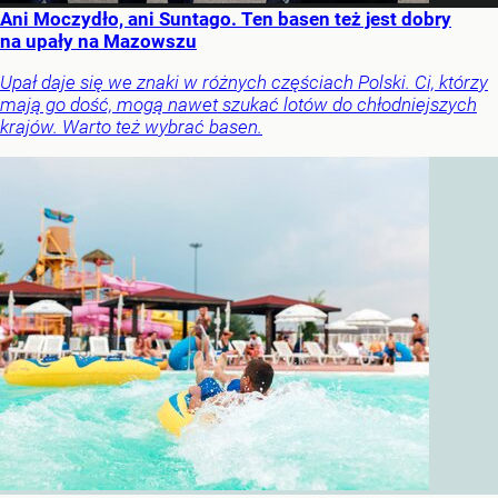
Ani Moczydło, ani Suntago. Ten basen też jest dobry
na upały na Mazowszu
Upał daje się we znaki w różnych częściach Polski. Ci, którzy
mają go dość, mogą nawet szukać lotów do chłodniejszych
krajów. Warto też wybrać basen.