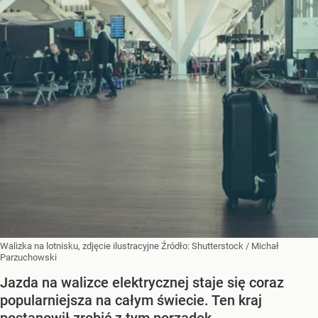
Walizka na lotnisku, zdjęcie ilustracyjne
Źródło:
Shutterstock
/
Michał
Parzuchowski
Jazda na walizce elektrycznej staje się coraz
popularniejsza na całym świecie. Ten kraj