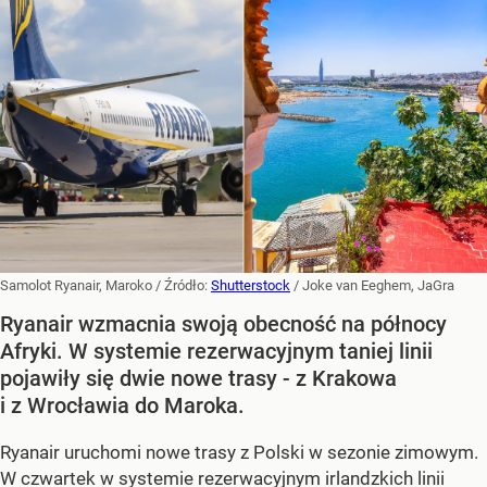
Samolot Ryanair, Maroko
/ Źródło:
Shutterstock
/
Joke van Eeghem, JaGra
Ryanair wzmacnia swoją obecność na północy
Afryki. W systemie rezerwacyjnym taniej linii
pojawiły się dwie nowe trasy - z Krakowa
i z Wrocławia do Maroka.
Ryanair uruchomi nowe trasy z Polski w sezonie zimowym.
W czwartek w systemie rezerwacyjnym irlandzkich linii