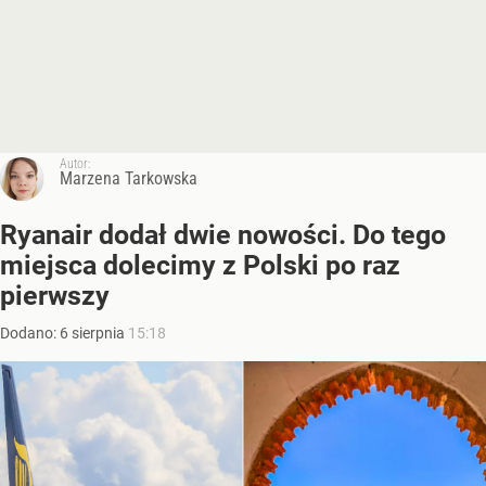
Autor:
Marzena Tarkowska
Ryanair dodał dwie nowości. Do tego
miejsca dolecimy z Polski po raz
pierwszy
Dodano:
6
sierpnia
15:18