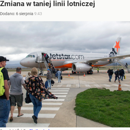
Zmiana w taniej linii lotniczej
Dodano:
6
sierpnia
9:43