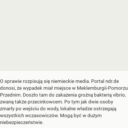
O sprawie rozpisują się niemieckie media. Portal ndr.de
donosi, że wypadek miał miejsce w Meklemburgii-Pomorzu
Przednim. Doszło tam do zakażenia groźną bakterią vibrio,
zwaną także przecinkowcem. Po tym jak dwie osoby
zmarły po wejściu do wody, lokalne władze ostrzegają
wszystkich wczasowiczów. Mogą być w dużym
niebezpieczeństwie.