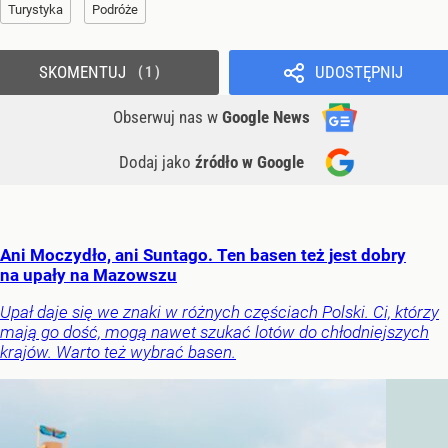
Turystyka
Podróże
SKOMENTUJ
UDOSTĘPNIJ
1
Obserwuj nas
w
Google News
Dodaj jako
źródło w Google
Ani Moczydło, ani Suntago. Ten basen też jest dobry
na upały na Mazowszu
Upał daje się we znaki w różnych częściach Polski. Ci, którzy
mają go dość, mogą nawet szukać lotów do chłodniejszych
krajów. Warto też wybrać basen.