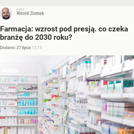
Autor:
Witold Ziomek
Farmacja: wzrost pod presją. co czeka
branżę do 2030 roku?
Dodano:
27
lipca
13:15