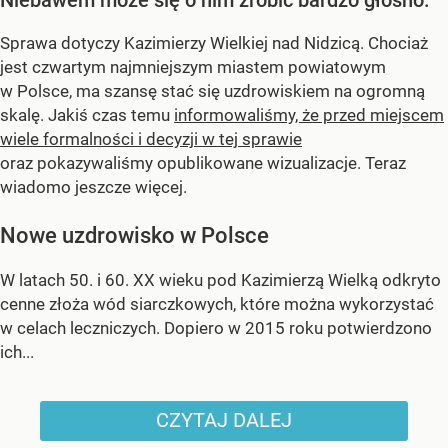
Sprawa dotyczy Kazimierzy Wielkiej nad Nidzicą. Chociaż
jest czwartym najmniejszym miastem powiatowym
w Polsce, ma szansę stać się uzdrowiskiem na ogromną
skalę. Jakiś czas temu
informowaliśmy, że przed miejscem
wiele formalności i decyzji w tej sprawie
oraz pokazywaliśmy opublikowane wizualizacje. Teraz
wiadomo jeszcze więcej.
Nowe uzdrowisko w Polsce
W latach 50. i 60. XX wieku pod Kazimierzą Wielką odkryto
cenne złoża wód siarczkowych, które można wykorzystać
w celach leczniczych. Dopiero w 2015 roku potwierdzono
ich...
CZYTAJ DALEJ