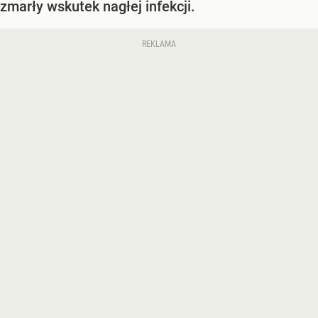
zmarły wskutek nagłej infekcji.