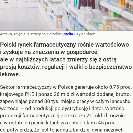
Apteka, zdjęcie ilustracyjne
/ Źródło:
Fotolia
/
Tyler Olson
Polski rynek farmaceutyczny rośnie wartościowo
i zyskuje na znaczeniu w gospodarce,
ale w najbliższych latach zmierzy się z ostrą
presją kosztów, regulacji i walki o bezpieczeństwo
lekowe.
Sektor farmaceutyczny w Polsce generuje około 0,75 proc.
krajowego PKB i ponad 26 mld zł wartości dodanej brutto,
zapewniając ponad 80 tys. miejsc pracy w całym łańcuchu
wartości – od produkcji po dystrybucję i detal. Wartość
produkcji farmaceutycznej przekracza 21 mld zł rocznie,
a w ostatnich pięciu latach wzrosła o około 45 proc.,
co potwierdza, że jest to jedna z bardziej dynamicznych