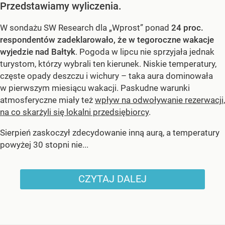
Przedstawiamy wyliczenia.
W sondażu SW Research dla „Wprost” ponad
24 proc.
respondentów zadeklarowało, że w tegoroczne wakacje
wyjedzie nad Bałtyk
. Pogoda w lipcu nie sprzyjała jednak
turystom, którzy wybrali ten kierunek. Niskie temperatury,
częste opady deszczu i wichury – taka aura dominowała
w pierwszym miesiącu wakacji. Paskudne warunki
atmosferyczne miały też
wpływ na odwoływanie rezerwacji,
na co skarżyli się lokalni przedsiębiorcy
.
Sierpień zaskoczył zdecydowanie inną aurą, a temperatury
powyżej 30 stopni nie...
CZYTAJ DALEJ