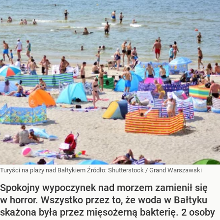
Turyści na plaży nad Bałtykiem
Źródło:
Shutterstock
/
Grand Warszawski
Spokojny wypoczynek nad morzem zamienił się
w horror. Wszystko przez to, że woda w Bałtyku
skażona była przez mięsożerną bakterię. 2 osoby