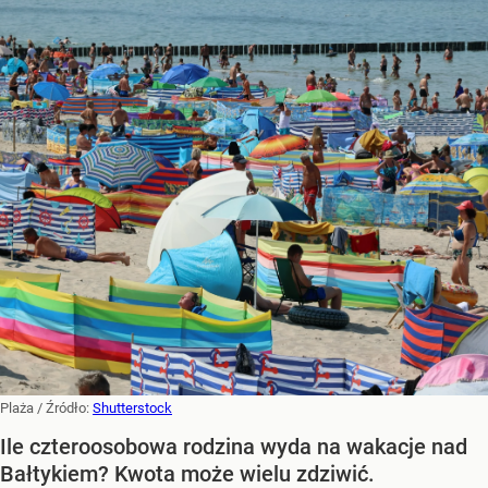
Plaża
/ Źródło:
Shutterstock
Ile czteroosobowa rodzina wyda na wakacje nad
Bałtykiem? Kwota może wielu zdziwić.