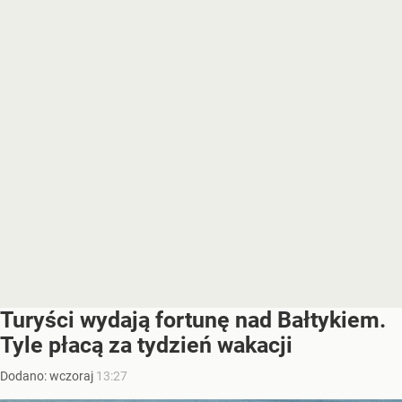
Turyści wydają fortunę nad Bałtykiem.
Tyle płacą za tydzień wakacji
Dodano:
wczoraj
13:27