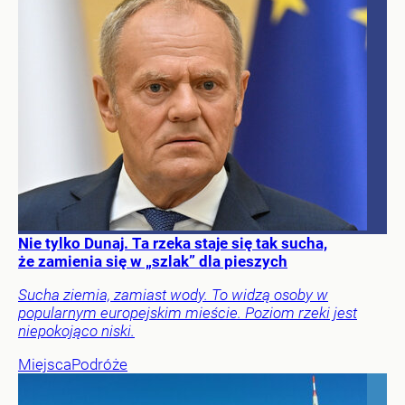
Nie tylko Dunaj. Ta rzeka staje się tak sucha,
że zamienia się w „szlak” dla pieszych
Sucha ziemia, zamiast wody. To widzą osoby w
popularnym europejskim mieście. Poziom rzeki jest
niepokojąco niski.
Miejsca
Podróże