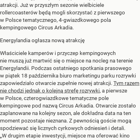
atrakcji. Już w przyszłym sezonie wielbiciele
rollercoasterów będą mogli skorzystać z pierwszego
w Polsce tematycznego, 4-gwiazdkowego pola
kempingowego Circus Arkadia.
Energylandia ogłasza nową atrakcję
Właściciele kamperów i przyczep kempingowych
nie muszą już martwić się o miejsce na nocleg na terenie
Energylandii. Podczas ostatniego spotkania prasowego
w piątek 18 października biuro marketingu parku rozrywki
zapowiedziało otwarcie zupełnie nowej atrakcji.
Tym razem
nie chodzi jednak o kolejną strefę rozrywki
, a pierwsze
w Polsce, czterogwiazdkowe tematyczne pole
kempingowe pod nazwą Circus Arkadia. Otwarcie zostało
zaplanowane na kolejny sezon, ale dokładna data na ten
moment pozostaje nieznana. Z pewnością goście mogą
spodziewać się licznych cyrkowych odniesień i detali.
„W drugim etapie inwestycji, miejsce ma oferować kino