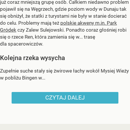
już coraz mniejszą grupę osób. Całkiem niedawno problem
pojawił się na Węgrzech, gdzie poziom wody w Dunaju tak
się obniżył, że statki z turystami nie były w stanie docierać
do celu. Problemy mają też
polskie akweny m.in. Park
Gródek
czy Zalew Sulejowski. Ponadto coraz głośniej robi
się o rzece Ren, która zamienia się w... trasę
dla spacerowiczów.
Kolejna rzeka wysycha
Zupełnie suche stały się żwirowe łachy wokół Mysiej Wieży
w pobliżu Bingen w...
CZYTAJ DALEJ