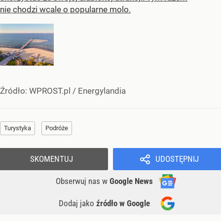
nie chodzi wcale o popularne molo.
Źródło:
WPROST.pl
/
Energylandia
Turystyka
Podróże
SKOMENTUJ
UDOSTĘPNIJ
Obserwuj nas
w
Google News
Dodaj jako
źródło w Google