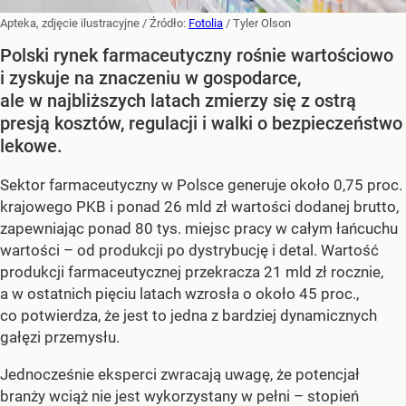
Apteka, zdjęcie ilustracyjne
/ Źródło:
Fotolia
/
Tyler Olson
Polski rynek farmaceutyczny rośnie wartościowo
i zyskuje na znaczeniu w gospodarce,
ale w najbliższych latach zmierzy się z ostrą
presją kosztów, regulacji i walki o bezpieczeństwo
lekowe.
Sektor farmaceutyczny w Polsce generuje około 0,75 proc.
krajowego PKB i ponad 26 mld zł wartości dodanej brutto,
zapewniając ponad 80 tys. miejsc pracy w całym łańcuchu
wartości – od produkcji po dystrybucję i detal. Wartość
produkcji farmaceutycznej przekracza 21 mld zł rocznie,
a w ostatnich pięciu latach wzrosła o około 45 proc.,
co potwierdza, że jest to jedna z bardziej dynamicznych
gałęzi przemysłu.
Jednocześnie eksperci zwracają uwagę, że potencjał
branży wciąż nie jest wykorzystany w pełni – stopień