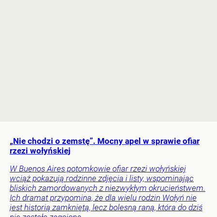
„Nie chodzi o zemstę”. Mocny apel w sprawie ofiar
rzezi wołyńskiej
W Buenos Aires potomkowie ofiar rzezi wołyńskiej
wciąż pokazują rodzinne zdjęcia i listy, wspominając
bliskich zamordowanych z niezwykłym okrucieństwem.
Ich dramat przypomina, że dla wielu rodzin Wołyń nie
jest historią zamkniętą, lecz bolesną raną, która do dziś