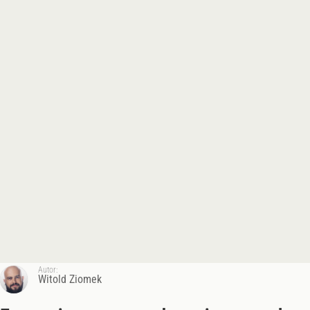
Autor:
Witold Ziomek