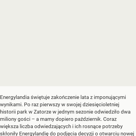
Energylandia świętuje zakończenie lata z imponującymi
wynikami. Po raz pierwszy w swojej dziesięcioletniej
historii park w Zatorze w jednym sezonie odwiedziło dwa
miliony gości – a mamy dopiero październik. Coraz
większa liczba odwiedzających i ich rosnące potrzeby
skłoniły Energylandię do podjęcia decyzji o otwarciu nowej