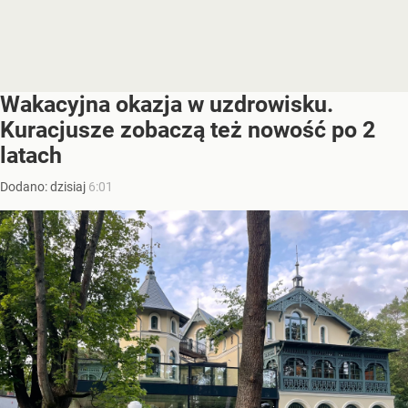
Wakacyjna okazja w uzdrowisku.
Kuracjusze zobaczą też nowość po 2
latach
Dodano:
dzisiaj
6:01