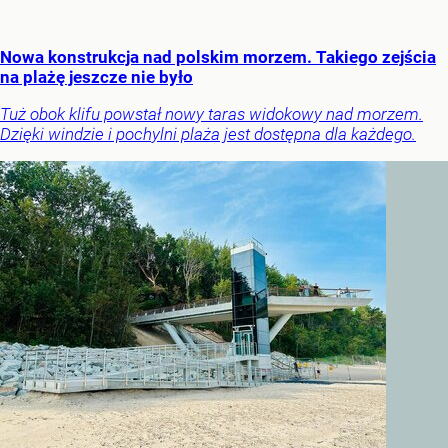
Nowa konstrukcja nad polskim morzem. Takiego zejścia
na plażę jeszcze nie było
Tuż obok klifu powstał nowy taras widokowy nad morzem.
Dzięki windzie i pochylni plaża jest dostępna dla każdego.