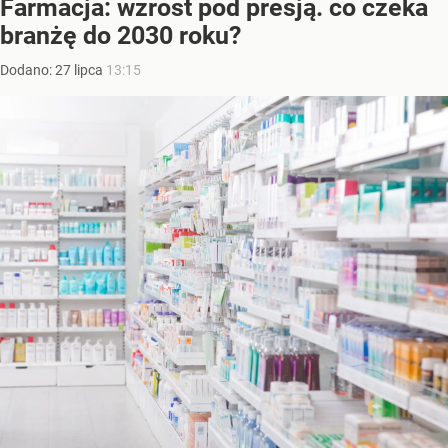
Farmacja: wzrost pod presją. co czeka
branżę do 2030 roku?
Dodano:
27
lipca
13:15