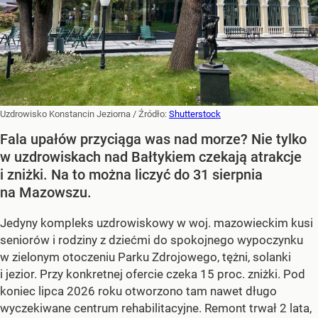
Uzdrowisko Konstancin Jeziorna
/ Źródło:
Shutterstock
Fala upałów przyciąga was nad morze? Nie tylko
w uzdrowiskach nad Bałtykiem czekają atrakcje
i zniżki. Na to można liczyć do 31 sierpnia
na Mazowszu.
Jedyny kompleks uzdrowiskowy w woj. mazowieckim kusi
seniorów i rodziny z dziećmi do spokojnego wypoczynku
w zielonym otoczeniu Parku Zdrojowego, tężni, solanki
i jezior. Przy konkretnej ofercie czeka 15 proc. zniżki. Pod
koniec lipca 2026 roku otworzono tam nawet długo
wyczekiwane centrum rehabilitacyjne. Remont trwał 2 lata,