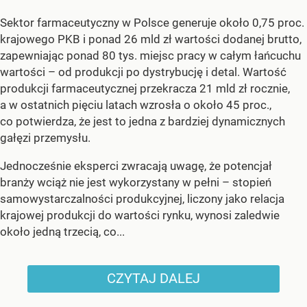
Sektor farmaceutyczny w Polsce generuje około 0,75 proc.
krajowego PKB i ponad 26 mld zł wartości dodanej brutto,
zapewniając ponad 80 tys. miejsc pracy w całym łańcuchu
wartości – od produkcji po dystrybucję i detal. Wartość
produkcji farmaceutycznej przekracza 21 mld zł rocznie,
a w ostatnich pięciu latach wzrosła o około 45 proc.,
co potwierdza, że jest to jedna z bardziej dynamicznych
gałęzi przemysłu.
Jednocześnie eksperci zwracają uwagę, że potencjał
branży wciąż nie jest wykorzystany w pełni – stopień
samowystarczalności produkcyjnej, liczony jako relacja
krajowej produkcji do wartości rynku, wynosi zaledwie
około jedną trzecią, co...
CZYTAJ DALEJ