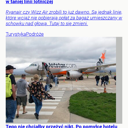
w taniej linii lotniczej
Ryanair czy Wizz Air zrobili to już dawno. Są jednak linie,
które wciąż nie pobierają opłat za bagaż umieszczany w
schowku nad głową. Tutaj to się zmieni.
Turystyka
Podróże
Tego nie chciałby przeżyć nikt. Po pomyłce hotelu