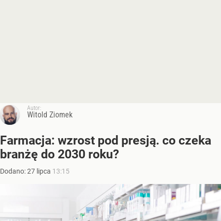
Autor:
Witold Ziomek
Farmacja: wzrost pod presją. co czeka
branżę do 2030 roku?
Dodano:
27
lipca
13:15