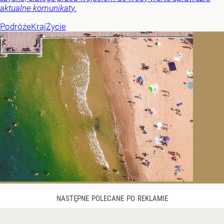
aktualne komunikaty.
Podróże
Kraj
Życie