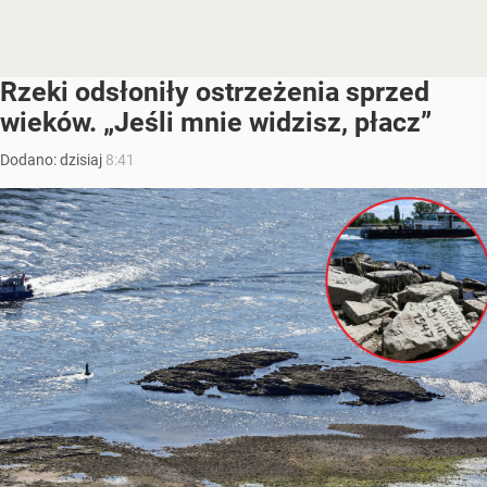
Rzeki odsłoniły ostrzeżenia sprzed
wieków. „Jeśli mnie widzisz, płacz”
Dodano:
dzisiaj
8:41