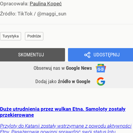
Opracowała:
Paulina Kopeć
Źródło:
TikTok
/
@maggi_sun
Turystyka
Podróże
SKOMENTUJ
UDOSTĘPNIJ
Obserwuj nas
w
Google News
Dodaj jako
źródło w Google
Duże utrudnienia przez wulkan Etna. Samoloty zostały
przekierowane
Przyloty do Katanii zostały wstrzymane z powodu aktywności
Etny. Pasażerowie powinni sprawdzić swój status lotu.