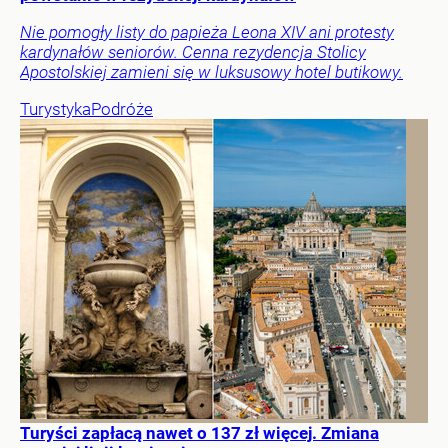
Nie pomogły listy do papieża Leona XIV ani protesty
kardynałów seniorów. Cenna rezydencja Stolicy
Apostolskiej zamieni się w luksusowy hotel butikowy.
Turystyka
Podróże
Turyści zapłacą nawet o 137 zł więcej. Zmiana