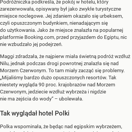
Podróżniczka podkreśla, że pokój w hotelu, który
zarezerwowała, opisywany był jako zwykłe turystyczne
miejsce noclegowe. Jej zdaniem okazało się urbeksem,
czyli opuszczonym budynkiem, nienadającym się
do użytkowania. Jako że miejsce znalazła na popularnej
platformie Booking.com, przed przyjazdem do Egiptu, nic
nie wzbudzało jej podejrzeń.
Maggi zdradzała, że najpierw miała świetną podróż wzdłuż
Nilu, jednak podczas drogi powrotnej znalazła się nad
Morzem Czerwonym. To tam miały zacząć się problemy.
„Mijaliśmy bardzo dużo opuszczonych resortów. Tak
niestety wygląda 90 proc. krajobrazów nad Morzem
Czerwonym, jedziecie wzdłuż wybrzeża i nigdzie
nie ma zejścia do wody” – ubolewała.
Tak wyglądał hotel Polki
Polka wspominała, że będąc nad egipskim wybrzeżem,