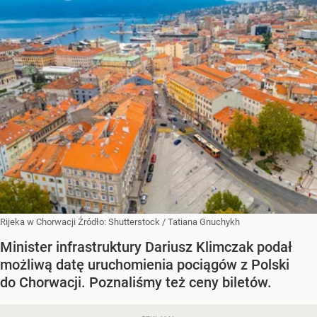
Rijeka w Chorwacji
Źródło:
Shutterstock
/
Tatiana Gnuchykh
Minister infrastruktury Dariusz Klimczak podał
możliwą datę uruchomienia pociągów z Polski
do Chorwacji. Poznaliśmy też ceny biletów.