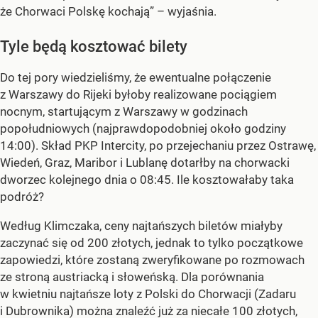
że Chorwaci Polskę kochają” – wyjaśnia.
Tyle będą kosztować bilety
Do tej pory wiedzieliśmy, że ewentualne połączenie
z Warszawy do Rijeki byłoby realizowane pociągiem
nocnym, startującym z Warszawy w godzinach
popołudniowych (najprawdopodobniej około godziny
14:00). Skład PKP Intercity, po przejechaniu przez Ostrawę,
Wiedeń, Graz, Maribor i Lublanę dotarłby na chorwacki
dworzec kolejnego dnia o 08:45. Ile kosztowałaby taka
podróż?
Według Klimczaka, ceny najtańszych biletów miałyby
zaczynać się od 200 złotych, jednak to tylko początkowe
zapowiedzi, które zostaną zweryfikowane po rozmowach
ze stroną austriacką i słoweńską. Dla porównania
w kwietniu najtańsze loty z Polski do Chorwacji (Zadaru
i Dubrownika) można znaleźć już za niecałe 100 złotych,