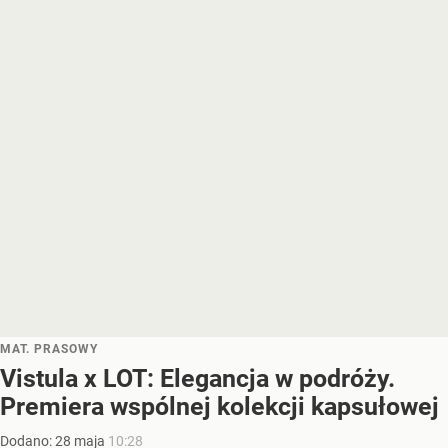
MAT. PRASOWY
Vistula x LOT: Elegancja w podróży.
Premiera wspólnej kolekcji kapsułowej
Dodano:
28
maja
10:28