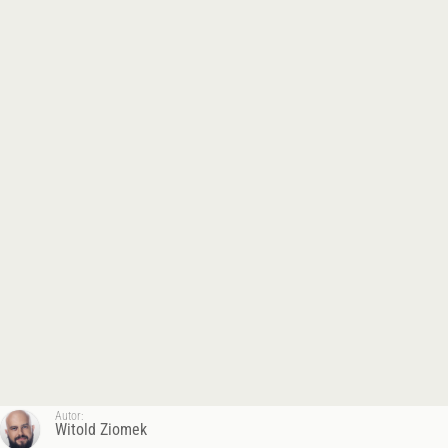
Autor:
Witold Ziomek