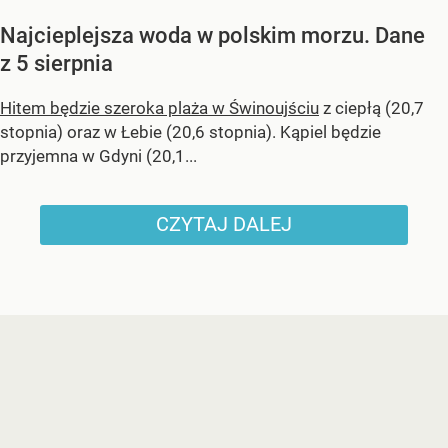
Najcieplejsza woda w polskim morzu. Dane
z 5 sierpnia
Hitem będzie szeroka plaża w Świnoujściu
z ciepłą (20,7
stopnia) oraz w Łebie (20,6 stopnia). Kąpiel będzie
przyjemna w Gdyni (20,1...
CZYTAJ DALEJ