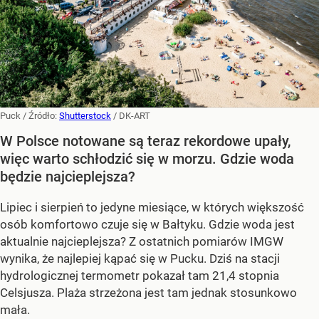
Puck
/ Źródło:
Shutterstock
/
DK-ART
W Polsce notowane są teraz rekordowe upały,
więc warto schłodzić się w morzu. Gdzie woda
będzie najcieplejsza?
Lipiec i sierpień to jedyne miesiące, w których większość
osób komfortowo czuje się w Bałtyku. Gdzie woda jest
aktualnie najcieplejsza? Z ostatnich pomiarów IMGW
wynika, że najlepiej kąpać się w Pucku. Dziś na stacji
hydrologicznej termometr pokazał tam 21,4 stopnia
Celsjusza. Plaża strzeżona jest tam jednak stosunkowo
mała.