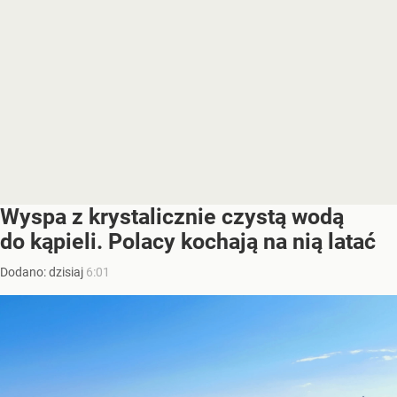
Wyspa z krystalicznie czystą wodą
do kąpieli. Polacy kochają na nią latać
Dodano:
dzisiaj
6:01