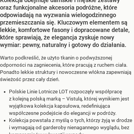
oraz funkcjonalne akcesoria podróżne, które
odpowiadają na wyzwania wielogodzinnego
przemieszczania się. Kluczowym elementem są
lekkie, komfortowe fasony i dopracowane detale,
które sprawiają, że elegancja zyskuje nowy
wymiar: pewny, naturalny i gotowy do działania.
Warto podkreślić, że użyto tkanin o podwyższonej
odporności na zagniecenia, które pracują z ruchem ciała.
Ponadto lekkie struktury i nowoczesne włókna zapewniają
świeżość przez cały dzień.
Polskie Linie Lotnicze LOT rozpoczęły współpracę
z kolejną polską marką – Vistulą, której wynikiem jest
wyjątkowa kolekcja kapsułowa, redefiniująca
współczesne podejście do elegancji w podróży.
Kolekcja powstała z myślą o tych, którzy żyją w drodze
i wymagają od garderoby nienagannego wyglądu, bez