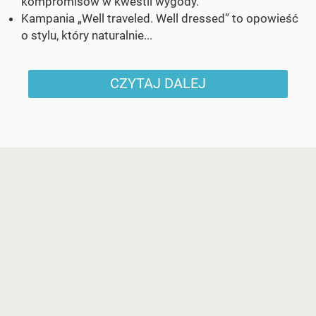
kompromisów w kwestii wygody.
Kampania „Well traveled. Well dressed” to opowieść
o stylu, który naturalnie...
CZYTAJ DALEJ