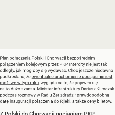
Plan połączenia Polski i Chorwacji bezpośrednim
połączeniem kolejowym przez PKP Intercity nie jest tak
odległy, jak mogłoby się wydawać. Choć jeszcze niedawno
podkreślano, że
ewentualne uruchomienie pociągu nie jest
możliwe w tym roku
, wygląda na to, że pojawiła się
na to dużo szansa. Minister infrastruktury Dariusz Klimczak
podczas rozmowy w Radiu Zet zdradził prawdopodobną
datę inauguracji połączenia do Rijeki, a także ceny biletów.
Z Polski do Chorwacji pociągiem PKP